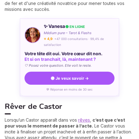
de fer et d'une créativité novatrice pour mener toutes vos
missions avec succès.
✨ Vanesa
🟢 EN LIGNE
Médium pure – Tarot & Flashs
⭐ 4,9
· +47 000 consultations · 99,4% de
satisfaction
Votre tête dit oui. Votre cœur dit non.
Et si on tranchait, là, maintenant ?
🤍 Posez votre question. Elle voit le reste.
🟣 Je veux savoir →
💬 Réponse en moins de 30 sec
Rêver de Castor
Lorsqu’un Castor apparaît dans vos
rêves
,
c’est que c’est
pour vous le moment de passer à l’acte.
Le Castor vous
incite à finaliser un projet inachevé et à enfin passer à l’action.
Vous avez assez attendu, c’est le moment de se mettre à