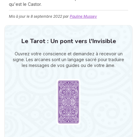
qu'est le Castor.
Mis à jour le
8 septembre 2022
par
Pauline Mussey
Le Tarot : Un pont vers l'Invisible
Ouvrez votre conscience et demandez à recevoir un
N
signe. Les arcanes sont un langage sacré pour traduire
v
les messages de vos guides ou de votre âme.
A
v
r
9