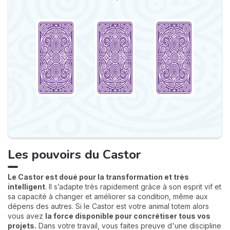
Les pouvoirs du Castor
Le Castor est doué pour la transformation et très
intelligent
. Il s’adapte très rapidement grâce à son esprit vif et
sa capacité à changer et améliorer sa condition, même aux
dépens des autres. Si le Castor est votre animal totem alors
vous avez
la force disponible pour concrétiser tous vos
projets.
Dans votre travail, vous faites preuve d'une discipline