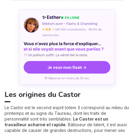
✨ Esther
● EN LIGNE
Médium pure – Flashs & Channeling
⭐ 4,9
· +146 000 consultations · 99,6% de
satisfaction
Vous n'avez plus la force d'expliquer…
et si elle voyait avant que vous parliez ?
🤍 Un prénom suffit. La vérité fait le reste.
Je veux mon flash →
💬 Réponse en moins de 30 sec
Les origines du Castor
Le Castor est le second esprit totem. Il correspond au milieu du
printemps et au signe du Taureau, dont les traits de
personnalité sont très semblables.
Le Castor est un
travailleur acharné et rapide.
Bâtisseur de talent, il est aussi
capable de causer de grandes destructions, pour mener ses