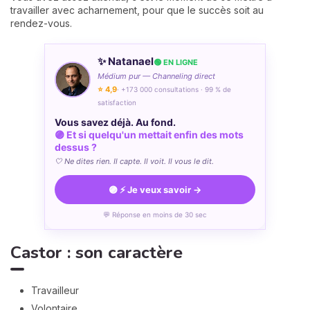
travailler avec acharnement, pour que le succès soit au
rendez-vous.
✨ Natanael
🟢 EN LIGNE
Médium pur — Channeling direct
⭐ 4,9
· +173 000 consultations · 99 % de
satisfaction
Vous savez déjà. Au fond.
🟣 Et si quelqu'un mettait enfin des mots
dessus ?
🤍 Ne dites rien. Il capte. Il voit. Il vous le dit.
🟣 ⚡ Je veux savoir →
💬 Réponse en moins de 30 sec
Castor : son caractère
Travailleur
Volontaire