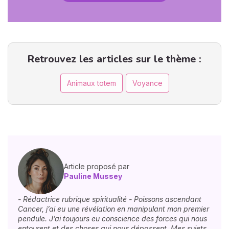
Retrouvez les articles sur le thème :
Animaux totem
Voyance
Article proposé par
Pauline Mussey
- Rédactrice rubrique spiritualité - Poissons ascendant
Cancer, j’ai eu une révélation en manipulant mon premier
pendule. J’ai toujours eu conscience des forces qui nous
entourent et des choses qui nous dépassent. Mes sujets