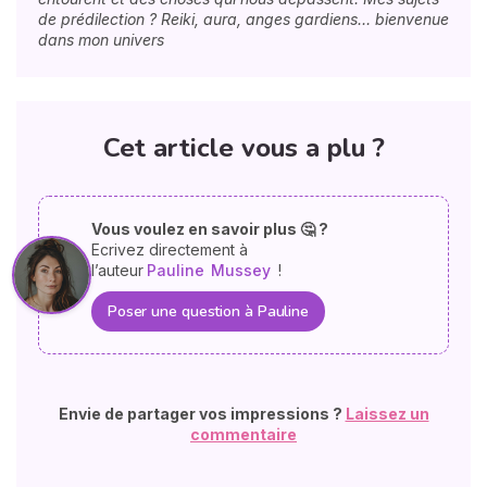
de prédilection ? Reiki, aura, anges gardiens… bienvenue
dans mon univers
Cet article vous a plu ?
Vous voulez en savoir plus 🤔 ?
Ecrivez directement à
l’auteur
Pauline
Mussey
!
Poser une question à Pauline
Envie de partager vos impressions ?
Laissez un
commentaire