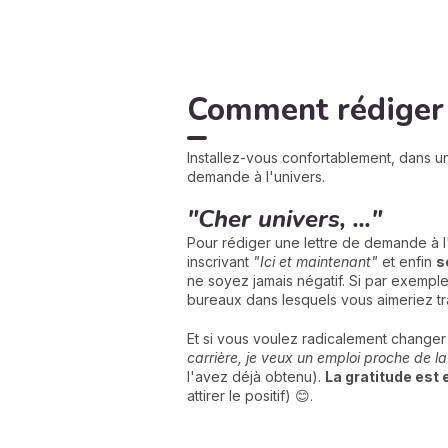
Comment rédiger u
Installez-vous confortablement, dans un
demande à l'univers.
"Cher univers, ..."
Pour rédiger une lettre de demande à l
inscrivant
"Ici et maintenant"
et enfin
s
ne soyez jamais négatif. Si par exempl
bureaux dans lesquels vous aimeriez trav
Et si vous voulez radicalement changer 
carrière, je veux un emploi proche de l
l'avez déjà obtenu).
La gratitude est 
attirer le positif) 😊.