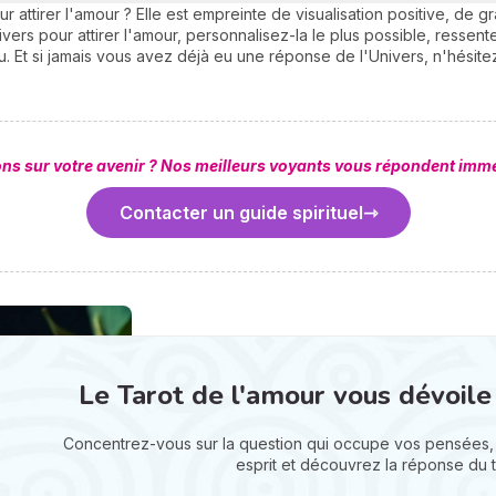
attirer l'amour ? Elle est empreinte de visualisation positive, de gr
nivers pour attirer l'amour, personnalisez-la le plus possible, ress
 Et si jamais vous avez déjà eu une réponse de l'Univers, n'hésitez
ons sur votre avenir ? Nos meilleurs voyants vous répondent imm
Contacter un guide spirituel
Le Tarot de l'amour vous dévoile
Concentrez-vous sur la question qui occupe vos pensées, 
esprit et découvrez la réponse du t