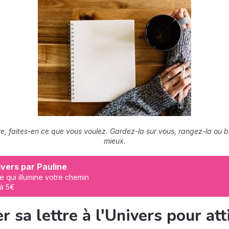
e, faites-en ce que vous voulez. Gardez-la sur vous, rangez-la ou br
mieux.
vers par Pauline
e qui illumine votre chemin
 à 5€
sa lettre à l'Univers pour atti