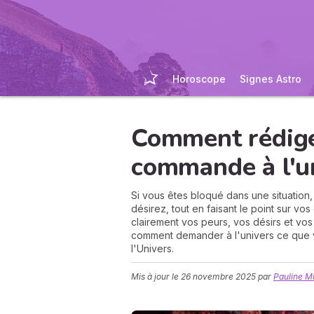
Horoscope
Signes Astro
Comment rédige
commande à l'un
Si vous êtes bloqué dans une situation,
désirez, tout en faisant le point sur vo
clairement vos peurs, vos désirs et vos 
comment demander à l'univers ce que v
l'Univers.
Mis à jour le
26 novembre 2025
par
Pauline M