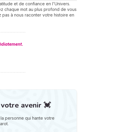
atitude et de confiance en l'Univers.
entez chaque mot au plus profond de vous
 pas à nous raconter votre histoire en
édiatement.
 votre avenir 💓
la personne qui hante votre
arot.