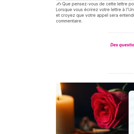
✍️
Que pensez-vous de cette lettre pour 
Lorsque vous écrirez votre lettre à l'U
et croyez que votre appel sera entendu.
commentaire.
Des questi