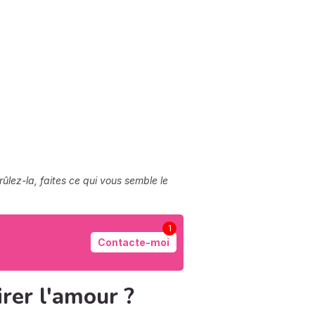
ûlez-la, faites ce qui vous semble le
1
Contacte-moi
rer l'amour ?