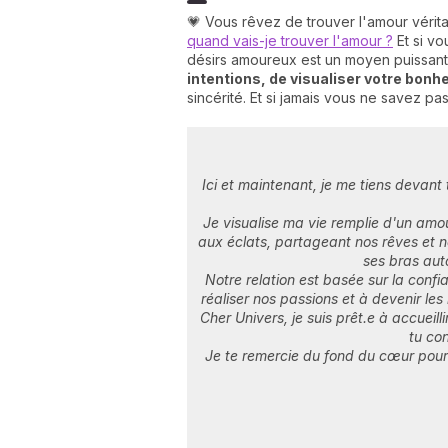
💗 Vous rêvez de trouver l'amour vérit
quand vais-je trouver l'amour ?
Et si vo
désirs amoureux est un moyen puissant 
intentions, de visualiser votre bonhe
sincérité. Et si jamais vous ne savez p
Ici et maintenant, je me tiens devant
Je visualise ma vie remplie d'un amou
aux éclats, partageant nos rêves et 
ses bras aut
Notre relation est basée sur la confi
réaliser nos passions et à devenir les
Cher Univers, je suis prêt.e à accuei
tu co
Je te remercie du fond du cœur pour 