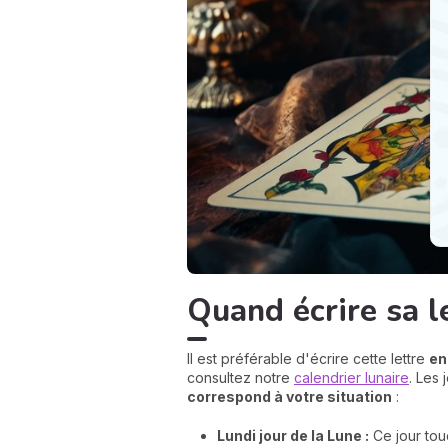
Quand écrire sa l
Il est préférable d'écrire cette lettre
en
consultez notre
calendrier lunaire
. Les 
correspond à votre situation
:
Lundi jour de la Lune :
Ce jour touch