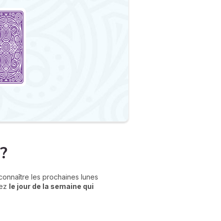
?
onnaître les prochaines lunes
sez
le jour de la semaine qui