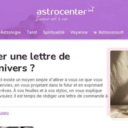
Astrologie
Tarot
Spiritualité
Voyance
💫 Astroconsult
r une lettre de
ivers ?
 il existe un moyen simple d'attirer à vous ce que vous
s envies, en vous projetant dans le futur et en exprimant
rêves. À vos feuilles et à vos stylos, on vous explique
oulez. Il est temps de rédiger une lettre de commande à
ussey