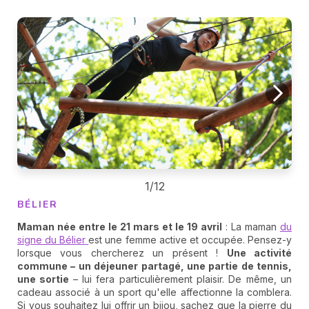
1/12
BÉLIER
Maman née entre le 21 mars et le 19 avril
: La maman
du
signe du Bélier
est une femme active et occupée. Pensez-y
lorsque vous chercherez un présent !
Une activité
commune – un déjeuner partagé, une partie de tennis,
une sortie
– lui fera particulièrement plaisir. De même, un
cadeau associé à un sport qu'elle affectionne la comblera.
Si vous souhaitez lui offrir un bijou, sachez que la pierre du