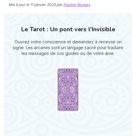
Mis à jour le
11 janvier 2023
par
Pauline Mussey
Le Tarot : Un pont vers l'Invisible
Ouvrez votre conscience et demandez à recevoir un
signe. Les arcanes sont un langage sacré pour traduire
les messages de vos guides ou de votre âme.
N
v
A
v
r
9