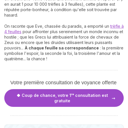
en aurait 1 pour 10 000 trèfles à 3 feuilles), cette plante est
réputée porte-bonheur, à condition qu'elle soit trouvée par
hasard.
On raconte que Eve, chassée du paradis, a emporté un
trèfle à
4 feuilles
pour affronter plus sereinement un monde inconnu et
hostile ; que les Grecs lui attribuaient la force de chevaux de
Zeus ou encore que les druides utilisaient leurs puissants
pouvoirs...
À chaque feuille sa correspondance
: la première
symbolise l'espoir, la seconde la foi, la troisième l'amour et la
quatrième... la chance !
Votre première consultation de voyance offerte
🍀 Coup de chance, votre 1ʳᵉ consultation est
gratuite