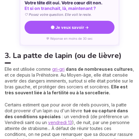
Votre tête dit oui. Votre cœur dit non.
Et si on tranchait, là, maintenant ?
🤍 Posez votre question. Elle voit le reste.
🟣 Je veux savoir →
💬 Réponse en moins de 30 sec
3. La patte de lapin (ou de lièvre)
Elle est utilisée comme
gri-gri
dans de nombreuses cultures
,
et ce depuis la Préhistoire. Au Moyen-âge, elle était censée
avertir des dangers imminents, surtout si elle était portée sur le
bras gauche, et protéger des sorciers et sorcières.
Elle est
très souvent liée à la fertilité ou à la sorcellerie.
Certains estiment que pour avoir de réels pouvoirs, la patte
doit provenir d'un lapin ou d'un lièvre
tué ou capturé dans
des conditions spéciales
: un vendredi (de préférence un
Vendredi saint ou un
vendredi 13
), de nuit, par une personne
atteinte de strabisme... À défaut de réunir toutes ces
conditions, on ne peut que remarquer que sa douceur rassure