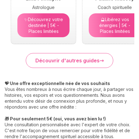
Astrologue
Coach spirituelle
✨Découvrez votre
🔮Libérez vos
destinée | 5€ -
énergies | 5€ -
Places limitées
Places limitées
Découvrir d'autres guides
💝 Une offre exceptionnelle née de vos souhaits
Vous êtes nombreux à nous écrire chaque jour, à partager vos
histoires, vos espoirs et vos questionnements. Nous avons
entendu votre désir de connexion plus profonde, et nous y
répondons avec une offre inédite :
🎁 Pour seulement 5€ (oui, vous avez bien lu !)
Une consultation personnalisée avec l'expert de votre choix.
C'est notre façon de vous remercier pour votre fidélité et de
rendre l'accompagnement spirituel accessible à tous.