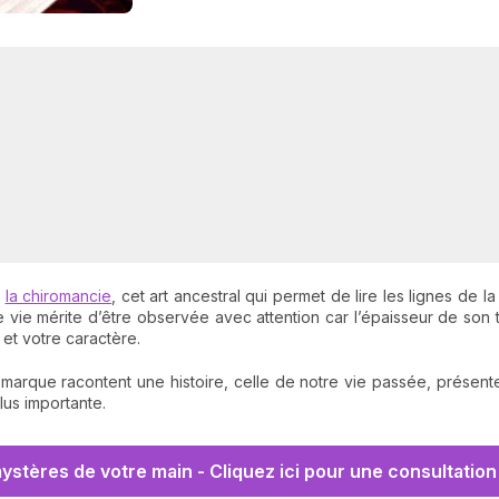
e
la chiromancie
, cet art ancestral qui permet de lire les lignes de
vie mérite d’être observée avec attention car l’épaisseur de son 
et votre caractère.
rque racontent une histoire, celle de notre vie passée, présente e
lus importante.
mystères de votre main - Cliquez ici pour une consultatio