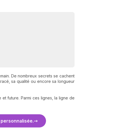
 la main. De nombreux secrets se cachent
tracé, sa qualité ou encore sa longueur
t future. Parmi ces lignes, la ligne de
n personnalisée.