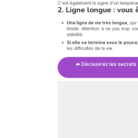
C'est également le signe d'un tempéram
2. Ligne longue : vous
Une ligne de vie très longue,
qui 
timide. Attention à ne pas trop v
stabilité.
Si elle se termine sous le pouce
les difficultés de la vie.
🫴 Découvrez les secrets 