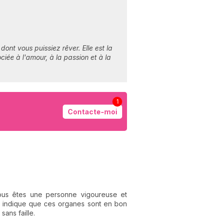
dont vous puissiez rêver. Elle est la
ciée à l'amour, à la passion et à la
1
Contacte-moi
 vous êtes une personne vigoureuse et
le indique que ces organes sont en bon
sans faille.