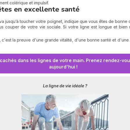
ent colérique et impulsif.
 êtes en excellente santé
va jusqu’à toucher votre poignet, indique que vous êtes de bonne 
ous couper de votre vie sociale. Si votre ligne est longue et bien
,
c'est la preuve d'une grande vitalité, d'une bonne santé et d'une 
cachés dans les lignes de votre main. Prenez rendez-vous
aujourd'hui !
La ligne de vie idéale ?