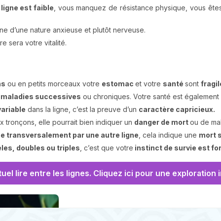
 ligne est faible
, vous manquez de résistance physique, vous êtes
ne d’une nature anxieuse et plutôt nerveuse.
re sera votre vitalité.
ns
ou en petits morceaux votre
estomac
et votre
santé
sont
fragi
maladies successives
ou chroniques. Votre santé est également 
variable
dans la ligne, c’est la preuve d’un
caractère capricieux.
x tronçons, elle pourrait bien indiquer un
danger de mort
ou de mal
e transversalement par une autre ligne
, cela indique une
mort 
èles, doubles ou triples
, c’est que votre
instinct de survie est for
tuel lire entre les lignes. Cliquez ici pour une exploration