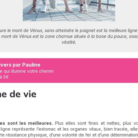
ure le mont de Vénus, sans atteindre le poignet est la meilleure ligne 
Le mont de Vénus est la zone charnue située à la base du pouce, asso
vitalité.
vers par Pauline
e qui illumine votre chemin
 à 5€
ne de vie
ées sont les meilleures.
Plus elles sont fines et nettes, plus
ligne représente l’estomac et les organes vitaux, bien tracée, el
orte résistance physique, d’une volonté de fer et d’une détermination 