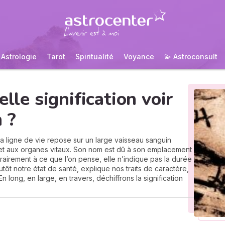
Astrologie
Tarot
Spiritualité
Voyance
💫 Astroconsult
elle signification voir
 ?
a ligne de vie repose sur un large vaisseau sanguin
 et aux organes vitaux. Son nom est dû à son emplacement
rairement à ce que l’on pense, elle n’indique pas la durée
utôt notre état de santé, explique nos traits de caractère,
En long, en large, en travers, déchiffrons la signification