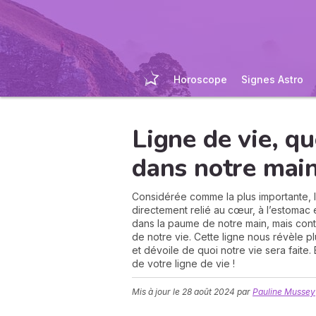
Horoscope
Signes Astro
Ligne de vie, qu
dans notre main
Considérée comme la plus importante, l
directement relié au cœur, à l’estomac
dans la paume de notre main, mais cont
de notre vie. Cette ligne nous révèle pl
et dévoile de quoi notre vie sera faite. 
de votre ligne de vie !
Mis à jour le
28 août 2024
par
Pauline Mussey