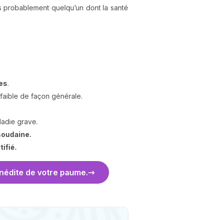
 probablement quelqu’un dont la santé
les
.
faible de façon générale.
adie grave.
soudaine.
tifié.
 inédite de votre paume.