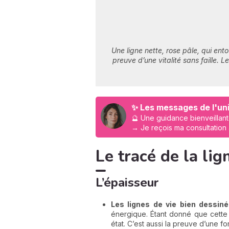
Une ligne nette, rose pâle, qui ento
preuve d’une vitalité sans faille. 
✨ Les messages de l'uni
🔮 Une guidance bienveillant
→ Je reçois ma consultation
Le tracé de la lig
L’épaisseur
Les lignes de vie bien dessin
énergique. Étant donné que cette 
état. C’est aussi la preuve d’une f