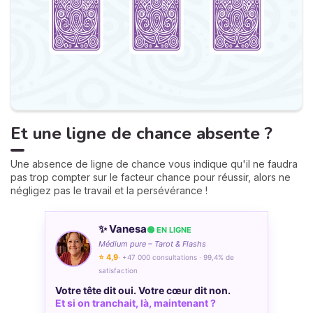
Et une ligne de chance absente ?
Une absence de ligne de chance vous indique qu'il ne faudra
pas trop compter sur le facteur chance pour réussir, alors ne
négligez pas le travail et la persévérance !
✨ Vanesa
🟢 EN LIGNE
Médium pure – Tarot & Flashs
⭐ 4,9
· +47 000 consultations · 99,4% de
satisfaction
Votre tête dit oui. Votre cœur dit non.
Et si on tranchait, là, maintenant ?