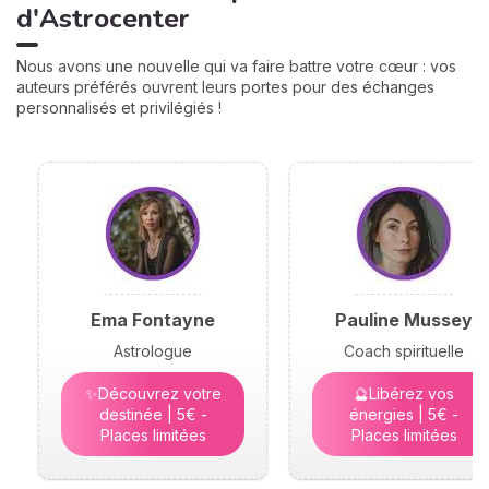
d'Astrocenter
Nous avons une nouvelle qui va faire battre votre cœur : vos
auteurs préférés ouvrent leurs portes pour des échanges
personnalisés et privilégiés !
Ema Fontayne
Pauline Mussey
Astrologue
Coach spirituelle
✨Découvrez votre
🔮Libérez vos
destinée | 5€ -
énergies | 5€ -
Places limitées
Places limitées