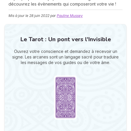
découvrez les évènements qui composeront votre vie !
Mis à jour le
28 juin 2022
par
Pauline Mussey
Le Tarot : Un pont vers l'Invisible
Ouvrez votre conscience et demandez à recevoir un
N
signe. Les arcanes sont un langage sacré pour traduire
v
les messages de vos guides ou de votre âme.
A
v
r
9