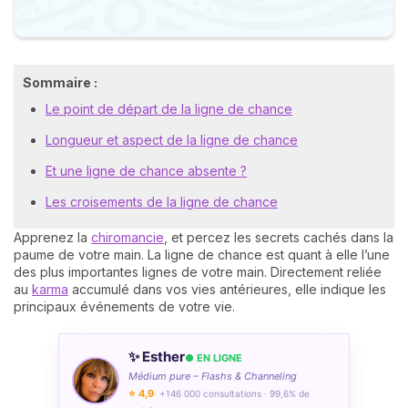
Sommaire :
Le point de départ de la ligne de chance
Longueur et aspect de la ligne de chance
Et une ligne de chance absente ?
Les croisements de la ligne de chance
Apprenez la
chiromancie
, et percez les secrets cachés dans la
paume de votre main. La ligne de chance est quant à elle l’une
des plus importantes lignes de votre main. Directement reliée
au
karma
accumulé dans vos vies antérieures, elle indique les
principaux événements de votre vie.
✨ Esther
● EN LIGNE
Médium pure – Flashs & Channeling
⭐ 4,9
· +146 000 consultations · 99,6% de