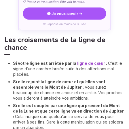
🤍 Posez votre question. Elle voit le reste.
🟣 Je veux savoir →
💬 Réponse en moins de 30 sec
Les croisements de la ligne de
chance
Si votre ligne est arrêtée par la
ligne de cœur
:
C’est le
signe d’une carrière brisée suite à des affections mal
placées.
Si elle rejoint la ligne de cœur et qu’elles vont
ensemble vers le Mont de Jupiter :
Vous aurez
beaucoup de chance en amour et en amitié. Vos proches
vous aideront à atteindre vos ambitions.
Si elle est coupée par une ligne qui provient du Mont
de la Lune et que cette ligne va en direction de Jupiter
:
Cela indique que quelqu’un se servira de vous pour
arriver à ses fins. Gare à cette manipulation qui se soldera
par un abandon.