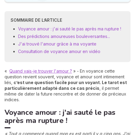
SOMMAIRE DE L’ARTICLE
Voyance amour : j'ai sauté le pas après ma rupture !
Des prédictions amoureuses bouleversantes...
J'ai trouvé l'amour grâce à ma voyante
Consultation de voyance amour en vidéo
«
Quand vais-je trouver l'amour ?
»
-
En voyance cette
question revient souvent, voyance et amour sont intimement
liés,
c’est une question facile pour un voyant. Le tarot est
particulièrement adapté dans ce cas précis
, il permet
même de dater la future rencontre et de donner de précieux
indices.
Voyance amour : j'ai sauté le pas
après ma rupture !
« Tout a commencé quand mon ex est parti il y a cinq ans. J'ai