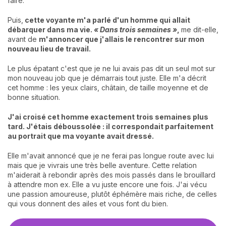
faire.
Puis,
cette voyante m'a parlé d'un homme qui allait
débarquer dans ma vie.
« Dans trois semaines »
,
me dit-elle,
avant de
m'annoncer que j'allais le rencontrer sur mon
nouveau lieu de travail.
Le plus épatant c'est que je ne lui avais pas dit un seul mot sur
mon nouveau job que je démarrais tout juste. Elle m'a décrit
cet homme : les yeux clairs, châtain, de taille moyenne et de
bonne situation.
J'ai croisé cet homme exactement trois semaines plus
tard. J'étais déboussolée : il correspondait parfaitement
au portrait que ma voyante avait dressé.
Elle m'avait annoncé que je ne ferai pas longue route avec lui
mais que je vivrais une très belle aventure. Cette relation
m'aiderait à rebondir après des mois passés dans le brouillard
à attendre mon ex. Elle a vu juste encore une fois. J'ai vécu
une passion amoureuse, plutôt éphémère mais riche, de celles
qui vous donnent des ailes et vous font du bien.