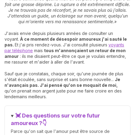
fait une grosse déprime. La rupture a été extrêmement difficile.
Je ne trouvais pas de réconfort, je ne savais plus où j'allais.
J'attendais un guide, un éclairage sur mon avenir, quelqu'un
qui m'oriente vers ma renaissance sentimentale.
»
J'avais envie depuis plusieurs années de consulter un
voyant.
À ce moment de désespoir amoureux j'ai sauté le
pas.
Et j'ai pris rendez-vous. J'ai consulté plusieurs
voyants
par téléphone
mais
tous m'annonçaient un retour de mon
amour
: ils me disaient peut-être ce que je voulais entendre,
me rassurer et m'aider à aller de l'avant.
Sauf que je constatais, chaque soir, qu'une journée de plus
s'était écoulée, sans surprise et sans bonne nouvelle...
Je
n'avançais pas. J'ai pensé qu'on se moquait de moi,
qu'on prenait mon argent juste pour me faire croire en des
lendemains meilleurs.
💓 Des questions sur votre futur
amoureux ?👇
Parce qu'on sait que l'amour peut être source de