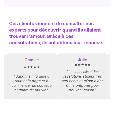
Ces clients viennent de consulter nos
experts pour découvrir quand ils allaient
trouver l'amour. Grâce à ces
consultations, ils ont obtenu leur réponse.
Camille
Julie
★★★★★
★★★★★
"Les conseils et les
"Sandrine m'a aidé à
révélations étaient très
tourner la page et à
pertinents et m'ont aidée
e
commencer un nouveau
à me préparer pour
"
chapitre de ma vie."
trouver l'amour."