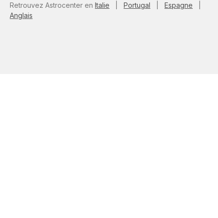
Retrouvez Astrocenter en
Italie
|
Portugal
|
Espagne
|
Anglais