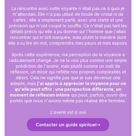
La rencontre avec cette voyante n'était pas ce à quoi je
m'attendais. Elle n'a pas utilisé de boule de cristal ni de
cartes ; elle a simplement parlé, avec une clarté et une
précision qui m'ont coupé le souffle. Ce n'était pas tant les
détails précis qu'elle a pu donner sur l'homme que j'allais
rencontrer qui m'ont marquée, mais plutôt la manière dont
elle a su lire en moi, comprendre mes peurs et mes espoirs.
Après cette expérience, ma perception de la voyance a
radicalement changé. Je ne la vois plus comme une simple
prédiction de l'avenir, mais plutôt comme un outil de
réflexion, un miroir qui reflète nos propres complexités et
désirs. Cela ne signifie pas que je suis devenue une
adepte, mais
j'ai appris à apprécier la voyance pour ce
qu'elle peut offrir : une perspective différente, un
moment de réflexion intime
qui peut, parfois, ouvrir des
portes que nous n'avions même pas réalisé être fermées.
L'avenir est à moi
Contacter un guide spirituel