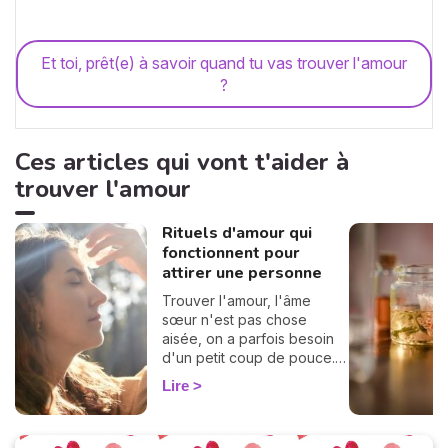
Et toi, prêt(e) à savoir quand tu vas trouver l'amour
?
Ces articles qui vont t'aider à
trouver l'amour
Rituels d'amour qui
fonctionnent pour
attirer une personne
Trouver l'amour, l'âme
sœur n'est pas chose
aisée, on a parfois besoin
d'un petit coup de pouce.
Mettez un peu de magie
Lire
dans votre vie amoureuse
avec ces 4 rituels pour
attirer l'amour.