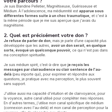
votre parcours ?
Je suis Blandine Pelletier, Magnétiseuse, Guérisseuse et
Médium. À l'adolescence, ma médiumnité est
apparue sous
différentes formes suite à un choc traumatique,
et c'est à
la même période que je me suis aperçue que j'avais du
magnétisme.
2. Quel est précisément votre don ?
Je refuse de parler de don
, mais je parle d’une capacité plus
développée que les autres,
avoir un don serait, en quelque
sorte, évoqué un quelconque pouvoir,
ce qui n'est pas dans
ma conception spirituelle.
Je suis médium spirit, c’est-à-dire que
je reçois les
messages par clairaudience ou clair sentence de l'au-
delà
(peu importe qui), pour exprimer et répondre aux
questions, je pratique avec ma perception, le plus souvent
sans support.
J'utilise aussi ma capacité d'intuition et de clairvoyance, pour
la voyance, autre canal utilisé pour compléter mes réponses.
En d'autres termes, j'utilise mon canal spécifique de médium
(connexion avec l'au-delà) et mon canal de perception pour la