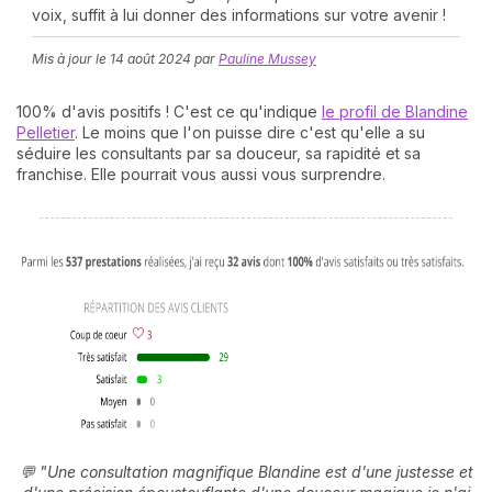
voix, suffit à lui donner des informations sur votre avenir !
Mis à jour le
14 août 2024
par
Pauline Mussey
100% d'avis positifs ! C'est ce qu'indique
le profil de Blandine
Pelletier
. Le moins que l'on puisse dire c'est qu'elle a su
séduire les consultants par sa douceur, sa rapidité et sa
franchise. Elle pourrait vous aussi vous surprendre.
N
v
A
v
r
9
💬 "Une consultation magnifique Blandine est d'une justesse et