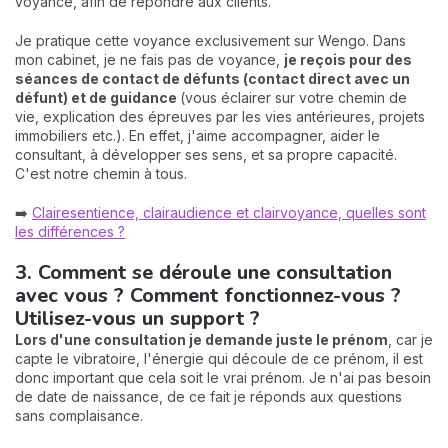
voyance, afin de répondre aux clients.
Je pratique cette voyance exclusivement sur Wengo. Dans
mon cabinet, je ne fais pas de voyance,
je reçois pour des
séances de contact de défunts (contact direct avec un
défunt) et de guidance
(vous éclairer sur votre chemin de
vie, explication des épreuves par les vies antérieures, projets
immobiliers etc.). En effet, j'aime accompagner, aider le
consultant, à développer ses sens, et sa propre capacité.
C'est notre chemin à tous.
➡️
Clairesentience, clairaudience et clairvoyance, quelles sont
les différences ?
3. Comment se déroule une consultation
avec vous ? Comment fonctionnez-vous ?
Utilisez-vous un support ?
Lors d'une consultation je demande juste le prénom
, car je
capte le vibratoire, l'énergie qui découle de ce prénom, il est
donc important que cela soit le vrai prénom. Je n'ai pas besoin
de date de naissance, de ce fait je réponds aux questions
sans complaisance.