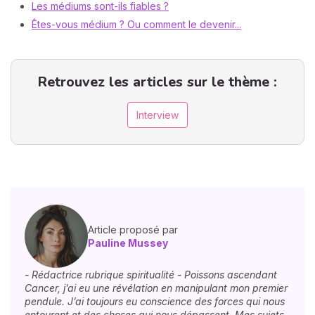
Les médiums sont-ils fiables ?
Êtes-vous médium ? Ou comment le devenir...
Retrouvez les articles sur le thème :
Interview
Article proposé par
Pauline Mussey
- Rédactrice rubrique spiritualité - Poissons ascendant
Cancer, j’ai eu une révélation en manipulant mon premier
pendule. J’ai toujours eu conscience des forces qui nous
entourent et des choses qui nous dépassent. Mes sujets