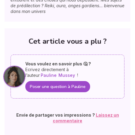
de prédilection ? Reiki, aura, anges gardiens… bienvenue
dans mon univers
Cet article vous a plu ?
Vous voulez en savoir plus 🤔 ?
Ecrivez directement à
l’auteur
Pauline
Mussey
!
Poser une question à Pauline
Envie de partager vos impressions ?
Laissez un
commentaire