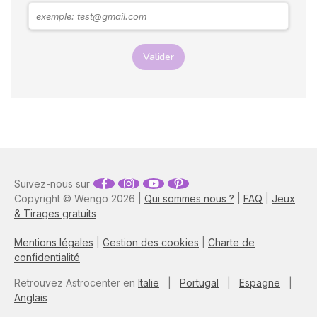
même chemin.
Valider
Suivez-nous sur
Copyright © Wengo 2026 |
Qui sommes nous ?
|
FAQ
|
Jeux
& Tirages gratuits
Mentions légales
|
Gestion des cookies
|
Charte de
confidentialité
Retrouvez Astrocenter en
Italie
|
Portugal
|
Espagne
|
Anglais