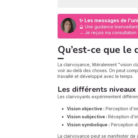
✨ Les messages de l'uni
🔮 Une guidance bienveillant
→ Je reçois ma consultation
Qu’est-ce que le 
La clairvoyance, littéralement "vision c
voir au-delà des choses. On peut comp
travaillé et développé avec le temps.
Les différents niveaux
Les clairvoyants expérimentent différen
Vision objective :
Perception d'im
Vision subjective :
Réception d'i
Vision symbolique :
Perception de
La clairvoyance peut se manifester de 