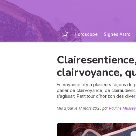
Horoscope
Signes Astro
Clairesentience,
clairvoyance, qu
En voyance, il y a plusieurs façons de
parler de clairvoyance, de clairaudience
s’agissait. Petit tour d’horizon des dive
Mis à jour le
17 mars 2025
par
Pauline Mussey