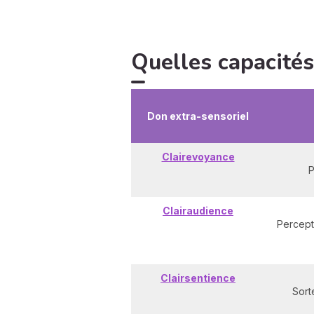
Quelles capacités
Don extra-sensoriel
Clairevoyance
P
Clairaudience
Percept
Clairsentience
Sort