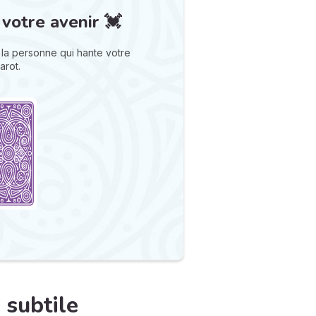
 votre avenir 💓
la personne qui hante votre
arot.
e subtile