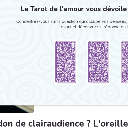
Le Tarot de l'amour vous dévoile
Concentrez-vous sur la question qui occupe vos pensées, 
esprit et découvrez la réponse du t
don de clairaudience ? L'oreill