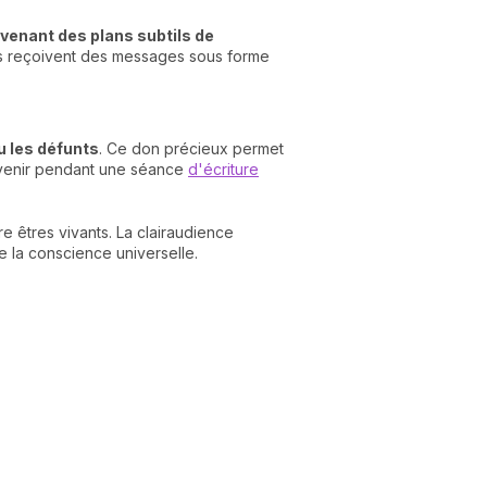
venant des plans subtils de
ents reçoivent des messages sous forme
ou les défunts
. Ce don précieux permet
tervenir pendant une séance
d'écriture
e êtres vivants. La clairaudience
 la conscience universelle.