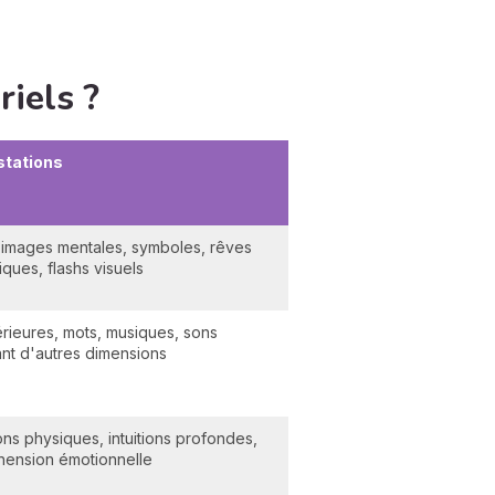
iels ?
stations
, images mentales, symboles, rêves
ques, flashs visuels
érieures, mots, musiques, sons
nt d'autres dimensions
ns physiques, intuitions profondes,
ension émotionnelle