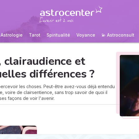
Astrologie
Tarot
Spiritualité
Voyance
💫 Astroconsult
 clairaudience et
elles différences ?
 percevoir les choses. Peut-être avez-vous déjà entendu
, voire de clairsentience, sans trop savoir de quoi il
rses façons de voir l'avenir.