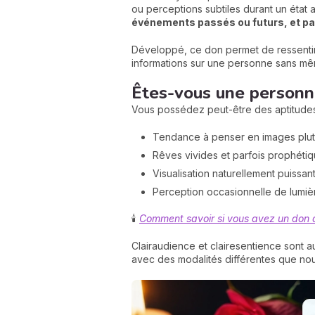
ou perceptions subtiles durant un état
événements passés ou futurs, et parf
Développé, ce don permet de ressentir
informations sur une personne sans mêm
Êtes-vous une personn
Vous possédez peut-être des aptitudes 
Tendance à penser en images plut
Rêves vivides et parfois prophéti
Visualisation naturellement puissan
Perception occasionnelle de lumiè
🕯️
Comment savoir si vous avez un don 
Clairaudience et clairesentience sont 
avec des modalités différentes que nou