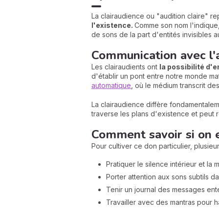
La clairaudience ou "audition claire" r
l'existence.
Comme son nom l'indique, 
de sons de la part d'entités invisibles
Communication avec l'
Les clairaudients ont
la possibilité d
d'établir un pont entre notre monde mat
automatique
, où le médium transcrit de
La clairaudience diffère fondamentaleme
traverse les plans d'existence et peut
Comment savoir si on e
Pour cultiver ce don particulier, plusie
Pratiquer le silence intérieur et la
Porter attention aux sons subtils 
Tenir un journal des messages ente
Travailler avec des mantras pour 