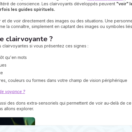
 altéré de conscience. Les clairvoyants développés peuvent
"voir" 
ois les guides spirituels.
 et de voir directement des images ou des situations. Une personne
e la connaître, simplement en captant des images ou symboles liés
e clairvoyante ?
clairvoyantes si vous présentez ces signes :
ôt qu'en mots
ques
te
res, couleurs ou formes dans votre champ de vision périphérique
de voyance ?
aussi des dons extra-sensoriels qui permettent de voir au-delà de c
s allons explorer.