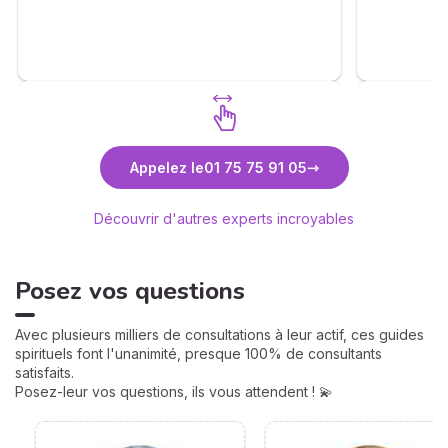
les ressent
attendre…c
agisse com
vous prop
sans esqui
Vie nous r
conseils (à
comme une
Découvrez Alix Maya
Découvr
Appelez le
01 75 75 91 05
consultati
Médium
complète :
considérat
Découvrir d'autres experts incroyables
le chemin 
invitation 
Posez vos questions
Avec plusieurs milliers de consultations à leur actif, ces guides
spirituels font l'unanimité, presque 100% de consultants
satisfaits.
Posez-leur vos questions, ils vous attendent ! 💫