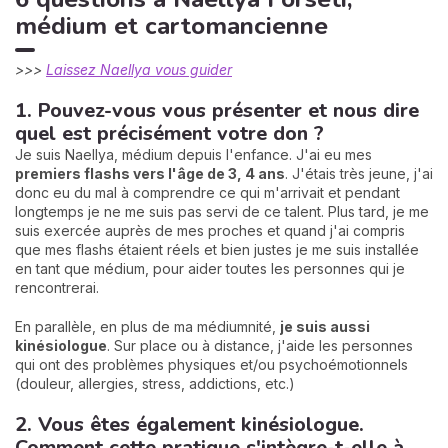
médium et cartomancienne
>>>
Laissez Naellya vous guider
1. Pouvez-vous vous présenter et nous dire
quel est précisément votre don ?
Je suis Naellya, médium depuis l'enfance. J'ai eu mes
premiers flashs vers l'âge de 3, 4 ans
. J'étais très jeune, j'ai
donc eu du mal à comprendre ce qui m'arrivait et pendant
longtemps je ne me suis pas servi de ce talent. Plus tard, je me
suis exercée auprès de mes proches et quand j'ai compris
que mes flashs étaient réels et bien justes je me suis installée
en tant que médium, pour aider toutes les personnes qui je
rencontrerai.
En parallèle, en plus de ma médiumnité,
je suis aussi
kinésiologue
. Sur place ou à distance, j'aide les personnes
qui ont des problèmes physiques et/ou psychoémotionnels
(douleur, allergies, stress, addictions, etc.)
2. Vous êtes également kinésiologue.
Comment cette pratique s'intègre-t-elle à