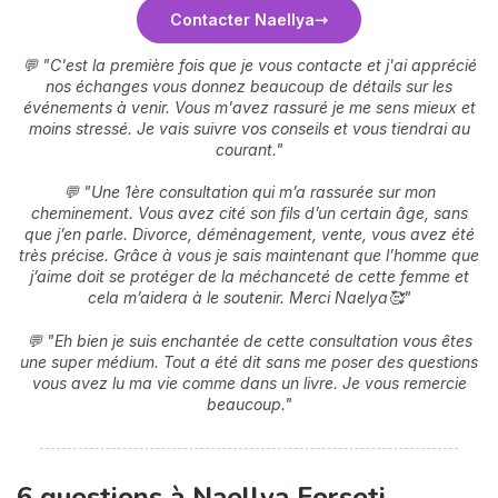
Contacter Naellya
💬 "C'est la première fois que je vous contacte et j'ai apprécié
nos échanges vous donnez beaucoup de détails sur les
événements à venir. Vous m'avez rassuré je me sens mieux et
moins stressé. Je vais suivre vos conseils et vous tiendrai au
courant.
"
💬 "Une 1ère consultation qui m’a rassurée sur mon
cheminement. Vous avez cité son fils d’un certain âge, sans
que j’en parle. Divorce, déménagement, vente, vous avez été
très précise. Grâce à vous je sais maintenant que l’homme que
j’aime doit se protéger de la méchanceté de cette femme et
cela m’aidera à le soutenir. Merci Naelya🥰"
💬 "Eh bien je suis enchantée de cette consultation vous êtes
une super médium. Tout a été dit sans me poser des questions
vous avez lu ma vie comme dans un livre. Je vous remercie
beaucoup."
6 questions à Naellya Forseti,