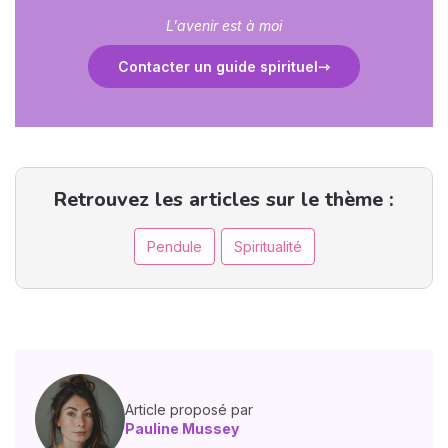
L'avenir est à moi
Contacter un guide spirituel
Retrouvez les articles sur le thème :
Pendule
Spiritualité
Article proposé par
Pauline Mussey