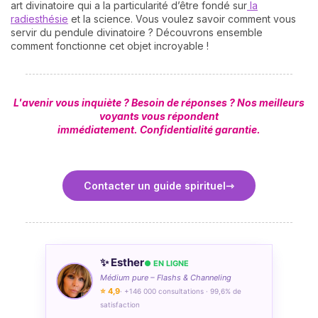
art divinatoire qui a la particularité d’être fondé sur
la
radiesthésie
et la science. Vous voulez savoir comment vous
servir du pendule divinatoire ? Découvrons ensemble
comment fonctionne cet objet incroyable !
L'avenir vous inquiète ? Besoin de réponses ? Nos meilleurs
voyants vous répondent
immédiatement.
Confidentialité garantie.
Contacter un guide spirituel
✨ Esther
● EN LIGNE
Médium pure – Flashs & Channeling
⭐ 4,9
· +146 000 consultations · 99,6% de
satisfaction