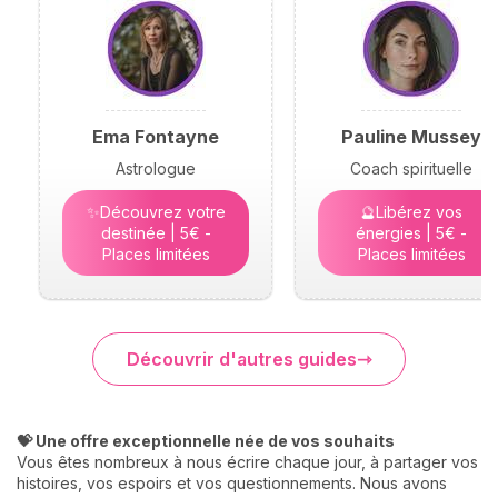
Ema Fontayne
Pauline Mussey
Astrologue
Coach spirituelle
✨Découvrez votre
🔮Libérez vos
destinée | 5€ -
énergies | 5€ -
Places limitées
Places limitées
Découvrir d'autres guides
💝 Une offre exceptionnelle née de vos souhaits
Vous êtes nombreux à nous écrire chaque jour, à partager vos
histoires, vos espoirs et vos questionnements. Nous avons