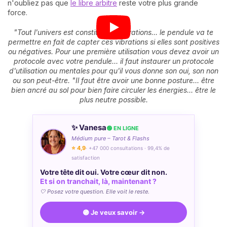
n'oubliez pas que
le libre arbitre
reste votre plus grande
force.
"Tout l'univers est constitué de vibrations... le pendule va te
permettre en fait de capter ces vibrations si elles sont positives
ou négatives. Pour une première utilisation vous devez avoir un
protocole avec votre pendule... il faut instaurer un protocole
d'utilisation ou mentales pour qu'il vous donne son oui, son non
ou son peut-être. "Il faut être avoir une bonne posture... être
bien ancré au sol pour bien faire circuler les énergies... être le
plus neutre possible.
✨ Vanesa
🟢 EN LIGNE
Médium pure – Tarot & Flashs
⭐ 4,9
· +47 000 consultations · 99,4% de
satisfaction
Votre tête dit oui. Votre cœur dit non.
Et si on tranchait, là, maintenant ?
🤍 Posez votre question. Elle voit le reste.
🟣 Je veux savoir →