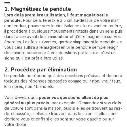
1. Magnétisez le pendule
Lors de la première utilisation, il faut magnétiser le
pendule.
Pour cela, tenez-le à 5 cm au-dessus de votre main
non tendue, paume vers le ciel. Balancez-le d’avant en arrière,
il procédera à quelques mouvements rotatifs dans un sens puis
dans l’autre avant de s'immobiliser et d’être magnétisé sur vos
énergies. Les fois suivantes, gardez simplement le pendule sur
vous cela suffira à le magnétiser. Si le pendule semble réagir
de manière cohérente à vos questions par la suite, c'est un
signe qu'il est prêt à être utilisé.
2. Procédez par élimination
Le pendule ne répond qu’à des questions précises et donnera
toujours des réponses opposées comme oui / non, vrai / faux,
loin / près, noir / blanc etc.
Vous devez donc
poser vos questions allant du plus
général au plus précis
, par exemple : Demandez si vos clefs
de voiture sont dans la maison, puis si elles se trouvent au rez-
de-chaussée, si elles se trouvent dans le salon, si elles sont
derrière vous et enfin si elles sont sur votre gauche ou sur
votre droite.