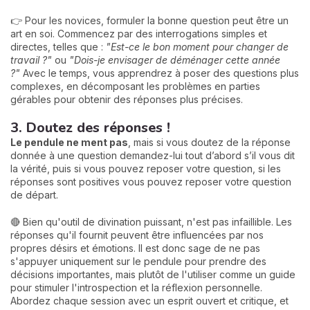
👉 Pour les novices, formuler la bonne question peut être un
art en soi. Commencez par des interrogations simples et
directes, telles que :
"Est-ce le bon moment pour changer de
travail ?"
ou
"Dois-je envisager de déménager cette année
?"
Avec le temps, vous apprendrez à poser des questions plus
complexes, en décomposant les problèmes en parties
gérables pour obtenir des réponses plus précises.
3. Doutez des réponses !
Le pendule ne ment pas
, mais si vous doutez de la réponse
donnée à une question demandez-lui tout d’abord s’il vous dit
la vérité, puis si vous pouvez reposer votre question, si les
réponses sont positives vous pouvez reposer votre question
de départ.
🔴 Bien qu'outil de divination puissant, n'est pas infaillible. Les
réponses qu'il fournit peuvent être influencées par nos
propres désirs et émotions. Il est donc sage de ne pas
s'appuyer uniquement sur le pendule pour prendre des
décisions importantes, mais plutôt de l'utiliser comme un guide
pour stimuler l'introspection et la réflexion personnelle.
Abordez chaque session avec un esprit ouvert et critique, et