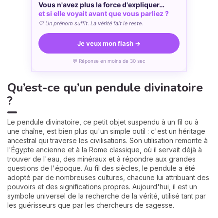
Vous n'avez plus la force d'expliquer…
et si elle voyait avant que vous parliez ?
🤍 Un prénom suffit. La vérité fait le reste.
Je veux mon flash →
💬 Réponse en moins de 30 sec
Qu’est-ce qu’un pendule divinatoire
?
Le pendule divinatoire, ce petit objet suspendu à un fil ou à
une chaîne, est bien plus qu'un simple outil : c'est un héritage
ancestral qui traverse les civilisations. Son utilisation remonte à
l'Égypte ancienne et à la Rome classique, où il servait déjà à
trouver de l'eau, des minéraux et à répondre aux grandes
questions de l'époque. Au fil des siècles, le pendule a été
adopté par de nombreuses cultures, chacune lui attribuant des
pouvoirs et des significations propres. Aujourd'hui, il est un
symbole universel de la recherche de la vérité, utilisé tant par
les guérisseurs que par les chercheurs de sagesse.