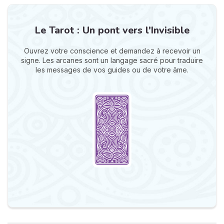
Le Tarot : Un pont vers l'Invisible
Ouvrez votre conscience et demandez à recevoir un
signe. Les arcanes sont un langage sacré pour traduire
les messages de vos guides ou de votre âme.
N
v
A
v
r
9