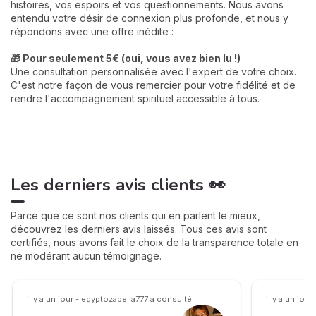
histoires, vos espoirs et vos questionnements. Nous avons
entendu votre désir de connexion plus profonde, et nous y
répondons avec une offre inédite :
🎁 Pour seulement 5€ (oui, vous avez bien lu !)
Une consultation personnalisée avec l'expert de votre choix.
C'est notre façon de vous remercier pour votre fidélité et de
rendre l'accompagnement spirituel accessible à tous.
Les derniers avis clients 👀
Parce que ce sont nos clients qui en parlent le mieux,
découvrez les derniers avis laissés. Tous ces avis sont
certifiés, nous avons fait le choix de la transparence totale en
ne modérant aucun témoignage.
il y a un jour - egyptozabella777 a consulté
il y a un jour