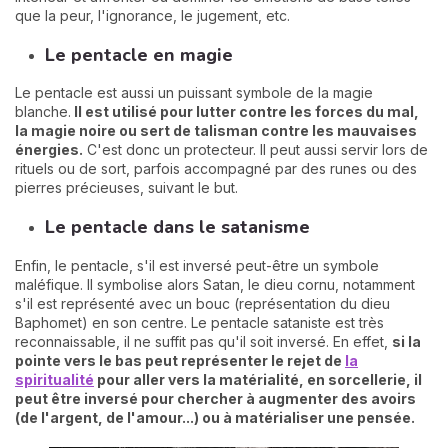
que la peur, l'ignorance, le jugement, etc.
Le pentacle en magie
Le pentacle est aussi un puissant symbole de la magie
blanche.
Il est utilisé pour lutter contre les forces du mal,
la magie noire ou sert de talisman contre les mauvaises
énergies.
C'est donc un protecteur. Il peut aussi servir lors de
rituels ou de sort, parfois accompagné par des runes ou des
pierres précieuses, suivant le but.
Le pentacle dans le satanisme
Enfin, le pentacle, s'il est inversé peut-être un symbole
maléfique. Il symbolise alors Satan, le dieu cornu, notamment
s'il est représenté avec un bouc (représentation du dieu
Baphomet) en son centre. Le pentacle sataniste est très
reconnaissable, il ne suffit pas qu'il soit inversé. En effet,
si la
pointe vers le bas peut représenter le rejet de
la
spiritualité
pour aller vers la matérialité, en sorcellerie, il
peut être inversé pour chercher à augmenter des avoirs
(de l'argent, de l'amour...) ou à matérialiser une pensée.