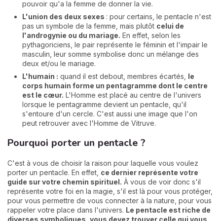
pouvoir qu'a la femme de donner la vie.
L'union des deux sexes
: pour certains, le pentacle n'est
pas un symbole de la femme, mais plutôt
celui de
l'androgynie ou du mariage.
En effet, selon les
pythagoriciens, le pair représente le féminin et l'impair le
masculin, leur somme symbolise donc un mélange des
deux et/ou le mariage.
L'humain :
quand il est debout, membres écartés,
l
e
corps humain forme un pentagramme dont le centre
est le cœur.
L'Homme est placé au centre de l'univers
lorsque le pentagramme devient un pentacle, qu'il
s'entoure d'un cercle. C'est aussi une image que l'on
peut retrouver avec l'Homme de Vitruve.
Pourquoi porter un pentacle ?
C'est à vous de choisir la raison pour laquelle vous voulez
porter un pentacle. En effet,
ce dernier représente votre
guide sur votre chemin spirituel.
À vous de voir donc s'il
représente votre foi en la magie, s'il est là pour vous protéger,
pour vous permettre de vous connecter à la nature, pour vous
rappeler votre place dans l'univers.
Le pentacle est riche de
diverses symboliques, vous devez trouver celle qui vous