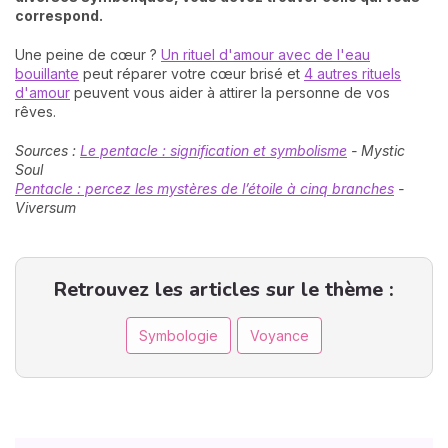
correspond.
Une peine de cœur ?
Un rituel d'amour avec de l'eau
bouillante
peut réparer votre cœur brisé et
4 autres rituels
d'amour
peuvent vous aider à attirer la personne de vos
rêves.
Sources :
Le pentacle : signification et symbolisme
- Mystic
Soul
Pentacle : percez les mystères de l’étoile à cinq branches
-
Viversum
Retrouvez les articles sur le thème :
Symbologie
Voyance