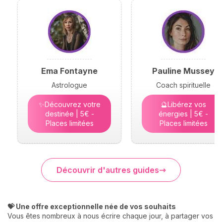
Ema Fontayne
Pauline Mussey
Astrologue
Coach spirituelle
✨Découvrez votre
🔮Libérez vos
destinée | 5€ -
énergies | 5€ -
Places limitées
Places limitées
Découvrir d'autres guides
💝 Une offre exceptionnelle née de vos souhaits
Vous êtes nombreux à nous écrire chaque jour, à partager vos