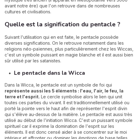
avant notre ère) que l'on retrouve dans de nombreuses
cultures et civilisations.
Quelle est la signification du pentacle ?
Suivant l'utilisation qui en est faite, le pentacle possède
diverses significations. On le retrouve notamment dans les
religions néo-païennes, plus particulièrement chez les Wiccas,
c'est un symbole puissant en magie blanche et il est aussi bien
sûr utilisé par les satanistes.
Le pentacle dans la Wicca
Dans la Wicca, le pentacle est un symbole de foi qui
représente aussi les 5 éléments : l'eau, l'air, le feu, la
terre et l'esprit.
Le cercle symbolise alors le lien qui unit
toutes ces parties du vivant. Il est traditionnellement utilisé ou
porté la pointe vers le haut afin de représenter l'esprit divin
qui s'élève au-dessus de la matière. Le pentacle est aussi très
utilisé au début de l'initiation Wicca. C'est un puissant symbole
spirituel car il exprime la domination de l'esprit sur les
éléments. Il est donc censé aider à se concentrer sur le moi
intérieur et affronter ou dominer les émotions de base telles