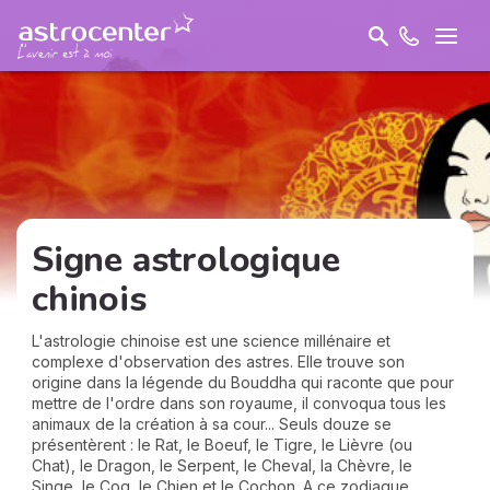
Signe astrologique
chinois
L'astrologie chinoise est une science millénaire et
complexe d'observation des astres. Elle trouve son
origine dans la légende du Bouddha qui raconte que pour
mettre de l'ordre dans son royaume, il convoqua tous les
animaux de la création à sa cour... Seuls douze se
présentèrent : le Rat, le Boeuf, le Tigre, le Lièvre (ou
Chat), le Dragon, le Serpent, le Cheval, la Chèvre, le
Singe, le Coq, le Chien et le Cochon. A ce zodiaque