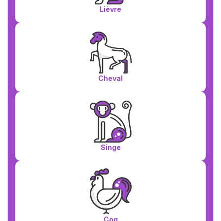
Lièvre
Cheval
Singe
Coq