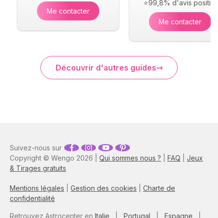
⭐99,8% d'avis positifs
Me contacter
Me contacter
Découvrir d'autres guides
Suivez-nous sur
Copyright © Wengo 2026 |
Qui sommes nous ?
|
FAQ
|
Jeux
& Tirages gratuits
Mentions légales
|
Gestion des cookies
|
Charte de
confidentialité
Retrouvez Astrocenter en
Italie
|
Portugal
|
Espagne
|