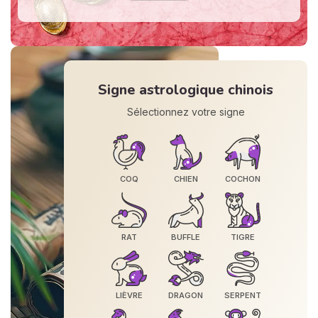
Signe astrologique chinois
Sélectionnez votre signe
COQ
CHIEN
COCHON
RAT
BUFFLE
TIGRE
LIÈVRE
DRAGON
SERPENT