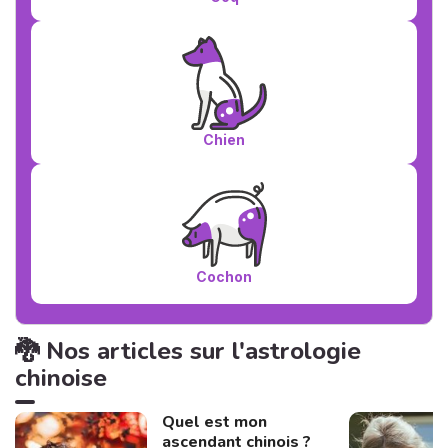
Chien
Cochon
🐉 Nos articles sur l'astrologie
chinoise
Quel est mon
ascendant chinois ?