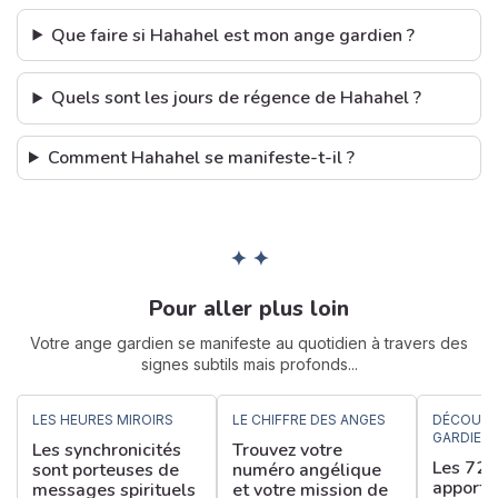
Que faire si Hahahel est mon ange gardien ?
Quels sont les jours de régence de Hahahel ?
Comment Hahahel se manifeste-t-il ?
✦ ✦
Pour aller plus loin
Votre ange gardien se manifeste au quotidien à travers des
signes subtils mais profonds...
LES HEURES MIROIRS
LE CHIFFRE DES ANGES
DÉCOUVR
GARDIEN
Les synchronicités
Trouvez votre
Les 72 
sont porteuses de
numéro angélique
apporte
messages spirituels
et votre mission de