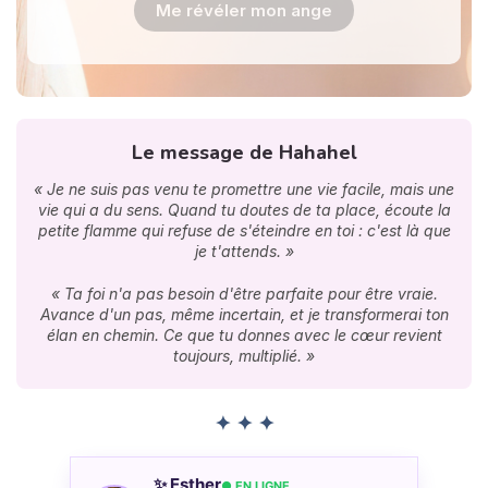
Me révéler mon ange
Le message de Hahahel
« Je ne suis pas venu te promettre une vie facile, mais une
vie qui a du sens. Quand tu doutes de ta place, écoute la
petite flamme qui refuse de s'éteindre en toi : c'est là que
je t'attends. »
« Ta foi n'a pas besoin d'être parfaite pour être vraie.
Avance d'un pas, même incertain, et je transformerai ton
élan en chemin. Ce que tu donnes avec le cœur revient
toujours, multiplié. »
✦ ✦ ✦
✨ Esther
● EN LIGNE