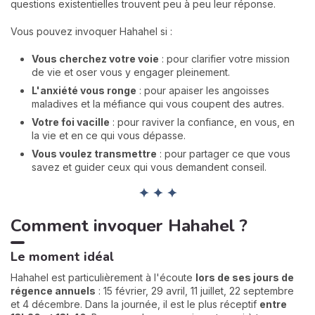
questions existentielles trouvent peu à peu leur réponse.
Vous pouvez invoquer Hahahel si :
Vous cherchez votre voie
: pour clarifier votre mission
de vie et oser vous y engager pleinement.
L'anxiété vous ronge
: pour apaiser les angoisses
maladives et la méfiance qui vous coupent des autres.
Votre foi vacille
: pour raviver la confiance, en vous, en
la vie et en ce qui vous dépasse.
Vous voulez transmettre
: pour partager ce que vous
savez et guider ceux qui vous demandent conseil.
✦ ✦ ✦
Comment invoquer Hahahel ?
Le moment idéal
Hahahel est particulièrement à l'écoute
lors de ses jours de
régence annuels
: 15 février, 29 avril, 11 juillet, 22 septembre
et 4 décembre. Dans la journée, il est le plus réceptif
entre