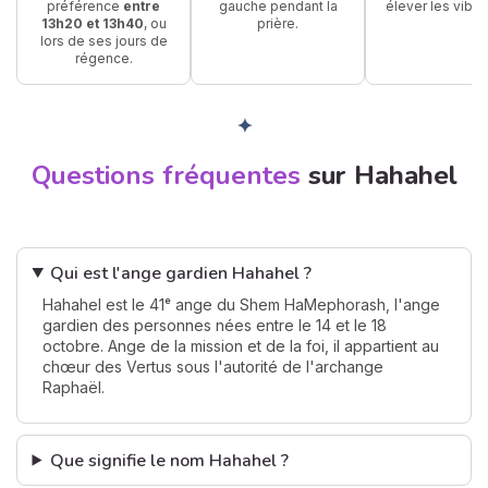
préférence
entre
gauche pendant la
élever les vibra
13h20 et 13h40
, ou
prière.
lors de ses jours de
régence.
✦
Questions fréquentes
sur Hahahel
Qui est l'ange gardien Hahahel ?
Hahahel est le 41ᵉ ange du Shem HaMephorash, l'ange
gardien des personnes nées entre le 14 et le 18
octobre. Ange de la mission et de la foi, il appartient au
chœur des Vertus sous l'autorité de l'archange
Raphaël.
Que signifie le nom Hahahel ?