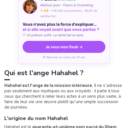
Médium pure – Flashs & Channeling
⭐ 4,9
· +146 000 consultations · 99,6% de
satisfaction
Vous n'avez plus la force d'expliquer…
et si elle voyait avant que vous parliez ?
🤍 Un prénom suffit. La vérité fait le reste.
Je veux mon flash →
💬 Réponse en moins de 30 sec
Qui est l'ange Hahahel ?
Hahahel est l'ange de la mission intérieure.
Il ne s'adresse
pas seulement aux mystiques ou aux croyants : il parle à tous
ceux qui cherchent à relier leurs actes à un sens plus vaste, à
faire de leur vie une œuvre plutôt qu'une simple succession
de journées.
L'origine du nom Hahahel
Hahahel est le
quarante-et-unième nom sacré du Shem