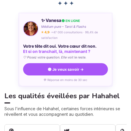
✦ ✦ ✦
✨ Vanesa
🟢 EN LIGNE
Médium pure – Tarot & Flashs
⭐ 4,9
· +47 000 consultations · 99,4% de
satisfaction
Votre tête dit oui. Votre cœur dit non.
Et si on tranchait, là, maintenant ?
🤍 Posez votre question. Elle voit le reste.
🟣 Je veux savoir →
💬 Réponse en moins de 30 sec
Les qualités éveillées par Hahahel
Sous l'influence de Hahahel, certaines forces intérieures se
réveillent et vous accompagnent au quotidien.