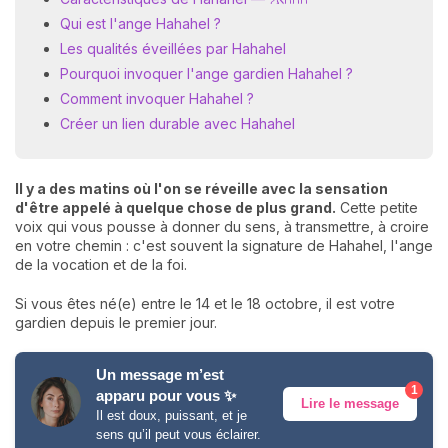
Qui est l'ange Hahahel ?
Les qualités éveillées par Hahahel
Pourquoi invoquer l'ange gardien Hahahel ?
Comment invoquer Hahahel ?
Créer un lien durable avec Hahahel
Il y a des matins où l'on se réveille avec la sensation
d'être appelé à quelque chose de plus grand.
Cette petite
voix qui vous pousse à donner du sens, à transmettre, à croire
en votre chemin : c'est souvent la signature de Hahahel, l'ange
de la vocation et de la foi.
Si vous êtes né(e) entre le 14 et le 18 octobre, il est votre
gardien depuis le premier jour.
Un message m’est
1
apparu pour vous ✨
Lire le message
Il est doux, puissant, et je
sens qu’il peut vous éclairer.