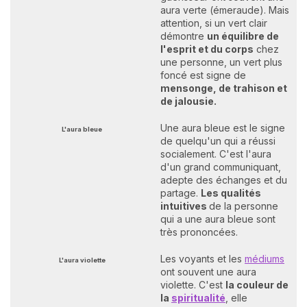
aura verte (émeraude). Mais
attention, si un vert clair
démontre
un équilibre de
l'esprit et du corps
chez
une personne, un vert plus
foncé est signe de
mensonge, de trahison et
de jalousie.
Une aura bleue est le signe
L'aura bleue
de quelqu'un qui a réussi
socialement. C'est l'aura
d'un grand communiquant,
adepte des échanges et du
partage.
Les qualités
intuitives
de la personne
qui a une aura bleue sont
très prononcées.
Les voyants et les
médiums
L'aura violette
ont souvent une aura
violette. C'est
la couleur de
la
spiritualité
, elle