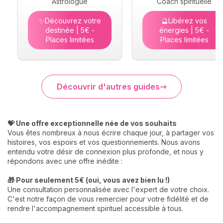
Astrologue
Coach spirituelle
✨Découvrez votre
🔮Libérez vos
destinée | 5€ -
énergies | 5€ -
Places limitées
Places limitées
Découvrir d'autres guides
💝 Une offre exceptionnelle née de vos souhaits
Vous êtes nombreux à nous écrire chaque jour, à partager vos
histoires, vos espoirs et vos questionnements. Nous avons
entendu votre désir de connexion plus profonde, et nous y
répondons avec une offre inédite :
🎁 Pour seulement 5€ (oui, vous avez bien lu !)
Une consultation personnalisée avec l'expert de votre choix.
C'est notre façon de vous remercier pour votre fidélité et de
rendre l'accompagnement spirituel accessible à tous.