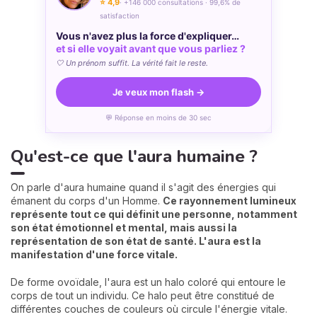
⭐ 4,9
· +146 000 consultations · 99,6% de
satisfaction
Vous n'avez plus la force d'expliquer…
et si elle voyait avant que vous parliez ?
🤍 Un prénom suffit. La vérité fait le reste.
Je veux mon flash →
💬 Réponse en moins de 30 sec
Qu'est-ce que l'aura humaine ?
On parle d'aura humaine quand il s'agit des énergies qui
émanent du corps d'un Homme.
Ce rayonnement lumineux
représente tout ce qui définit une personne, notamment
son état émotionnel et mental, mais aussi la
représentation de son état de
santé. L'aura est la
manifestation d'une force vitale.
De forme ovoïdale, l'aura est un halo coloré qui entoure le
corps de tout un individu. Ce halo peut être constitué de
différentes couches de couleurs où circule l'énergie vitale.