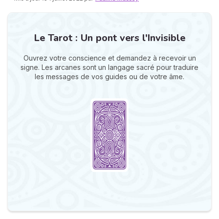
Le Tarot : Un pont vers l'Invisible
Ouvrez votre conscience et demandez à recevoir un
signe. Les arcanes sont un langage sacré pour traduire
les messages de vos guides ou de votre âme.
N
v
A
v
r
9