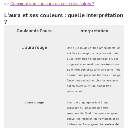
👉
Comment voir son aura ou celle des autres ?
L'aura et ses couleurs : quelle interprétation
?
Couleur de l'aura
Interprétation
L'aura rouge
Une aura rouge est très ambivalente. On
est face à quelqu'un de puissant mais
aussi d'impulsif et de nerveux. Plus le
rouge est intense et plus
les émotions
sont intenses
chez cette personne. Plus
l'aura d'une personne tire vers un rouge
foncé presque noir et plus la personne
est en colère ou vit un amour très
passionnel.
L'aura orange
L'aura orange appartient à une
personne qui possède une forte
personnalité. Quelqu'un qui a un grand
pouvoir de réflexion, de l'ambition et de
l'altruisme. L'orange est
la couleur de