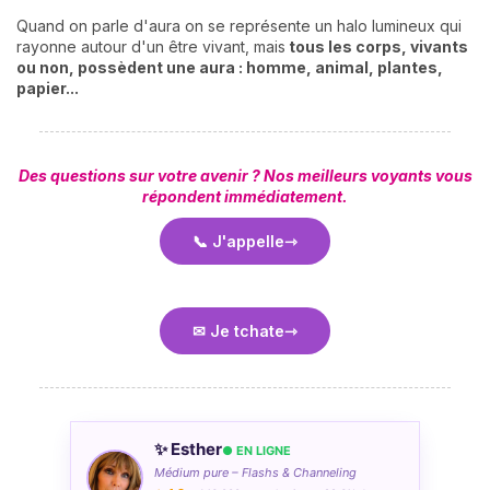
Quand on parle d'aura on se représente un halo lumineux qui
rayonne autour d'un être vivant, mais
tous les corps, vivants
ou non, possèdent une aura : homme, animal, plantes,
papier...
Des questions sur votre avenir ? Nos meilleurs voyants vous
répondent immédiatement.
📞 J'appelle
✉ Je tchate
✨ Esther
● EN LIGNE
Médium pure – Flashs & Channeling