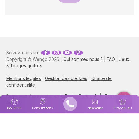
Suivez-nous sur
Copyright © Wengo 2026 |
Qui sommes nous ?
|
FAQ
|
Jeux
& Tirages gratuits
Mentions légales
|
Gestion des cookies
|
Charte de
confidentialité
Retrouvez Astrocenter en
Italie
|
Portugal
|
Espagne
|
Anglais
Box 2026
Consultations
Newsletter
Tirage & Jeu