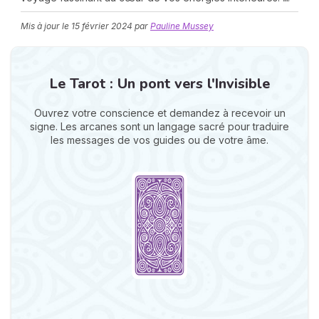
Mis à jour le
15 février 2024
par
Pauline Mussey
Le Tarot : Un pont vers l'Invisible
Ouvrez votre conscience et demandez à recevoir un
signe. Les arcanes sont un langage sacré pour traduire
N
les messages de vos guides ou de votre âme.
v
A
v
r
9