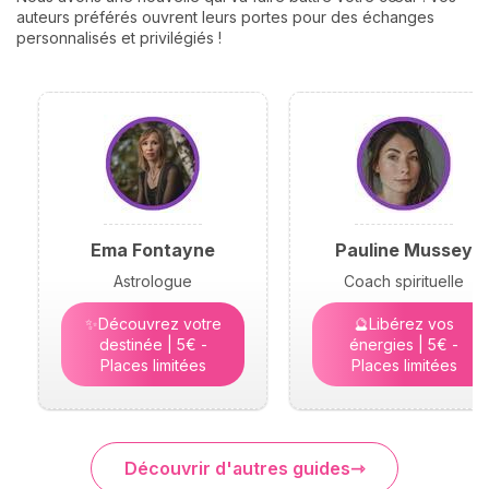
auteurs préférés ouvrent leurs portes pour des échanges
personnalisés et privilégiés !
Ema Fontayne
Pauline Mussey
Astrologue
Coach spirituelle
✨Découvrez votre
🔮Libérez vos
destinée | 5€ -
énergies | 5€ -
Places limitées
Places limitées
Découvrir d'autres guides