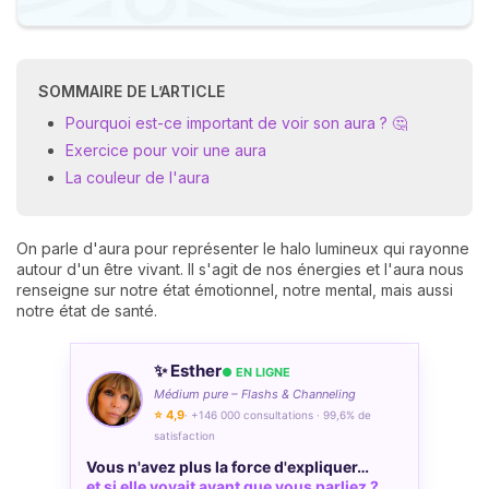
SOMMAIRE DE L’ARTICLE
Pourquoi est-ce important de voir son aura ? 🤔
Exercice pour voir une aura
La couleur de l'aura
On parle d'aura pour représenter le halo lumineux qui rayonne
autour d'un être vivant. Il s'agit de nos énergies et l'aura nous
renseigne sur notre état émotionnel, notre mental, mais aussi
notre état de santé.
✨ Esther
● EN LIGNE
Médium pure – Flashs & Channeling
⭐ 4,9
· +146 000 consultations · 99,6% de
satisfaction
Vous n'avez plus la force d'expliquer…
et si elle voyait avant que vous parliez ?