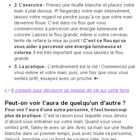
2. L'exercice :
Prenez une feuille blanche et placez votre
main à plat dessus. 🤚 Regardez votre main intensément,
laissez votre regard se perdre jusqu'à ce que votre main
devienne floue. C'est dans ce flou que vous
commencerez à percevoir une énergie lumineuse et
colorée. Laissez le flou grandir, même si votre cerveau
tente de refaire la mise au point !
C'est ce flou qui va
vous aider à percevoir une énergie lumineuse et
colorée.
Il est très important que vous laissiez le flou
grandir.
3. La pratique :
L'entraînement est la clé ! Commencez par
vous-même et votre main, puis, une fois que vous vous
sentez prêt, essayez avec un proche. 🔑
👉
6 conseils pour découvrir sa mission de vie sur cette terre
Peut-on voir l'aura de quelqu'un d'autre ?
Pour voir l'aura d'une autre personne, il faut beaucoup
plus de pratique.
C'est la raison pour laquelle vous devez
d'abord vous entraîner sur votre main. Quand vous vous
sentez prêt, faites-le avec un ami. Avec sa main sur une feuille
blanche dans un premier temps, puis avec toute sa personne,
debout, immobile sur un fond de couleur pâle. Voir les