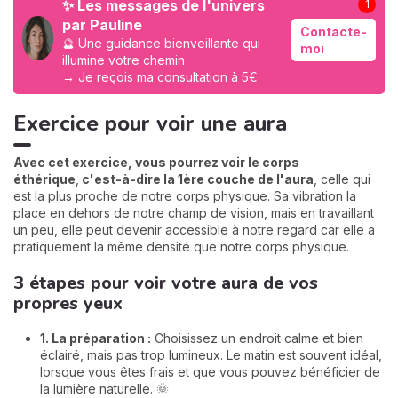
✨ Les messages de l'univers
1
par Pauline
Contacte-
🔮 Une guidance bienveillante qui
moi
illumine votre chemin
→ Je reçois ma consultation à 5€
Exercice pour voir une aura
Avec cet exercice, vous pourrez voir le corps
éthérique
,
c'est-à-dire la 1ère couche de l'aura
, celle qui
est la plus proche de notre corps physique. Sa vibration la
place en dehors de notre champ de vision, mais en travaillant
un peu, elle peut devenir accessible à notre regard car elle a
pratiquement la même densité que notre corps physique.
3 étapes pour voir votre aura de vos
propres yeux
1. La préparation :
Choisissez un endroit calme et bien
éclairé, mais pas trop lumineux. Le matin est souvent idéal,
lorsque vous êtes frais et que vous pouvez bénéficier de
la lumière naturelle. 🌞