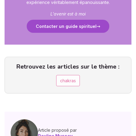
expérience véritablement épanouissante.
L'avenir est à moi
Contacter un guide spirituel
Retrouvez les articles sur le thème :
chakras
Article proposé par
Pauline Mussey