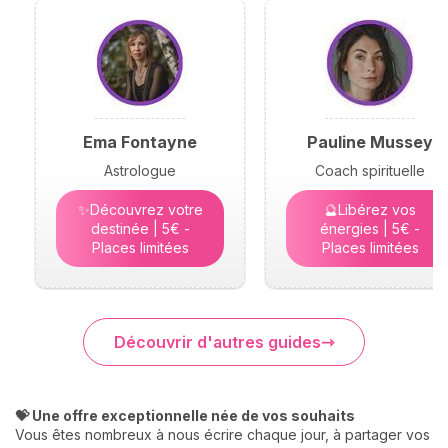
Ema Fontayne
Pauline Mussey
Astrologue
Coach spirituelle
✨Découvrez votre
🔮Libérez vos
destinée | 5€ -
énergies | 5€ -
Places limitées
Places limitées
Découvrir d'autres guides
💝 Une offre exceptionnelle née de vos souhaits
Vous êtes nombreux à nous écrire chaque jour, à partager vos