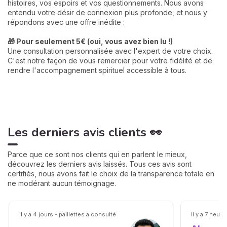
histoires, vos espoirs et vos questionnements. Nous avons
entendu votre désir de connexion plus profonde, et nous y
répondons avec une offre inédite :
🎁 Pour seulement 5€ (oui, vous avez bien lu !)
Une consultation personnalisée avec l'expert de votre choix.
C'est notre façon de vous remercier pour votre fidélité et de
rendre l'accompagnement spirituel accessible à tous.
Les derniers avis clients 👀
Parce que ce sont nos clients qui en parlent le mieux,
découvrez les derniers avis laissés. Tous ces avis sont
certifiés, nous avons fait le choix de la transparence totale en
ne modérant aucun témoignage.
il y a 4 jours - paillettes a consulté
il y a 7 heu