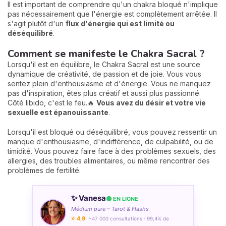
Il est important de comprendre qu'un chakra bloqué n'implique
pas nécessairement que l'énergie est complètement arrêtée. Il
s'agit plutôt d'un
flux d'énergie qui est limité ou
déséquilibré
.
Comment se manifeste le Chakra Sacral ?
Lorsqu'il est en équilibre, le Chakra Sacral est une source
dynamique de créativité, de passion et de joie. Vous vous
sentez plein d'enthousiasme et d'énergie. Vous ne manquez
pas d'inspiration, êtes plus créatif et aussi plus passionné.
Côté libido, c'est le feu.🔥
Vous avez du désir et votre vie
sexuelle est épanouissante
.
Lorsqu'il est bloqué ou déséquilibré, vous pouvez ressentir un
manque d'enthousiasme, d'indifférence, de culpabilité, ou de
timidité. Vous pouvez faire face à des problèmes sexuels, des
allergies, des troubles alimentaires, ou même rencontrer des
problèmes de fertilité.
✨ Vanesa
🟢 EN LIGNE
Médium pure – Tarot & Flashs
⭐ 4,9
· +47 000 consultations · 99,4% de