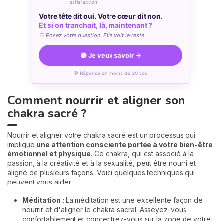
satisfaction
Votre tête dit oui. Votre cœur dit non.
Et si on tranchait, là, maintenant ?
🤍 Posez votre question. Elle voit le reste.
🟣 Je veux savoir →
💬 Réponse en moins de 30 sec
Comment nourrir et aligner son
chakra sacré ?
Nourrir et aligner votre chakra sacré est un processus qui
implique
une attention consciente portée à votre bien-être
émotionnel et physique
. Ce chakra, qui est associé à la
passion, à la créativité et à la sexualité, peut être nourri et
aligné de plusieurs façons. Voici quelques techniques qui
peuvent vous aider :
Méditation :
La méditation est une excellente façon de
nourrir et d'aligner le chakra sacral. Asseyez-vous
confortablement et concentrez-vous sur la zone de votre