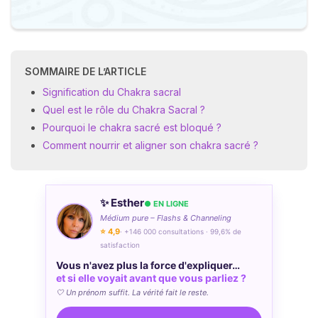
SOMMAIRE DE L’ARTICLE
Signification du Chakra sacral
Quel est le rôle du Chakra Sacral ?
Pourquoi le chakra sacré est bloqué ?
Comment nourrir et aligner son chakra sacré ?
✨ Esther
● EN LIGNE
Médium pure – Flashs & Channeling
⭐ 4,9
· +146 000 consultations · 99,6% de
satisfaction
Vous n'avez plus la force d'expliquer…
et si elle voyait avant que vous parliez ?
🤍 Un prénom suffit. La vérité fait le reste.