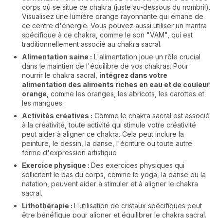
corps où se situe ce chakra (juste au-dessous du nombril).
Visualisez une lumière orange rayonnante qui émane de
ce centre d'énergie. Vous pouvez aussi utiliser un mantra
spécifique à ce chakra, comme le son "VAM", qui est
traditionnellement associé au chakra sacral.
Alimentation saine :
L'alimentation joue un rôle crucial
dans le maintien de l'équilibre de vos chakras. Pour
nourrir le chakra sacral,
intégrez dans votre
alimentation des aliments riches en eau et de couleur
orange
, comme les oranges, les abricots, les carottes et
les mangues.
Activités créatives :
Comme le chakra sacral est associé
à la créativité, toute activité qui stimule votre créativité
peut aider à aligner ce chakra. Cela peut inclure la
peinture, le dessin, la danse, l'écriture ou toute autre
forme d'expression artistique
Exercice physique :
Des exercices physiques qui
sollicitent le bas du corps, comme le yoga, la danse ou la
natation, peuvent aider à stimuler et à aligner le chakra
sacral.
Lithothérapie :
L'utilisation de cristaux spécifiques peut
être bénéfique pour aligner et équilibrer le chakra sacral.