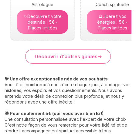
Astrologue
Coach spirituelle
✨Découvrez votre
🔮Libérez vos
destinée | 5€ -
énergies | 5€ -
Places limitées
Places limitées
Découvrir d'autres guides
💝 Une offre exceptionnelle née de vos souhaits
Vous êtes nombreux à nous écrire chaque jour, à partager vos
histoires, vos espoirs et vos questionnements. Nous avons
entendu votre désir de connexion plus profonde, et nous y
répondons avec une offre inédite :
🎁 Pour seulement 5€ (oui, vous avez bien lu !)
Une consultation personnalisée avec l'expert de votre choix.
C'est notre façon de vous remercier pour votre fidélité et de
rendre l'accompagnement spirituel accessible à tous.