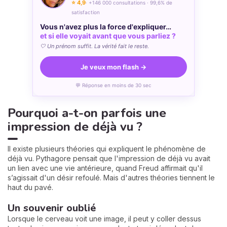
⭐ 4,9
· +146 000 consultations · 99,6% de
satisfaction
Vous n'avez plus la force d'expliquer…
et si elle voyait avant que vous parliez ?
🤍 Un prénom suffit. La vérité fait le reste.
Je veux mon flash →
💬 Réponse en moins de 30 sec
Pourquoi a-t-on parfois une
impression de déjà vu ?
Il existe plusieurs théories qui expliquent le phénomène de
déjà vu. Pythagore pensait que l'impression de déjà vu avait
un lien avec une vie antérieure, quand Freud affirmait qu'il
s’agissait d'un désir refoulé. Mais d'autres théories tiennent le
haut du pavé.
Un souvenir oublié
Lorsque le cerveau voit une image, il peut y coller dessus