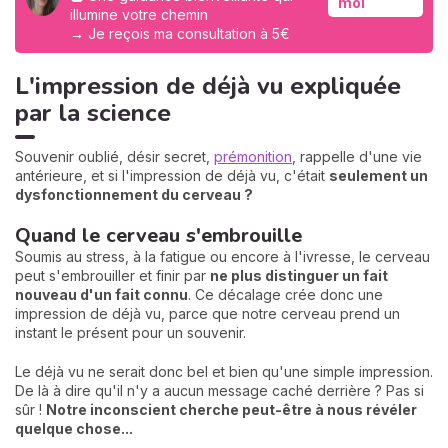
moi
illumine votre chemin
→ Je reçois ma consultation à 5€
L'impression de déjà vu expliquée
par la science
Souvenir oublié, désir secret,
prémonition
, rappelle d'une vie
antérieure, et si l'impression de déjà vu, c'était
seulement un
dysfonctionnement du cerveau ?
Quand le cerveau s'embrouille
Soumis au stress, à la fatigue ou encore à l'ivresse, le cerveau
peut s'embrouiller et finir par
ne plus distinguer un fait
nouveau d'un fait connu
. Ce décalage crée donc une
impression de déjà vu, parce que notre cerveau prend un
instant le présent pour un souvenir.
Le déjà vu ne serait donc bel et bien qu'une simple impression.
De là à dire qu'il n'y a aucun message caché derrière ? Pas si
sûr !
Notre inconscient cherche peut-être à nous révéler
quelque chose...