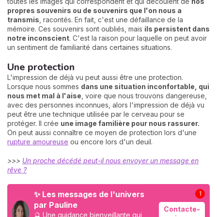
toutes les images qui correspondent et qui découlent de
nos
propres souvenirs ou de souvenirs que l'on nous a
transmis
, racontés. En fait, c'est une défaillance de la
mémoire. Ces souvenirs sont oubliés, mais
ils persistent dans
notre inconscient
. C'est la raison pour laquelle on peut avoir
un sentiment de familiarité dans certaines situations.
Une protection
L'impression de déjà vu peut aussi être une protection.
Lorsque nous sommes
dans une situation inconfortable, qui
nous met mal à l'aise
, voire que nous trouvons dangereuse,
avec des personnes inconnues, alors l'impression de déjà vu
peut être une technique utilisée par le cerveau pour se
protéger. Il crée
une image familière pour nous rassurer.
On peut aussi connaître ce moyen de protection lors d'une
rupture amoureuse
ou encore lors d'un deuil.
>>>
Un proche décédé peut-il nous envoyer un message en
rêve ?
✨ Les messages de l'univers
1
par Pauline
Contacte-
🔮 Une guidance bienveillante qui