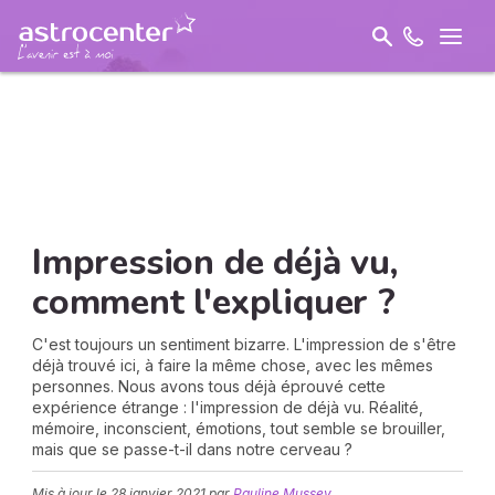
Impression de déjà vu,
comment l'expliquer ?
C'est toujours un sentiment bizarre. L'impression de s'être
déjà trouvé ici, à faire la même chose, avec les mêmes
personnes. Nous avons tous déjà éprouvé cette
expérience étrange : l'impression de déjà vu. Réalité,
mémoire, inconscient, émotions, tout semble se brouiller,
mais que se passe-t-il dans notre cerveau ?
Mis à jour le
28 janvier 2021
par
Pauline Mussey