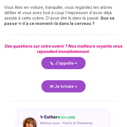
Vous êtes en voiture, tranquille, vous regardez les arbres
défiler et vous avez tout à coup l'impression d'avoir déjà
assisté à cette scène. D'avoir été là dans le passé.
Que se
passe-t-il à ce moment-là dans le cerveau ?
Des questions sur votre avenir ? Nos meilleurs voyants vous
répondent immédiatement.
📞 J'appelle
✉ Je tchate
✨ Esther
● EN LIGNE
Médium pure – Flashs & Channeling