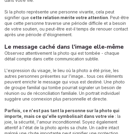
dans votre vie.
Si la photo représente une personne vivante, cela peut
signifier que
cette relation mérite votre attention
. Peut-être
que cette personne traverse une période difficile et a besoin
de votre soutien, ou peut-être est-il temps de renouer contact
après une période d'éloignement.
Le message caché dans l'image elle-même
Observez attentivement la photo qui est tombée - chaque
détail compte dans cette communication subtile.
L'expression du visage, le lieu où la photo a été prise, les
autres personnes présentes sur l'image... tous ces éléments
peuvent enrichir le message qui vous est destiné. Une photo
de groupe familial qui tombe pourrait signaler un besoin de
réunion ou de réconciliation familiale. Un portrait individuel
suggère une connexion plus personnelle et directe.
Parfois, ce n'est pas tant la personne sur la photo qui
importe, mais ce qu'elle symbolisait dans votre vie
: la
joie, la sécurité, l'amour inconditionnel. Soyez également
attentif à l'état de la photo après sa chute. Un cadre intact
malgré une chute importante peut signifier une protection