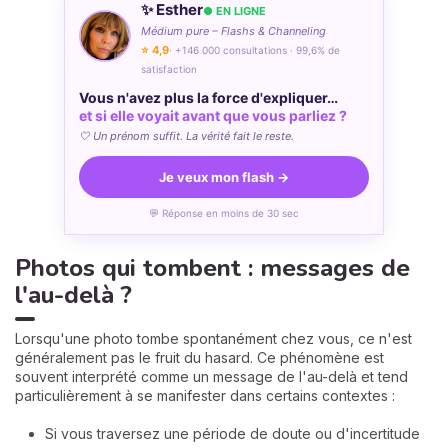
✨ Esther
● EN LIGNE
Médium pure – Flashs & Channeling
⭐ 4,9
· +146 000 consultations · 99,6% de
satisfaction
Vous n'avez plus la force d'expliquer…
et si elle voyait avant que vous parliez ?
🤍 Un prénom suffit. La vérité fait le reste.
Je veux mon flash →
💬 Réponse en moins de 30 sec
Photos qui tombent : messages de
l'au-delà ?
Lorsqu'une photo tombe spontanément chez vous, ce n'est
généralement pas le fruit du hasard. Ce phénomène est
souvent interprété comme un message de l'au-delà et tend
particulièrement à se manifester dans certains contextes :
Si vous traversez une période de doute ou d'incertitude