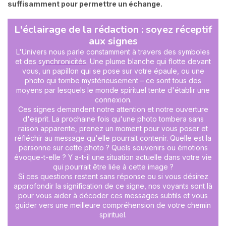
suffisamment pour permettre un échange.
L'éclairage de la rédaction : soyez réceptif
aux signes
L'Univers nous parle constamment à travers des symboles
et des
synchronicités
. Une plume blanche qui flotte devant
vous, un papillon qui se pose sur votre épaule, ou une
photo qui tombe mystérieusement – ce sont tous des
moyens par lesquels le monde spirituel tente d'établir une
connexion.
Ces signes demandent notre attention et notre ouverture
d'esprit. La prochaine fois qu'une photo tombera sans
raison apparente, prenez un moment pour vous poser et
réfléchir au message qu'elle pourrait contenir. Quelle est la
personne sur cette photo ? Quels souvenirs ou émotions
évoque-t-elle ? Y a-t-il une situation actuelle dans votre vie
qui pourrait être liée à cette image ?
Si ces questions restent sans réponse ou si vous désirez
approfondir la signification de ce signe, nos voyants sont là
pour vous aider à décoder ces messages subtils et vous
guider vers une meilleure compréhension de votre chemin
spirituel.