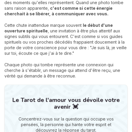
des moments qu'elles représentent. Quand une photo tombe
sans raison apparente,
c'est comme si cette énergie
cherchait à se libérer, à communiquer avec vous.
Cette chute inattendue marque souvent
le début d'une
ouverture spirituelle
, une invitation à être plus attentif aux
signes subtils qui vous entourent. C'est comme si vos guides
spirituels ou vos proches décédés frappaient doucement à la
porte de votre conscience pour vous dire : "Je suis là, je veille
sur toi, écoute ce que j'ai à te dire."
Chaque photo qui tombe représente une connexion qui
cherche à s'établir, un message qui attend d'être reçu, une
vérité qui demande à être reconnue.
Le Tarot de l'amour vous dévoile votre
avenir 💓
Concentrez-vous sur la question qui occupe vos
pensées, la personne qui hante votre esprit et
découvrez la réponse du tarot.