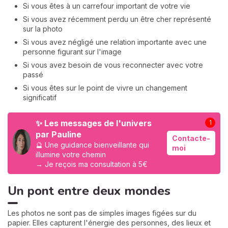
Si vous êtes à un carrefour important de votre vie
Si vous avez récemment perdu un être cher représenté
sur la photo
Si vous avez négligé une relation importante avec une
personne figurant sur l'image
Si vous avez besoin de vous reconnecter avec votre
passé
Si vous êtes sur le point de vivre un changement
significatif
✨ Les messages de l'univers
1
par Pauline
Contacte-
🔮 Une guidance bienveillante qui
moi
illumine votre chemin
→ Je reçois ma consultation à 5€
Un pont entre deux mondes
Les photos ne sont pas de simples images figées sur du
papier. Elles capturent l'énergie des personnes, des lieux et