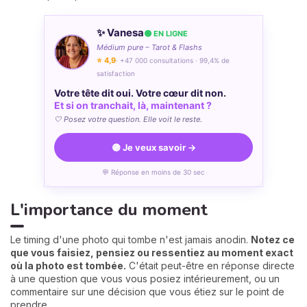
✨ Vanesa
🟢 EN LIGNE
Médium pure – Tarot & Flashs
⭐ 4,9
· +47 000 consultations · 99,4% de
satisfaction
Votre tête dit oui. Votre cœur dit non.
Et si on tranchait, là, maintenant ?
🤍 Posez votre question. Elle voit le reste.
🟣 Je veux savoir →
💬 Réponse en moins de 30 sec
L'importance du moment
Le timing d'une photo qui tombe n'est jamais anodin.
Notez ce
que vous faisiez, pensiez ou ressentiez au moment exact
où la photo est tombée.
C'était peut-être en réponse directe
à une question que vous vous posiez intérieurement, ou un
commentaire sur une décision que vous étiez sur le point de
prendre.