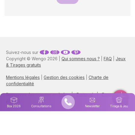
Suivez-nous sur
Copyright © Wengo 2026 |
Qui sommes nous ?
|
FAQ
|
Jeux
& Tirages gratuits
Mentions légales
|
Gestion des cookies
|
Charte de
confidentialité
Retrouvez Astrocenter en
Italie
|
Portugal
|
Espagne
|
Anglais
Box 2026
Consultations
Newsletter
Tirage & Jeu