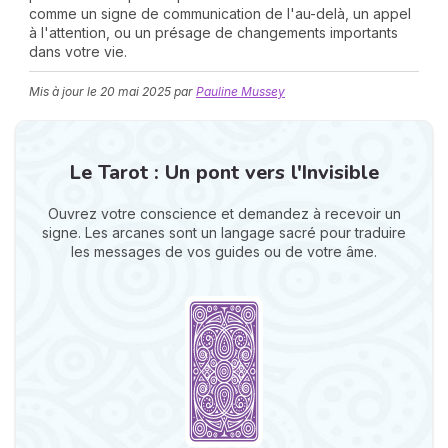
comme un signe de communication de l'au-delà, un appel
à l'attention, ou un présage de changements importants
dans votre vie.
Mis à jour le
20 mai 2025
par
Pauline Mussey
Le Tarot : Un pont vers l'Invisible
N
v
Ouvrez votre conscience et demandez à recevoir un
A
signe. Les arcanes sont un langage sacré pour traduire
v
les messages de vos guides ou de votre âme.
r
9