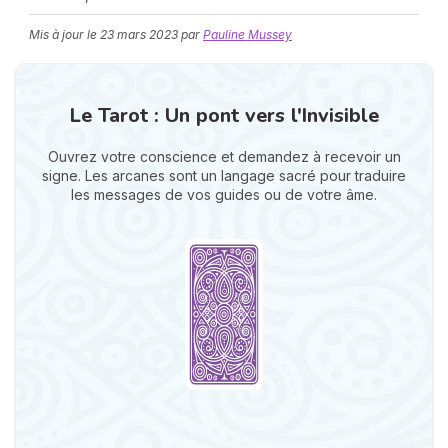
Mis à jour le
23 mars 2023
par
Pauline Mussey
Le Tarot : Un pont vers l'Invisible
Ouvrez votre conscience et demandez à recevoir un
signe. Les arcanes sont un langage sacré pour traduire
N
les messages de vos guides ou de votre âme.
v
A
v
r
9