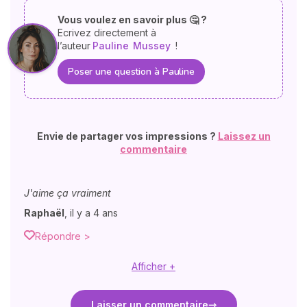
Vous voulez en savoir plus 🤔 ?
Ecrivez directement à
l’auteur
Pauline
Mussey
!
Poser une question à Pauline
Envie de partager vos impressions ?
Laissez un
commentaire
J'aime ça vraiment
Raphaël
,
il y a 4 ans
Répondre >
Afficher +
Laisser un commentaire