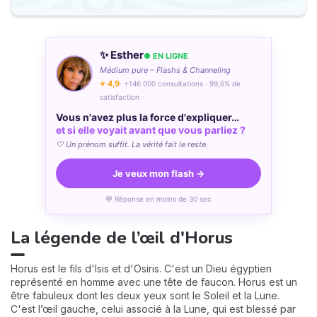
✨ Esther
● EN LIGNE
Médium pure – Flashs & Channeling
⭐ 4,9
· +146 000 consultations · 99,6% de
satisfaction
Vous n'avez plus la force d'expliquer…
et si elle voyait avant que vous parliez ?
🤍 Un prénom suffit. La vérité fait le reste.
Je veux mon flash →
💬 Réponse en moins de 30 sec
La légende de l’œil d'Horus
Horus est le fils d'Isis et d'Osiris. C'est un Dieu égyptien
représenté en homme avec une tête de faucon. Horus est un
être fabuleux dont les deux yeux sont le Soleil et la Lune.
C'est l’œil gauche, celui associé à la Lune, qui est blessé par