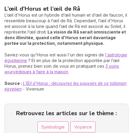
L’œil d'Horus et l’œil de Râ
L’œil d'Horus est un hybride d’œil humain et d’œil de faucon, il
ressemble beaucoup à l’œil de Râ. Cependant, l’œil d'Horus
est associé à la lune quand l’œil de Râ est associé au Soleil, il
représente l’œil droit.
La vision de Râ serait omnisciente et
donc illimitée, quand celle d'Horus serait davantage
portée sur la protection, notamment physique.
Saviez-vous qu'Horus est aussi l'un des signes de
l'astrologie
égyptienne
? Et en plus de la protection apportée par l’œil
Horus, prenez bien soin de vous en pratiquant ces
3 soins
ayurvédiques à faire à la maison
.
Source :
L’Œil d’Horus : découvrez les pouvoirs de ce talisman
égyptien
- Viversum
Retrouvez les articles sur le thème :
Symbologie
Voyance