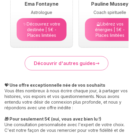
Ema Fontayne
Pauline Mussey
Astrologue
Coach spirituelle
✨Découvrez votre
🔮Libérez vos
destinée | 5€ -
énergies | 5€ -
Places limitées
Places limitées
Découvrir d'autres guides
💝 Une offre exceptionnelle née de vos souhaits
Vous êtes nombreux à nous écrire chaque jour, à partager vos
histoires, vos espoirs et vos questionnements. Nous avons
entendu votre désir de connexion plus profonde, et nous y
répondons avec une offre inédite :
🎁 Pour seulement 5€ (oui, vous avez bien lu !)
Une consultation personnalisée avec l'expert de votre choix.
C'est notre façon de vous remercier pour votre fidélité et de