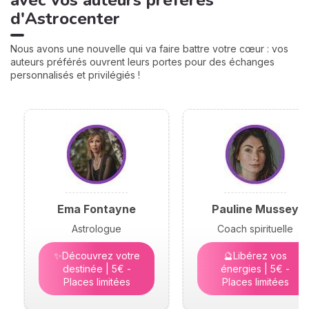
d'Astrocenter
Nous avons une nouvelle qui va faire battre votre cœur : vos
auteurs préférés ouvrent leurs portes pour des échanges
personnalisés et privilégiés !
Ema Fontayne
Pauline Mussey
Astrologue
Coach spirituelle
✨Découvrez votre
🔮Libérez vos
destinée | 5€ -
énergies | 5€ -
Places limitées
Places limitées