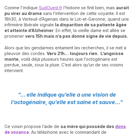
Comme l'indique
SudOuest.fr
l’histoire se finit bien, mais
aurait
pu virer au drame
sans l’intervention de cette voyante. Il est
18h30, à Verteuil-d’Agenais dans le Lot-et-Garonne, quand une
infirmière libérale signale
la disparition de sa patiente âgée
et atteinte d’Alzheimer
. En effet, la vieille dame est allée se
promener
vers 15h mais n’a pas donné signe de vie depuis.
Alors que les gendarmes entament les recherches, il se met à
pleuvoir des cordes.
Vers 21h… toujours rien.
L’angoisse
monte
, voilà déjà plusieurs heures que l’octogénaire est
perdue, seule, sous la pluie. C’est alors qu’un de ses voisins
intervient.
"... elle indique qu’elle a une vision de
l’octogénaire, qu’elle est saine et sauve..."
Ce voisin propose l’aide de
sa mère qui possède des
dons
de voyance
. Au téléphone avec le commandant de