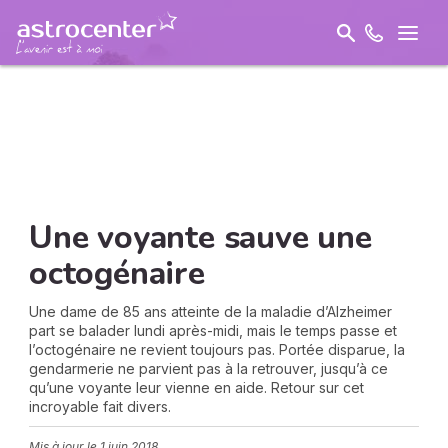
Une voyante sauve une
octogénaire
Une dame de 85 ans atteinte de la maladie d’Alzheimer
part se balader lundi après-midi, mais le temps passe et
l’octogénaire ne revient toujours pas. Portée disparue, la
gendarmerie ne parvient pas à la retrouver, jusqu’à ce
qu’une voyante leur vienne en aide. Retour sur cet
incroyable fait divers.
Mis à jour le
1 juin 2018