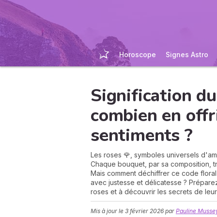
Horoscope
Signes Astro
Signification d
combien en offr
sentiments ?
Les roses 🌹, symboles universels d'amo
Chaque bouquet, par sa composition, t
Mais comment déchiffrer ce code floral
avec justesse et délicatesse ? Prépare
roses et à découvrir les secrets de leu
Mis à jour le
3 février 2026
par
Pauline Musse