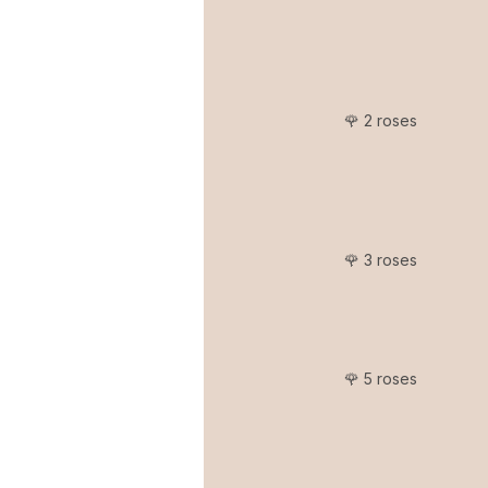
🌹 2 roses
🌹 3 roses
🌹 5 roses