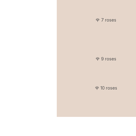
🌹 7 roses
🌹 9 roses
🌹 10 roses