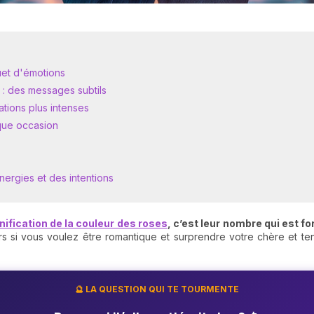
uet d'émotions
) : des messages subtils
ations plus intenses
que occasion
ergies et des intentions
nification de la couleur des roses
, c’est leur nombre qui est fo
lors si vous voulez être romantique et surprendre votre chère et 
🔮 LA QUESTION QUI TE TOURMENTE