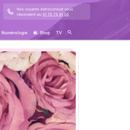
Nos voyants Astroconsult vous
répondent au
01 75 75 91 05
Numérologie
🛍 ️ Shop
TV