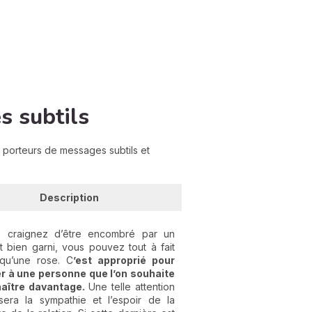
s subtils
t porteurs de messages subtils et
Description
s craignez d’être encombré par un
 bien garni, vous pouvez tout à fait
r qu’une rose. C
’est approprié pour
er à une personne que l’on souhaite
naître davantage.
Une telle attention
sera la sympathie et l’espoir de la