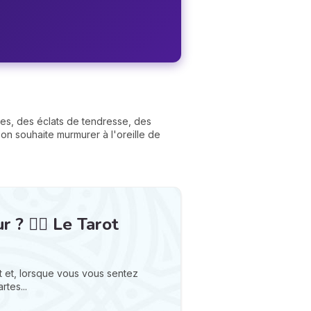
des, des éclats de tendresse, des
n souhaite murmurer à l'oreille de
? ❤️‍🔥 Le Tarot
 et, lorsque vous vous sentez
rtes...