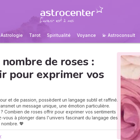
Astrologie
Tarot
Spiritualité
Voyance
💫 Astroconsult
u nombre de roses :
ir pour exprimer vos
ur et de passion, possèdent un langage subtil et raffiné.
ransmet un message unique, une émotion particulière.
 ? Combien de roses offrir pour exprimer vos sentiments
z-vous à plonger dans l'univers fascinant du langage des
r nombre. 💖
y