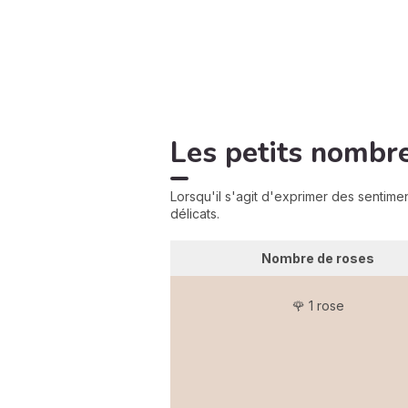
Les petits nombre
Lorsqu'il s'agit d'exprimer des sentime
délicats.
Nombre de roses
🌹 1 rose