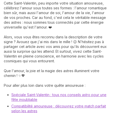
Cette Saint-Valentin, peu importe votre situation amoureuse,
célébrez l'amour sous toutes ses formes : l'amour romantique
bien sûr, mais aussi l'amour de soi, l'amour de la vie, l'amour
de vos proches. Car au fond, c'est cela le véritable message
des astres : nous sommes tous connectés par cette énergie
universelle qu'est l'amour. ❤️
Alors, vous vous êtes reconnu dans la description de votre
signe ? Avouez que j'ai mis dans le mille ! 😉 N'hésitez pas à
partager cet article avec vos amis pour qu'ils découvrent eux
aussi la surprise qui les attend. Et surtout, vivez cette Saint-
Valentin en pleine conscience, en harmonie avec les cycles
cosmiques qui vous entourent.
Que l'amour, la joie et la magie des astres illuminent votre
chemin ! ✨💖
Pour aller plus loin dans votre quête amoureuse :
Spéciale Saint-Valentin : tous nos conseils astro pour une
fête inoubliable
Compatibilité amoureuse : découvrez votre match parfait
selon les astres