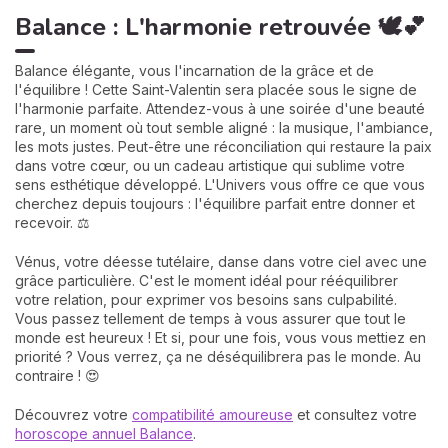
Balance : L'harmonie retrouvée 🕊️💕
Balance élégante, vous l'incarnation de la grâce et de
l'équilibre ! Cette Saint-Valentin sera placée sous le signe de
l'harmonie parfaite. Attendez-vous à une soirée d'une beauté
rare, un moment où tout semble aligné : la musique, l'ambiance,
les mots justes. Peut-être une réconciliation qui restaure la paix
dans votre cœur, ou un cadeau artistique qui sublime votre
sens esthétique développé. L'Univers vous offre ce que vous
cherchez depuis toujours : l'équilibre parfait entre donner et
recevoir. ⚖️
Vénus, votre déesse tutélaire, danse dans votre ciel avec une
grâce particulière. C'est le moment idéal pour rééquilibrer
votre relation, pour exprimer vos besoins sans culpabilité.
Vous passez tellement de temps à vous assurer que tout le
monde est heureux ! Et si, pour une fois, vous vous mettiez en
priorité ? Vous verrez, ça ne déséquilibrera pas le monde. Au
contraire ! 😍
Découvrez votre
compatibilité amoureuse
et consultez votre
horoscope annuel Balance
.