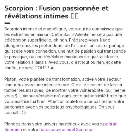
Scorpion : Fusion passionnée et
révélations intimes ❤️‍🔥
Scorpion intense et magnétique, vous qui ne connaissez que
les extrêmes en amour ! Cette Saint-Valentin ne sera pas une
célébration superficielle, oh non. Préparez-vous à une
plongée dans les profondeurs de l'intimité : un secret partagé
qui scelle votre connexion, une nuit de passion qui transcende
le physique, ou une révélation émotionnelle qui transforme
votre relation à jamais. Avec vous, c'est tout ou rien, et cette
année, ce sera TOUT ! 🔥
Pluton, votre planète de transformation, active votre secteur
amoureux avec une intensité rare. C'est le moment de laisser
tomber les masques, de montrer votre vulnérabilité (oui, même
vous !). L'amour véritable naît dans cette authenticité brute que
vous maîtrisez si bien. Attention toutefois à ne pas tester votre
partenaire avec vos petits jeux psychologiques. On vous
connaît ! 😏
Plongez dans votre univers mystérieux avec votre
portrait
Scorpion
et votre
horoscope annuel Scorpion
.