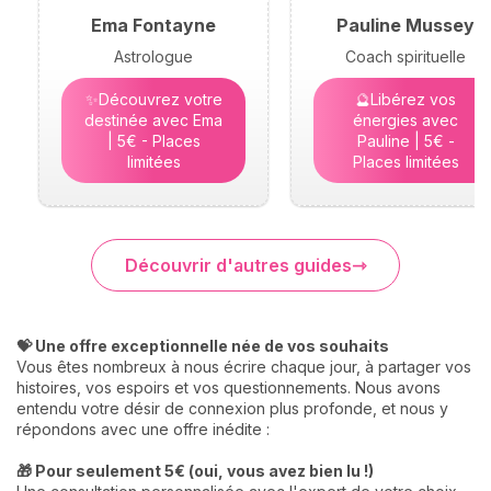
Ema Fontayne
Pauline Mussey
Astrologue
Coach spirituelle
✨Découvrez votre
🔮Libérez vos
destinée avec Ema
énergies avec
| 5€ - Places
Pauline | 5€ -
limitées
Places limitées
Découvrir d'autres guides
💝 Une offre exceptionnelle née de vos souhaits
Vous êtes nombreux à nous écrire chaque jour, à partager vos
histoires, vos espoirs et vos questionnements. Nous avons
entendu votre désir de connexion plus profonde, et nous y
répondons avec une offre inédite :
🎁 Pour seulement 5€ (oui, vous avez bien lu !)