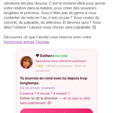
vibrations les plus douces. C'est le moment idéal pour ancrer
votre relation dans la matière, pour créer des souvenirs
tangibles et précieux. Vous n'êtes pas du genre à vous
contenter de mots en l'air, n'est-ce pas ? Vous voulez du
concret, du palpable, du délicieux. Et devinez quoi ? Vous
allez l'obtenir ! Laissez-vous choyer sans culpabilité. 🥰
Découvrez ce que l'année vous réserve avec votre
horoscope annuel Taureau
.
💖 Esther
● EN LIGNE
Spécialiste retour affectif & sentiments
⭐ 4,9
· +146 000 consultations · 99,6% de
satisfaction
Tu tournes en rond avec lui depuis trop
longtemps.
Où ça en est, vraiment.
Il avance ? Il recule ? Il revient ?
Esther te dit la direction
— et ce que tu dois
faire maintenant. 💌