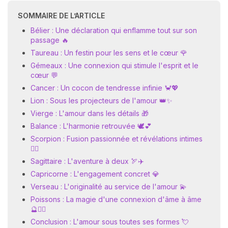
SOMMAIRE DE L’ARTICLE
Bélier : Une déclaration qui enflamme tout sur son
passage 🔥
Taureau : Un festin pour les sens et le cœur 🌹
Gémeaux : Une connexion qui stimule l'esprit et le
cœur 💬
Cancer : Un cocon de tendresse infinie 🦀💖
Lion : Sous les projecteurs de l'amour 👑✨
Vierge : L'amour dans les détails 🎁
Balance : L'harmonie retrouvée 🕊️💕
Scorpion : Fusion passionnée et révélations intimes
❤️‍🔥
Sagittaire : L'aventure à deux 🏹✈️
Capricorne : L'engagement concret 💎
Verseau : L'originalité au service de l'amour 💫
Poissons : La magie d'une connexion d'âme à âme
🔮🧜‍♀️
Conclusion : L'amour sous toutes ses formes 💘