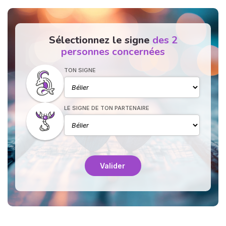
Sélectionnez le signe
des 2
personnes concernées
TON SIGNE
N
v
LE SIGNE DE TON PARTENAIRE
A
v
r
9
Valider