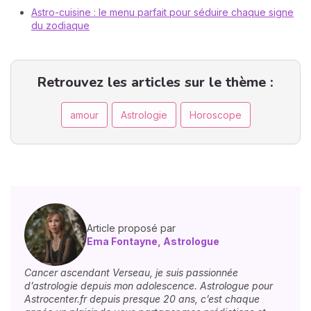
Astro-cuisine : le menu parfait pour séduire chaque signe
du zodiaque
Retrouvez les articles sur le thème :
amour
Astrologie
Horoscope
Article proposé par
Ema Fontayne, Astrologue
Cancer ascendant Verseau, je suis passionnée
d’astrologie depuis mon adolescence. Astrologue pour
Astrocenter.fr depuis presque 20 ans, c’est chaque