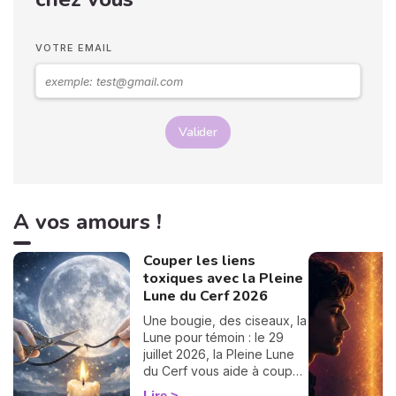
compatibilité, conseils...
vous trouverez tout ici,
passez un bon moment ! 💖
VOTRE EMAIL
Valider
A vos amours !
Couper les liens
toxiques avec la Pleine
Lune du Cerf 2026
Une bougie, des ciseaux, la
Lune pour témoin : le 29
juillet 2026, la Pleine Lune
du Cerf vous aide à couper
un lien toxique. Le rituel pas
Lire