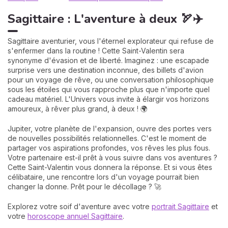
Sagittaire : L'aventure à deux 🏹✈️
Sagittaire aventurier, vous l'éternel explorateur qui refuse de
s'enfermer dans la routine ! Cette Saint-Valentin sera
synonyme d'évasion et de liberté. Imaginez : une escapade
surprise vers une destination inconnue, des billets d'avion
pour un voyage de rêve, ou une conversation philosophique
sous les étoiles qui vous rapproche plus que n'importe quel
cadeau matériel. L'Univers vous invite à élargir vos horizons
amoureux, à rêver plus grand, à deux ! 🌍
Jupiter, votre planète de l'expansion, ouvre des portes vers
de nouvelles possibilités relationnelles. C'est le moment de
partager vos aspirations profondes, vos rêves les plus fous.
Votre partenaire est-il prêt à vous suivre dans vos aventures ?
Cette Saint-Valentin vous donnera la réponse. Et si vous êtes
célibataire, une rencontre lors d'un voyage pourrait bien
changer la donne. Prêt pour le décollage ? 🚀
Explorez votre soif d'aventure avec votre
portrait Sagittaire
et
votre
horoscope annuel Sagittaire
.