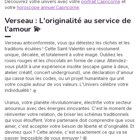
Découvrez votre univers avec votre
portrait Capricorne
et
votre
horoscope annuel Capricorne
.
Verseau : L'originalité au service de
l'amour 💫
Verseau anticonformiste, vous qui détestez les clichés et les
traditions éculées ! Cette Saint-Valentin sera résolument
unique, décalée, et totalement à votre image. Oubliez les
roses rouges et les chocolats en forme de cœur. Attendez-
vous plutôt à une expérience insolite (escape game à deux,
atelier créatif, concert underground), une déclaration d'amour
qui casse tous les codes, ou un projet humanitaire qui unit
votre couple autour de vos valeurs. L'Univers célèbre votre
individualité ! 🛸
Uranus, votre planète révolutionnaire, électrifie votre secteur
amoureux avec des énergies innovantes. C'est le moment de
réinventer votre relation, de briser les schémas traditionnels
qui vous étouffent. Votre partenaire doit comprendre que vous
aimer, c'est accepter votre besoin de liberté et d'originalité. Et
devinez quoi ? Cette année, c'est exactement ce qui va se
passer. Impossible de vous ennuyer ! 🤩