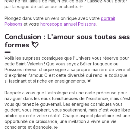
rêve ne fait jamais de mal, n'est-ce pas ? Laissez-vous porter
par la vague de cet amour enchanté. ✨
Plongez dans votre univers onirique avec votre
portrait
Poissons
et votre
horoscope annuel Poissons
.
Conclusion : L'amour sous toutes ses
formes 💘
Voilà les surprises cosmiques que l'Univers vous réserve pour
cette Saint-Valentin ! Que vous soyez Bélier fougueux ou
Poissons rêveur, chaque signe a sa propre manière de vivre et
d'exprimer l'amour. C'est cette diversité qui rend le zodiaque
si fascinant et si riche en enseignements. 🌟
Rappelez-vous que l'astrologie est une carte précieuse pour
naviguer dans les eaux tumultueuses de l'existence, mais c'est
vous qui tenez le gouvernail. Les énergies cosmiques vous
guident, vous inspirent, vous soutiennent, mais c'est votre libre
arbitre qui crée votre réalité. Chaque aspect planétaire est une
opportunité de croissance, une invitation à vivre une vie
consciente et épanouie. 💫