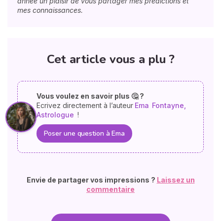
année un plaisir de vous partager mes prédictions et
mes connaissances.
Cet article vous a plu ?
Vous voulez en savoir plus 🤔 ?
Ecrivez directement à l’auteur
Ema
Fontayne,
Astrologue
!
Poser une question à Ema
Envie de partager vos impressions ?
Laissez un
commentaire