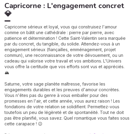
Capricorne : L'engagement concret
💎
Capricorne sérieux et loyal, vous qui construisez l'amour
comme on bâtit une cathédrale : pierre par pierre, avec
patience et détermination ! Cette Saint-Valentin sera marquée
par du concret, du tangible, du solide. Attendez-vous à un
engagement sérieux (fiançailles, emménagement, projet
commun), une reconnaissance de votre dévouement, ou un
cadeau qui valorise votre travail et vos ambitions. L'Univers
vous offre la certitude que vos efforts sont vus et appréciés.
🏔️
Saturne, votre sage planète maîtresse, favorise les
engagements durables et les preuves d'amour concrètes.
Vous n'êtes pas du genre à vous emballer pour des
promesses en l'air, et cette année, vous aurez raison ! Les
fondations de votre relation se solidifient. Permettez-vous
toutefois un peu de légèreté et de spontanéité. Tout ne doit
pas être planifié, vous savez. Quel romantique vous faites sous
cette carapace ! 😉