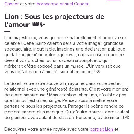
Cancer
et votre
horoscope annuel Cancer
.
Lion : Sous les projecteurs de
l'amour 👑✨
Lion majestueux, vous qui brillez naturellement et adorez être
célébré ! Cette Saint-Valentin sera à votre image : grandiose,
spectaculaire, inoubliable. Imaginez une déclaration publique
qui fait rougir même votre ego royal, une surprise organisée
devant vos proches, ou un cadeau si somptueux qu'il
mériterait d'être exposé dans un musée. L'Univers sait que
vous ne faites rien à moitié, surtout en amour ! 🌟
Le Soleil, votre astre souverain, rayonne dans votre secteur
relationnel avec une générosité éclatante. C'est votre moment
de gloire amoureuse ! Mais attention, cher Lion, n'oubliez pas
que l'amour est un échange. Pensez aussi à mettre votre
partenaire sous les projecteurs. Partager la scène rendra ce
moment encore plus magique. Qui d'autre pourrait gérer autant
de glamour avec autant de classe ? Personne, évidemment ! 😎
Découvrez votre année royale avec votre
portrait Lion
et