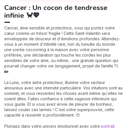
Cancer : Un cocon de tendresse
infinie 🦀💖
Cancer, âme sensible et protectrice, vous qui portez votre
cœur comme un trésor fragile ! Cette Saint-Valentin sera
enveloppée de douceur et d'émotions profondes. Attendez-
vous à un moment d'intimité rare, loin du tumulte du monde :
une soirée cocooning à la maison avec votre personne
préférée, une déclaration qui touche les cordes les plus
sensibles de votre âme, ou même... une grande question qui
pourrait changer votre vie (engagement, projet de famille ?).
🏡
La Lune, votre astre protecteur, illumine votre secteur
amoureux avec une intensité particulière. Vos intuitions sont au
sommet, et vous ressentez les choses avant même qu'elles ne
soient dites. Faites confiance à cette sagesse intérieure qui
vous guide. Et si vous avez envie de pleurer de bonheur,
laissez couler ces larmes ! C'est votre superpouvoir, cette
capacité à ressentir si profondément. 🥺
Plongez dans votre univers émotionnel avec votre
portrait