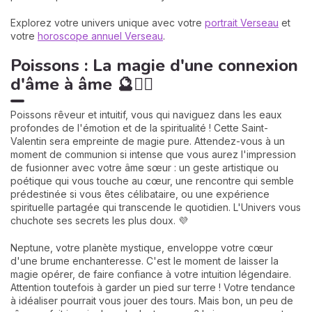
Explorez votre univers unique avec votre
portrait Verseau
et
votre
horoscope annuel Verseau
.
Poissons : La magie d'une connexion
d'âme à âme 🔮🧜‍♀️
Poissons rêveur et intuitif, vous qui naviguez dans les eaux
profondes de l'émotion et de la spiritualité ! Cette Saint-
Valentin sera empreinte de magie pure. Attendez-vous à un
moment de communion si intense que vous aurez l'impression
de fusionner avec votre âme sœur : un geste artistique ou
poétique qui vous touche au cœur, une rencontre qui semble
prédestinée si vous êtes célibataire, ou une expérience
spirituelle partagée qui transcende le quotidien. L'Univers vous
chuchote ses secrets les plus doux. 💜
Neptune, votre planète mystique, enveloppe votre cœur
d'une brume enchanteresse. C'est le moment de laisser la
magie opérer, de faire confiance à votre intuition légendaire.
Attention toutefois à garder un pied sur terre ! Votre tendance
à idéaliser pourrait vous jouer des tours. Mais bon, un peu de