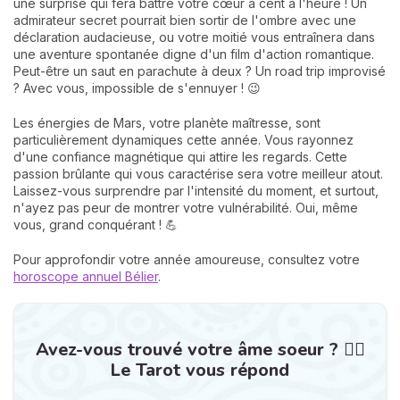
une surprise qui fera battre votre cœur à cent à l'heure ! Un
admirateur secret pourrait bien sortir de l'ombre avec une
déclaration audacieuse, ou votre moitié vous entraînera dans
une aventure spontanée digne d'un film d'action romantique.
Peut-être un saut en parachute à deux ? Un road trip improvisé
? Avec vous, impossible de s'ennuyer ! 😉
Les énergies de Mars, votre planète maîtresse, sont
particulièrement dynamiques cette année. Vous rayonnez
d'une confiance magnétique qui attire les regards. Cette
passion brûlante qui vous caractérise sera votre meilleur atout.
Laissez-vous surprendre par l'intensité du moment, et surtout,
n'ayez pas peur de montrer votre vulnérabilité. Oui, même
vous, grand conquérant ! 💪
Pour approfondir votre année amoureuse, consultez votre
horoscope annuel Bélier
.
Avez-vous trouvé votre âme soeur ? ❤️‍🔥
Le Tarot vous répond