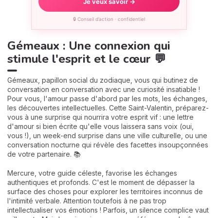
Je veux savoir →
🔒 Conseil d’action · confidentiel
Gémeaux : Une connexion qui
stimule l'esprit et le cœur 💬
Gémeaux, papillon social du zodiaque, vous qui butinez de
conversation en conversation avec une curiosité insatiable !
Pour vous, l'amour passe d'abord par les mots, les échanges,
les découvertes intellectuelles. Cette Saint-Valentin, préparez-
vous à une surprise qui nourrira votre esprit vif : une lettre
d'amour si bien écrite qu'elle vous laissera sans voix (oui,
vous !), un week-end surprise dans une ville culturelle, ou une
conversation nocturne qui révèle des facettes insoupçonnées
de votre partenaire. 📚
Mercure, votre guide céleste, favorise les échanges
authentiques et profonds. C'est le moment de dépasser la
surface des choses pour explorer les territoires inconnus de
l'intimité verbale. Attention toutefois à ne pas trop
intellectualiser vos émotions ! Parfois, un silence complice vaut