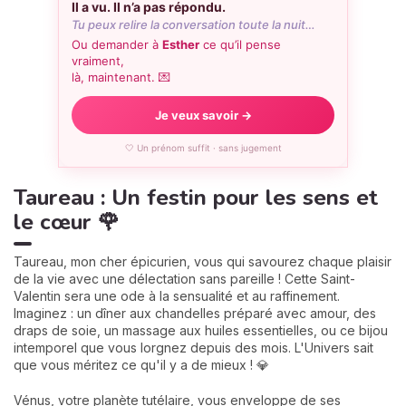
Il a vu. Il n’a pas répondu.
Tu peux relire la conversation toute la nuit…
Ou demander à
Esther
ce qu’il pense
vraiment,
là, maintenant. 💌
Je veux savoir →
🤍 Un prénom suffit · sans jugement
Taureau : Un festin pour les sens et
le cœur 🌹
Taureau, mon cher épicurien, vous qui savourez chaque plaisir
de la vie avec une délectation sans pareille ! Cette Saint-
Valentin sera une ode à la sensualité et au raffinement.
Imaginez : un dîner aux chandelles préparé avec amour, des
draps de soie, un massage aux huiles essentielles, ou ce bijou
intemporel que vous lorgnez depuis des mois. L'Univers sait
que vous méritez ce qu'il y a de mieux ! 💎
Vénus, votre planète tutélaire, vous enveloppe de ses