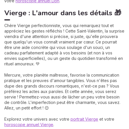
votre
horoscope annuel Lion
.
Vierge : L'amour dans les détails 🎁
Chère Vierge perfectionniste, vous qui remarquez tout et
appréciez les gestes réfléchis ! Cette Saint-Valentin, la surprise
viendra d'une attention si précise, si juste, qu'elle prouvera
que quelqu'un vous connaît vraiment par cœur. Ce pourrait
être une aide concrète qui vous soulage d'un souci, un
cadeau parfaitement adapté à vos besoins (et non à vos
envies superficielles), ou un geste du quotidien transformé en
rituel amoureux. 💚
Mercure, votre planète maîtresse, favorise la communication
pratique et les preuves d'amour tangibles. Vous n'êtes pas
dupe des grands discours romantiques, n'est-ce pas ? Vous
préférez les actes aux paroles. Et cette année, vous serez
servie ! Permettez-vous aussi de lâcher un peu votre besoin
de contrôle. L'imperfection peut être charmante, vous savez.
Allez, un petit effort ! 😊
Explorez votre univers avec votre
portrait Vierge
et votre
horoscope annuel Vierge
.