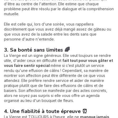
d'être au centre de l'attention. Elle estime que chaque
problème peut être résolu par le dialogue et la compréhension
mutuelle.
Elle est celle qui, lors d'une soirée, vous rappellera
discrètement que vous avez déjà mangé assez de gâteau ou
que vous avez de la salade entre les dents sans que
personne d'autre n'entende.
3. Sa bonté sans limites 🌈
La Vierge est un signe généreux. Elle veut toujours se rendre
utile, d'aider ceux en difficulté et
fait tout pour vous gâter et
vous faire sentir spécial
même si c’est plutôt un service
rendu qu'une effusion de câlins ! Cependant, sa manière de
montrer son affection peut être différente de ce que vous
attendez. Elle préfère rendre service et aider de manière
pratique plutôt que de faire des effusions de câlins et de
baisers. Son affection se manifeste par des actes concrets,
alors ne soyez pas surpris si elle vous offre un agenda
organisé au lieu d'un bouquet de fleurs.
4. Une fiabilité à toute épreuve ⏰
La Vierge est TOUJOURS à l’heure, elle ne
manque jamais