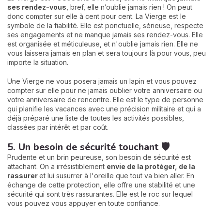
ses rendez-vous
, bref, elle n’oublie jamais rien ! On peut
donc compter sur elle à cent pour cent. La Vierge est le
symbole de la fiabilité. Elle est ponctuelle, sérieuse, respecte
ses engagements et ne manque jamais ses rendez-vous. Elle
est organisée et méticuleuse, et n'oublie jamais rien. Elle ne
vous laissera jamais en plan et sera toujours là pour vous, peu
importe la situation.
Une Vierge ne vous posera jamais un lapin et vous pouvez
compter sur elle pour ne jamais oublier votre anniversaire ou
votre anniversaire de rencontre. Elle est le type de personne
qui planifie les vacances avec une précision militaire et qui a
déjà préparé une liste de toutes les activités possibles,
classées par intérêt et par coût.
5. Un besoin de sécurité touchant 🛡️
Prudente et un brin peureuse, son besoin de sécurité est
attachant. On a irrésistiblement
envie de la protéger, de la
rassurer
et lui susurrer à l'oreille que tout va bien aller. En
échange de cette protection, elle offre une stabilité et une
sécurité qui sont très rassurantes. Elle est le roc sur lequel
vous pouvez vous appuyer en toute confiance.