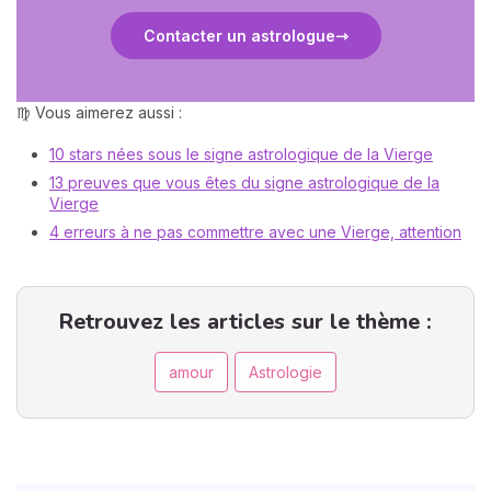
Contacter un astrologue
♍ Vous aimerez aussi :
10 stars nées sous le signe astrologique de la Vierge
13 preuves que vous êtes du signe astrologique de la
Vierge
4 erreurs à ne pas commettre avec une Vierge, attention
Retrouvez les articles sur le thème :
amour
Astrologie