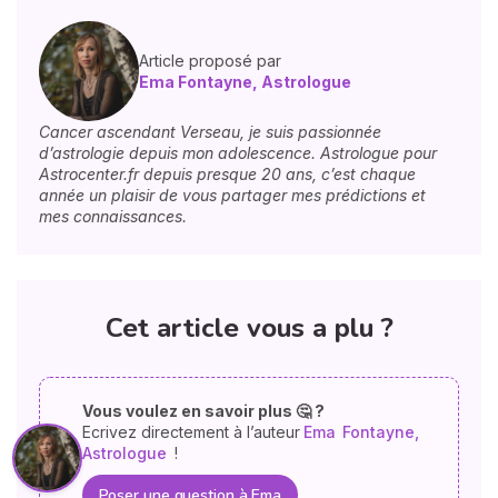
Article proposé par
Ema Fontayne, Astrologue
Cancer ascendant Verseau, je suis passionnée
d’astrologie depuis mon adolescence. Astrologue pour
Astrocenter.fr depuis presque 20 ans, c’est chaque
année un plaisir de vous partager mes prédictions et
mes connaissances.
Cet article vous a plu ?
Vous voulez en savoir plus 🤔 ?
Ecrivez directement à l’auteur
Ema
Fontayne,
Astrologue
!
Poser une question à Ema