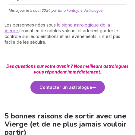
Mis à jour le
5 août 2024
par
Ema Fontayne, Astrologue
Les personnes nées sous
le signe astrologique de la
Vierge
croient en de nobles valeurs et adorent garder le
contrôle sur leurs émotions et les événements, il n'est pas
facile de les séduire.
N
v
Des questions sur votre avenir ? Nos meilleurs astrologues
A
vous répondent immédiatement.
v
r
Contacter un astrologue
9
5 bonnes raisons de sortir avec une
Vierge (et de ne plus jamais vouloir
partir)