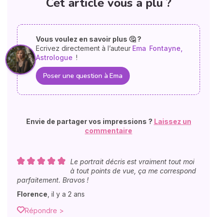
Cet article vous a plu ?
Vous voulez en savoir plus 🤔 ?
Ecrivez directement à l’auteur
Ema
Fontayne,
Astrologue
!
Poser une question à Ema
Envie de partager vos impressions ?
Laissez un
commentaire
Le portrait décris est vraiment tout moi
à tout points de vue, ça me correspond
parfaitement. Bravos !
Florence
,
il y a 2 ans
Répondre >