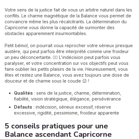
Votre sens de la justice fait de vous un arbitre naturel dans les
conflits. Le charme magnétique de la Balance vous permet de
convaincre même les plus récalcitrants. La détermination du
Capricorne vous donne la capacité de surmonter des
obstacles apparemment insurmontables.
Petit bémol, on pourrait vous reprocher votre sérieux presque
austère, qui peut parfois être interprété comme une froideur
un peu déconcertante. 🤷‍♀️ L'indécision peut parfois vous
paralyser, et votre concentration sur vos objectifs peut vous
faire oublier les petits plaisirs de la vie. Heureusement, vous
êtes et restez une Balance, vous avez toujours une dose de
douceur et de charme sous le coude 😉 !
Qualités
: sens de la justice, charme, détermination,
fiabilité, vision stratégique, élégance, persévérance
Défauts
: indécision, sérieux excessif, réserve
excessive, rigidité, pessimisme, froideur apparente
5 conseils pratiques pour une
Balance ascendant Capricorne