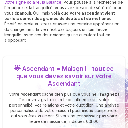
Votre signe solaire, la Balance
, vous pousse à la recherche de
l'équilibre et la tranquillité. Vous avez besoin de sérénité pour
vous épanouir. Oui, mais voilà que
votre ascendant vient
parfois semer des graines de doutes et de méfiance
.
Émotif, en proie au stress et avec une certaine appréhension
du changement, la vie n'est pas toujours un loin fleuve
tranquille, avec ces deux signes qui se cumulent tout en
s'opposant.
🌟 Ascendant = Maison I - tout ce
que vous devez savoir sur votre
Ascendant
Votre Ascendant cache bien plus que vous ne l'imaginez !
Découvrez gratuitement son influence sur votre
personnalité, vos relations et votre quotidien. Une analyse
personnalisée de votre maison I pour mieux comprendre
qui vous êtes vraiment. Si vous ne connaissez pas votre
heure de naissance, indiquez 00h00.