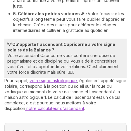
à faire confiance à votre première impression, souvent
juste.
5. Célébrez les petites victoires 🎉 :
Votre focus sur les
objectifs à long terme peut vous faire oublier d'apprécier
le chemin. Créez des rituels pour célébrer les étapes
intermédiaires et cultiver la gratitude au quotidien.
💡 Qu'apporte l'ascendant Capricorne à votre signe
solaire de la Balance ?
Votre ascendant Capricorne vous confère une dose de
pragmatisme et de discipline qui vous aide à concrétiser
vos rêves et à approfondir vos relations. C'est clairement
votre force discrète mais sûre. 🏋️‍♀️💥
Pour rappel,
votre signe astrologique
, également appelé signe
solaire, correspond à la position du soleil sur la roue du
zodiaque au moment de votre naissance et l'ascendant à la
maison astrologique 1. Le calcul de l'ascendant est un calcul
complexe, c'est pourquoi nous mettons à votre
disposition
notre calculateur d'ascendant
.