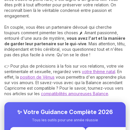
êtes prêt à tout affronter pour préserver votre relation. On
reconnaît bien là le véritable condensé entre passion et
engagement.
En couple, vous êtes un partenaire dévoué qui cherche
toujours comment pimenter les choses 🌶️. Amant passionné,
entouré d'une aura de mystère,
vous avez l'art et la manière
de garder leur partenaire sur le qui-vive
. Mais attention, têtu,
indépendant et très cérébral, vous questionnez tout et n'êtes
pas des plus facile à vivre. Qu'on se le dise !
👉 Pour plus de précisions à la fois sur vos relations, votre vie
sentimentale et sexuelle, regardez vers
votre thème natal
. En
effet, la
position de Vénus
vous permettra d'en apprendre plus
sur vos amours. Et savez-vous avec qui la Balance ascendant
Capricorne est compatible ? Pour le savoir, tournez-vous vers
nos articles sur les
compatibilités amoureuses Balance
.
✨ Votre Guidance Complète 2026
Tous les outils pour une année réussie