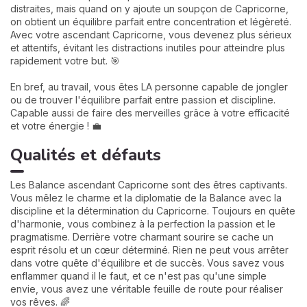
distraites, mais quand on y ajoute un soupçon de Capricorne,
on obtient un équilibre parfait entre concentration et légèreté.
Avec votre ascendant Capricorne, vous devenez plus sérieux
et attentifs, évitant les distractions inutiles pour atteindre plus
rapidement votre but. 🎯
En bref, au travail, vous êtes LA personne capable de jongler
ou de trouver l'équilibre parfait entre passion et discipline.
Capable aussi de faire des merveilles grâce à votre efficacité
et votre énergie ! 💼
Qualités et défauts
Les Balance ascendant Capricorne sont des êtres captivants.
Vous mêlez le charme et la diplomatie de la Balance avec la
discipline et la détermination du Capricorne. Toujours en quête
d'harmonie, vous combinez à la perfection la passion et le
pragmatisme. Derrière votre charmant sourire se cache un
esprit résolu et un cœur déterminé. Rien ne peut vous arrêter
dans votre quête d'équilibre et de succès. Vous savez vous
enflammer quand il le faut, et ce n'est pas qu'une simple
envie, vous avez une véritable feuille de route pour réaliser
vos rêves. 🌈