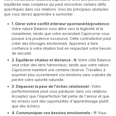
équilibrée mais complexe qui peut rencontrer certains défis
spécifiques dans vos relations. Voici les principaux obstacles
que vous devez apprendre à surmonter :
1. Gérer votre conflit intérieur spontanéité/prudence :
Votre nature Balance vous attire vers la légèreté et le
romantisme, tandis que votre ascendant Capricorne vous
pousse à la prudence excessive. Cette contradiction peut
créer des blocages émotionnels. Apprenez à faire
confiance à votre intuition tout en respectant votre besoin
de sécurité.
2. Équilibrer chaleur et distance :
🔄 Votre côté Balance
veut créer des liens harmonieux, tandis que votre nature
Capricorne maintient une certaine réserve. Travaillez à
exprimer plus ouvertement vos émotions sans craindre de
perdre votre autorité naturelle.
3. Dépasser la peur de l'échec relationnel :
Votre
perfectionnisme peut vous paralyser dans vos relations.
Acceptez que l'imperfection fait partie de l'amour et que
les erreurs sont des opportunités d'apprentissage plutôt
que des échecs.
4. Communiquer vos besoins émotionnels :
💬 Vous