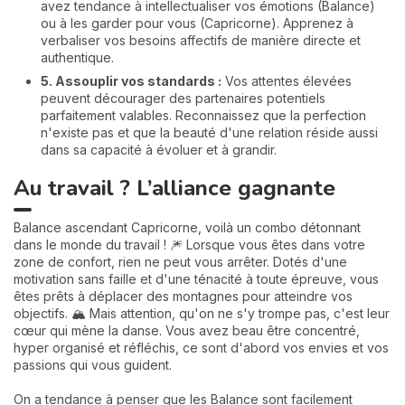
avez tendance à intellectualiser vos émotions (Balance)
ou à les garder pour vous (Capricorne). Apprenez à
verbaliser vos besoins affectifs de manière directe et
authentique.
5. Assouplir vos standards :
Vos attentes élevées
peuvent décourager des partenaires potentiels
parfaitement valables. Reconnaissez que la perfection
n'existe pas et que la beauté d'une relation réside aussi
dans sa capacité à évoluer et à grandir.
Au travail ? L’alliance gagnante
Balance ascendant Capricorne, voilà un combo détonnant
dans le monde du travail ! 🎆 Lorsque vous êtes dans votre
zone de confort, rien ne peut vous arrêter. Dotés d'une
motivation sans faille et d'une ténacité à toute épreuve, vous
êtes prêts à déplacer des montagnes pour atteindre vos
objectifs. 🏔️ Mais attention, qu'on ne s'y trompe pas, c'est leur
cœur qui mène la danse. Vous avez beau être concentré,
hyper organisé et réfléchis, ce sont d'abord vos envies et vos
passions qui vous guident.
On a tendance à penser que les Balance sont facilement