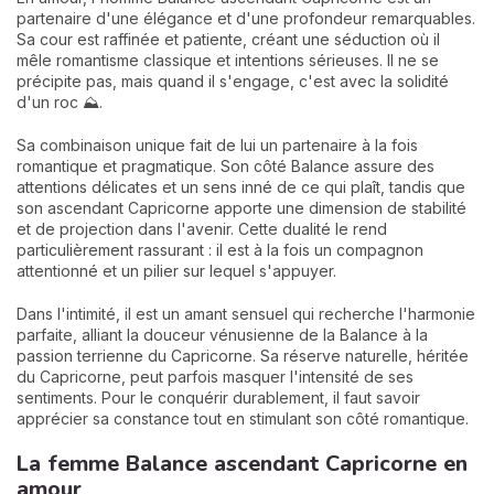
partenaire d'une élégance et d'une profondeur remarquables.
Sa cour est raffinée et patiente, créant une séduction où il
mêle romantisme classique et intentions sérieuses. Il ne se
précipite pas, mais quand il s'engage, c'est avec la solidité
d'un roc ⛰️.
Sa combinaison unique fait de lui un partenaire à la fois
romantique et pragmatique. Son côté Balance assure des
attentions délicates et un sens inné de ce qui plaît, tandis que
son ascendant Capricorne apporte une dimension de stabilité
et de projection dans l'avenir. Cette dualité le rend
particulièrement rassurant : il est à la fois un compagnon
attentionné et un pilier sur lequel s'appuyer.
Dans l'intimité, il est un amant sensuel qui recherche l'harmonie
parfaite, alliant la douceur vénusienne de la Balance à la
passion terrienne du Capricorne. Sa réserve naturelle, héritée
du Capricorne, peut parfois masquer l'intensité de ses
sentiments. Pour le conquérir durablement, il faut savoir
apprécier sa constance tout en stimulant son côté romantique.
La femme Balance ascendant Capricorne en
amour