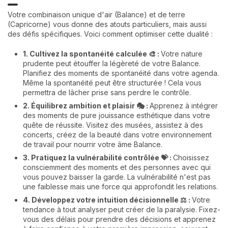
Votre combinaison unique d'air (Balance) et de terre
(Capricorne) vous donne des atouts particuliers, mais aussi
des défis spécifiques. Voici comment optimiser cette dualité :
1. Cultivez la spontanéité calculée 🎨 :
Votre nature
prudente peut étouffer la légèreté de votre Balance.
Planifiez des moments de spontanéité dans votre agenda.
Même la spontanéité peut être structurée ! Cela vous
permettra de lâcher prise sans perdre le contrôle.
2. Équilibrez ambition et plaisir 🎭 :
Apprenez à intégrer
des moments de pure jouissance esthétique dans votre
quête de réussite. Visitez des musées, assistez à des
concerts, créez de la beauté dans votre environnement
de travail pour nourrir votre âme Balance.
3. Pratiquez la vulnérabilité contrôlée 💝 :
Choisissez
consciemment des moments et des personnes avec qui
vous pouvez baisser la garde. La vulnérabilité n'est pas
une faiblesse mais une force qui approfondit les relations.
4. Développez votre intuition décisionnelle ⚖️ :
Votre
tendance à tout analyser peut créer de la paralysie. Fixez-
vous des délais pour prendre des décisions et apprenez