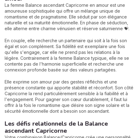
La femme Balance ascendant Capricorne en amour est une
amoureuse sophistiquée qui offre un mélange unique de
romantisme et de pragmatisme. Elle séduit par son élégance
naturelle et sa maturité émotionnelle. En phase de séduction,
elle alterne entre charme vénusien et réserve saturnienne 💝.
En couple, elle recherche un partenaire qui soit à la fois son
égal et son complément. Sa fidélité est exemplaire une fois
qu'elle s'engage, car elle ne prend pas les relations à la
légère. Contrairement à la femme Balance typique, elle ne se
contente pas de l'harmonie superficielle et recherche une
connexion profonde basée sur des valeurs partagées.
Elle exprime son amour par des gestes réfléchis et une
présence constante qui apporte stabilité et réconfort. Son côté
Capricorne la rend particulièrement sensible à la fiabilité et à
l'engagement. Pour gagner son cœur durablement, il faut lui
offrir à la fois le romantisme que désire son signe solaire et la
sécurité émotionnelle dont a besoin son ascendant.
Les défis relationnels de la Balance
ascendant Capricorne
Votre combinaison Balance/Capricorne crée une personnalité