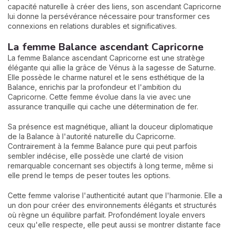
capacité naturelle à créer des liens, son ascendant Capricorne
lui donne la persévérance nécessaire pour transformer ces
connexions en relations durables et significatives.
La femme Balance ascendant Capricorne
La femme Balance ascendant Capricorne est une stratège
élégante qui allie la grâce de Vénus à la sagesse de Saturne.
Elle possède le charme naturel et le sens esthétique de la
Balance, enrichis par la profondeur et l'ambition du
Capricorne. Cette femme évolue dans la vie avec une
assurance tranquille qui cache une détermination de fer.
Sa présence est magnétique, alliant la douceur diplomatique
de la Balance à l'autorité naturelle du Capricorne.
Contrairement à la femme Balance pure qui peut parfois
sembler indécise, elle possède une clarté de vision
remarquable concernant ses objectifs à long terme, même si
elle prend le temps de peser toutes les options.
Cette femme valorise l'authenticité autant que l'harmonie. Elle a
un don pour créer des environnements élégants et structurés
où règne un équilibre parfait. Profondément loyale envers
ceux qu'elle respecte, elle peut aussi se montrer distante face