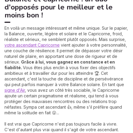
d'opposés pour le meilleur et le
moins bon !
En voilà un message intéressant et même unique. Sur le papier,
la Balance, ouverte, légère et solaire et le Capricorne, froid,
réaliste et sérieux, ne semblent plutôt opposés. Mais surprise,
votre ascendant Capricorne
vient ajouter à votre personnalité,
une couche de résilience. Il permet de dépasser votre désir
naturel de plaire, en apportant une dose de rigueur et de
sérieux.
Grâce à lui, vous gagnez en constance et en
fiabilité.
Vous êtes plus enclin à vous fixer des objectifs
ambitieux et à travailler dur pour les atteindre 🏆. Cet
ascendant, c'est la touche de discipline et de persévérance
qui peut parfois manquer à votre Balance solaire. En tant que
signe d'Air
, vous avez un côté très sociable, le Capricorne
ajoute un certain pragmatisme et réalisme, qui tend à vous
protéger des mauvaises rencontres ou des relations trop
néfastes. Sympa cet ascendant 👍, même s'il préfère quand
même la solitude en fait 😮...
Il est vrai que Capricorne n'est pas toujours facile à vivre.
C'est d'autant plus vrai quand il s'agit de votre ascendant.