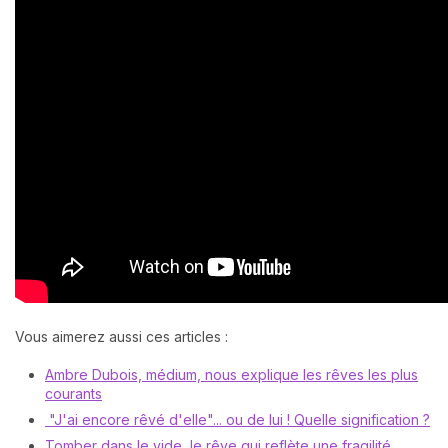
Vous aimerez aussi ces articles :
Ambre Dubois, médium, nous explique les rêves les plus
courants
"J'ai encore rêvé d'elle"... ou de lui ! Quelle signification ?
Tomber dans le vide, le rêve qui reflète une fragilité