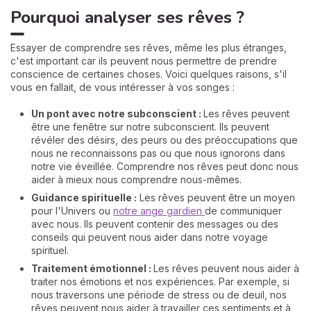
Pourquoi analyser ses rêves ?
Essayer de comprendre ses rêves, même les plus étranges,
c'est important car ils peuvent nous permettre de prendre
conscience de certaines choses. Voici quelques raisons, s'il
vous en fallait, de vous intéresser à vos songes :
Un pont avec notre subconscient :
Les rêves peuvent
être une fenêtre sur notre subconscient. Ils peuvent
révéler des désirs, des peurs ou des préoccupations que
nous ne reconnaissons pas ou que nous ignorons dans
notre vie éveillée. Comprendre nos rêves peut donc nous
aider à mieux nous comprendre nous-mêmes.
Guidance spirituelle :
Les rêves peuvent être un moyen
pour l'Univers ou
notre ange gardien
de communiquer
avec nous. Ils peuvent contenir des messages ou des
conseils qui peuvent nous aider dans notre voyage
spirituel.
Traitement émotionnel :
Les rêves peuvent nous aider à
traiter nos émotions et nos expériences. Par exemple, si
nous traversons une période de stress ou de deuil, nos
rêves peuvent nous aider à travailler ces sentiments et à