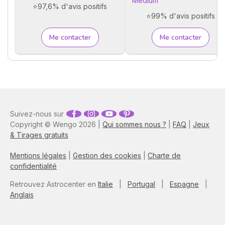
Médium
⭐97,6% d'avis positifs
⭐99% d'avis positifs
Me contacter
Me contacter
Suivez-nous sur
Copyright © Wengo 2026 |
Qui sommes nous ?
|
FAQ
|
Jeux
& Tirages gratuits
Mentions légales
|
Gestion des cookies
|
Charte de
confidentialité
Retrouvez Astrocenter en
Italie
|
Portugal
|
Espagne
|
Anglais