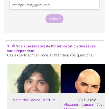
rend visite. Explorons
ensemble les messages
possibles derrière ces
rêves.
Valider
💭 Nos spécialistes de l'interprétation des rêves
vous répondent
Ces experts sont en ligne et attendent vos questions.
Marie dos Santos, Médium
Vu à la télé
Alexandre Lambert, Voyant 