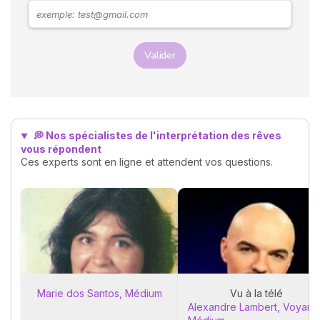
rend visite. Explorons
ensemble les messages
possibles derrière ces
rêves.
Valider
💭 Nos spécialistes de l'interprétation des rêves
vous répondent
Ces experts sont en ligne et attendent vos questions.
Marie dos Santos, Médium
Vu à la télé
Alexandre Lambert, Voyant 