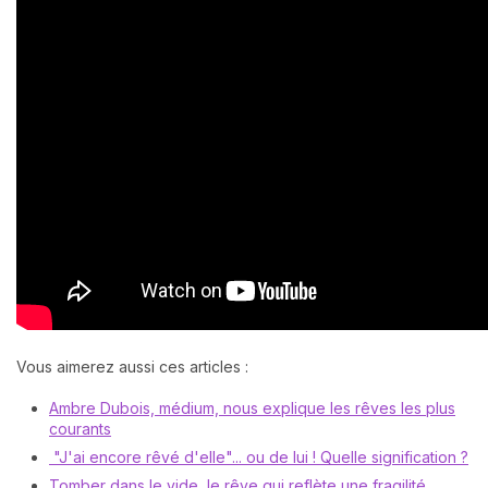
Vous aimerez aussi ces articles :
Ambre Dubois, médium, nous explique les rêves les plus
courants
"J'ai encore rêvé d'elle"... ou de lui ! Quelle signification ?
Tomber dans le vide, le rêve qui reflète une fragilité