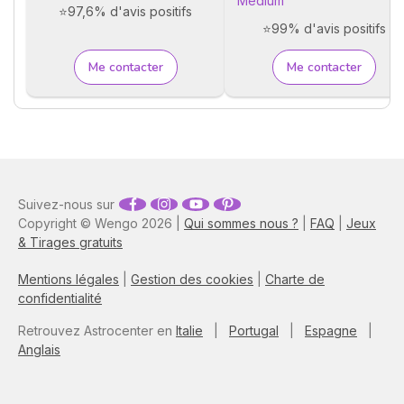
Médium
⭐97,6% d'avis positifs
⭐99% d'avis positifs
Me contacter
Me contacter
Suivez-nous sur
Copyright © Wengo 2026 |
Qui sommes nous ?
|
FAQ
|
Jeux
& Tirages gratuits
Mentions légales
|
Gestion des cookies
|
Charte de
confidentialité
Retrouvez Astrocenter en
Italie
|
Portugal
|
Espagne
|
Anglais