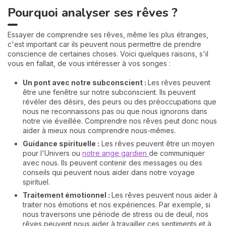
Pourquoi analyser ses rêves ?
Essayer de comprendre ses rêves, même les plus étranges,
c'est important car ils peuvent nous permettre de prendre
conscience de certaines choses. Voici quelques raisons, s'il
vous en fallait, de vous intéresser à vos songes :
Un pont avec notre subconscient :
Les rêves peuvent
être une fenêtre sur notre subconscient. Ils peuvent
révéler des désirs, des peurs ou des préoccupations que
nous ne reconnaissons pas ou que nous ignorons dans
notre vie éveillée. Comprendre nos rêves peut donc nous
aider à mieux nous comprendre nous-mêmes.
Guidance spirituelle :
Les rêves peuvent être un moyen
pour l'Univers ou
notre ange gardien
de communiquer
avec nous. Ils peuvent contenir des messages ou des
conseils qui peuvent nous aider dans notre voyage
spirituel.
Traitement émotionnel :
Les rêves peuvent nous aider à
traiter nos émotions et nos expériences. Par exemple, si
nous traversons une période de stress ou de deuil, nos
rêves peuvent nous aider à travailler ces sentiments et à