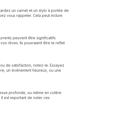
gardez un carnet et un stylo à portée de
vez vous rappeler. Cela peut inclure
rents peuvent être significatifs.
 rêves. Ils pourraient être le reflet
ou de satisfaction, notez-le. Essayez
lière, un événement heureux, ou une
istesse profonde, ou même en colère
Il est important de noter ces