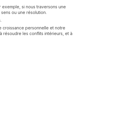
r exemple, si nous traversons une
 sens ou une résolution.
.
e croissance personnelle et notre
 résoudre les conflits intérieurs, et à