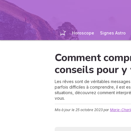
Horoscope
Signes Astro
Comment compre
conseils pour y 
Les rêves sont de véritables messages 
parfois difficiles à comprendre, il est e
situations, découvrez comment interprét
vous.
Mis à jour le
25 octobre 2023
par
Marie-Char