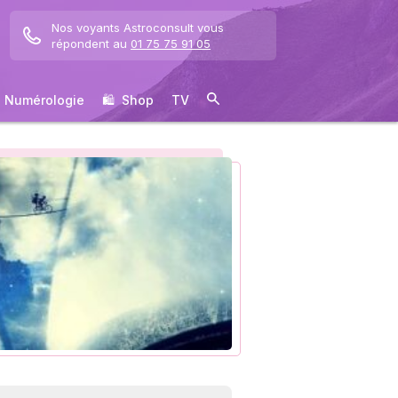
Nos voyants Astroconsult vous
répondent au
01 75 75 91 05
Numérologie
🛍 ️ Shop
TV