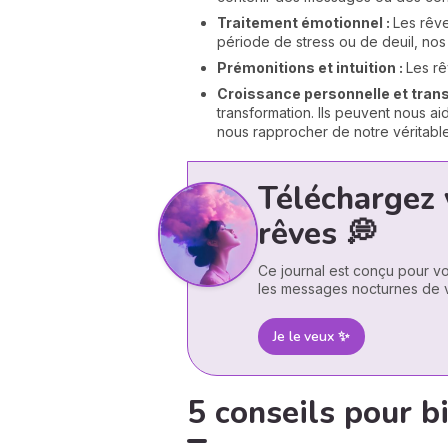
Traitement émotionnel :
Les rêve
période de stress ou de deuil, nos 
Prémonitions et intuition :
Les rê
Croissance personnelle et tran
transformation. Ils peuvent nous aid
nous rapprocher de notre véritable
Téléchargez 
rêves 💭
Ce journal est conçu pour vo
les messages nocturnes de v
Je le veux ✨
5 conseils pour b