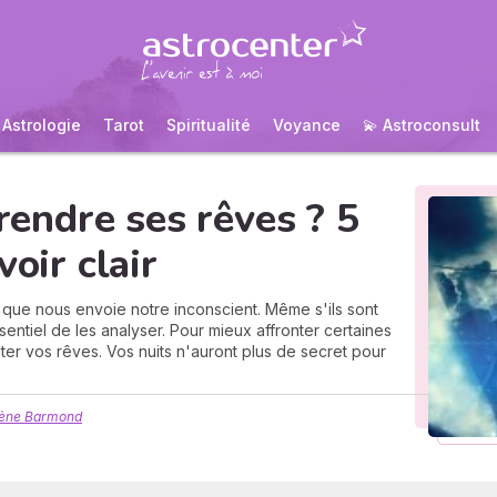
Astrologie
Tarot
Spiritualité
Voyance
💫 Astroconsult
ndre ses rêves ? 5
voir clair
que nous envoie notre inconscient. Même s'ils sont
ssentiel de les analyser. Pour mieux affronter certaines
er vos rêves. Vos nuits n'auront plus de secret pour
lène Barmond