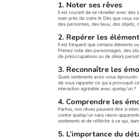
1. Noter ses rêves
Il est courant de se réveiller avec des
main près de votre lit. Dès que vous vo
des personnes, des lieux, des objets, 
2. Repérer les élémen
Il est fréquent que certains éléments o
Prenez note des personnages, des situa
de préoccupations ou de désirs persista
3. Reconnaître les émo
Quels sentiments avez-vous éprouvés à v
de vous rappeler ce qui a provoqué ces
interaction agréable avec quelqu'un ?
4. Comprendre les émo
Parfois, nos rêves peuvent être si int
contre quelqu'un sans raison apparente.
sentiments et de réfléchir à ce qui, dan
5. L’importance du déta