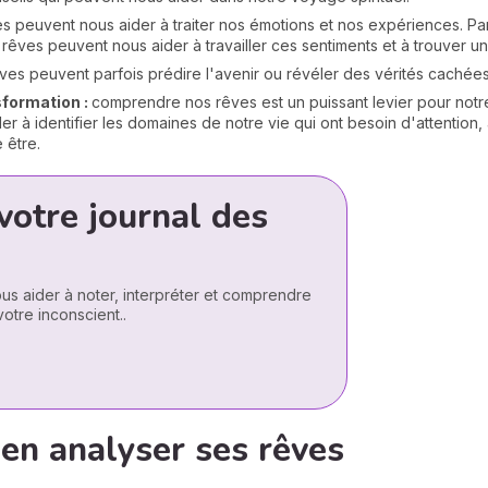
s peuvent nous aider à traiter nos émotions et nos expériences. Pa
rêves peuvent nous aider à travailler ces sentiments et à trouver un
ves peuvent parfois prédire l'avenir ou révéler des vérités cachées
sformation :
comprendre nos rêves est un puissant levier pour notr
er à identifier les domaines de notre vie qui ont besoin d'attention, à
 être.
votre journal des
us aider à noter, interpréter et comprendre
otre inconscient..
ien analyser ses rêves