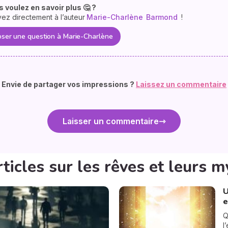
 voulez en savoir plus 🤔 ?
vez directement à l’auteur
Marie-Charlène
Barmond
!
ser une question à Marie-Charlène
Envie de partager vos impressions ?
Laissez un commentaire
Laisser un commentaire
ticles sur les rêves et leurs 
U
e
Q
l