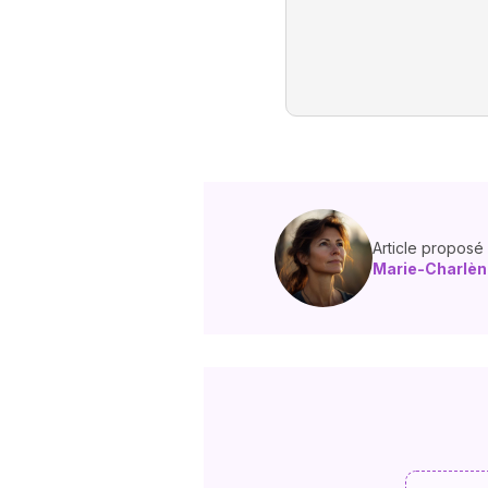
Article proposé
Marie-Charlè