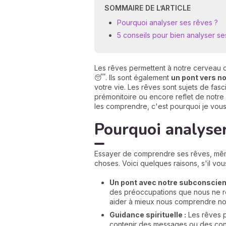
SOMMAIRE DE L’ARTICLE
Pourquoi analyser ses rêves ?
5 conseils pour bien analyser se
Les rêves permettent à notre cerveau d’
😴. Ils sont également
un pont vers n
votre vie. Les rêves sont sujets de fa
prémonitoire ou encore reflet de notre
les comprendre, c'est pourquoi je vous l
Pourquoi analyser
Essayer de comprendre ses rêves, même
choses. Voici quelques raisons, s'il vou
Un pont avec notre subconscien
des préoccupations que nous ne r
aider à mieux nous comprendre n
Guidance spirituelle :
Les rêves p
contenir des messages ou des cons