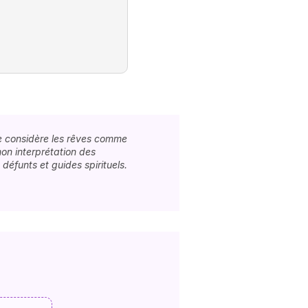
 je considère les rêves comme
mon interprétation des
éfunts et guides spirituels.