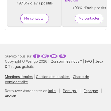
Médium
⭐97,6% d'avis positifs
⭐99% d'avis positifs
Me contacter
Me contacter
Suivez-nous sur
Copyright © Wengo 2026 |
Qui sommes nous ?
|
FAQ
|
Jeux
& Tirages gratuits
Mentions légales
|
Gestion des cookies
|
Charte de
confidentialité
Retrouvez Astrocenter en
Italie
|
Portugal
|
Espagne
|
Anglais