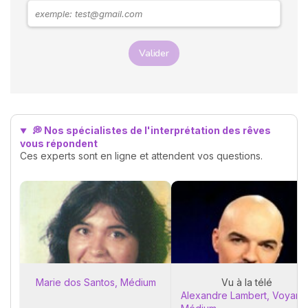
rend visite. Explorons
ensemble les messages
possibles derrière ces
rêves.
Valider
💭 Nos spécialistes de l'interprétation des rêves
vous répondent
Ces experts sont en ligne et attendent vos questions.
Marie dos Santos, Médium
Vu à la télé
Alexandre Lambert, Voyant 