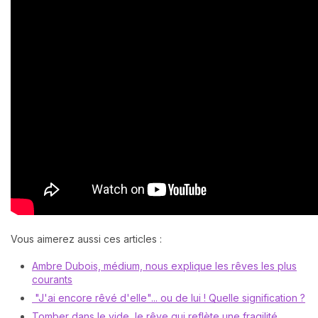
Vous aimerez aussi ces articles :
Ambre Dubois, médium, nous explique les rêves les plus
courants
"J'ai encore rêvé d'elle"... ou de lui ! Quelle signification ?
Tomber dans le vide, le rêve qui reflète une fragilité