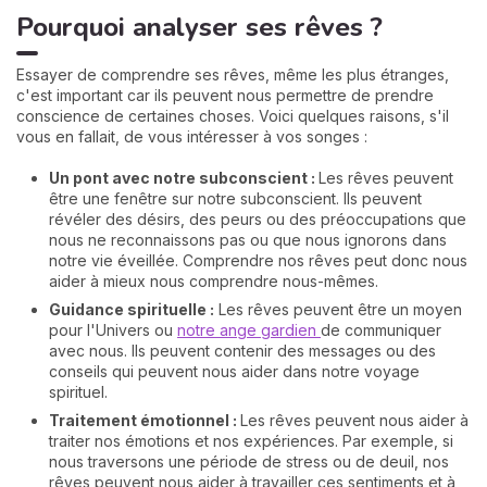
Pourquoi analyser ses rêves ?
Essayer de comprendre ses rêves, même les plus étranges,
c'est important car ils peuvent nous permettre de prendre
conscience de certaines choses. Voici quelques raisons, s'il
vous en fallait, de vous intéresser à vos songes :
Un pont avec notre subconscient :
Les rêves peuvent
être une fenêtre sur notre subconscient. Ils peuvent
révéler des désirs, des peurs ou des préoccupations que
nous ne reconnaissons pas ou que nous ignorons dans
notre vie éveillée. Comprendre nos rêves peut donc nous
aider à mieux nous comprendre nous-mêmes.
Guidance spirituelle :
Les rêves peuvent être un moyen
pour l'Univers ou
notre ange gardien
de communiquer
avec nous. Ils peuvent contenir des messages ou des
conseils qui peuvent nous aider dans notre voyage
spirituel.
Traitement émotionnel :
Les rêves peuvent nous aider à
traiter nos émotions et nos expériences. Par exemple, si
nous traversons une période de stress ou de deuil, nos
rêves peuvent nous aider à travailler ces sentiments et à