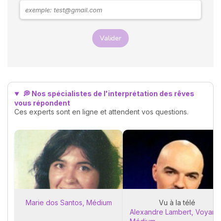
rend visite. Explorons
ensemble les messages
possibles derrière ces
rêves.
Valider
💭 Nos spécialistes de l'interprétation des rêves
vous répondent
Ces experts sont en ligne et attendent vos questions.
Marie dos Santos, Médium
Vu à la télé
Alexandre Lambert, Voyant 