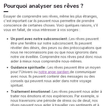
Pourquoi analyser ses rêves ?
Essayer de comprendre ses rêves, même les plus étranges,
c'est important car ils peuvent nous permettre de prendre
conscience de certaines choses. Voici quelques raisons, s'il
vous en fallait, de vous intéresser à vos songes :
Un pont avec notre subconscient :
Les rêves peuvent
être une fenêtre sur notre subconscient. Ils peuvent
révéler des désirs, des peurs ou des préoccupations que
nous ne reconnaissons pas ou que nous ignorons dans
notre vie éveillée. Comprendre nos rêves peut donc nous
aider à mieux nous comprendre nous-mêmes.
Guidance spirituelle :
Les rêves peuvent être un moyen
pour l'Univers ou
notre ange gardien
de communiquer
avec nous. Ils peuvent contenir des messages ou des
conseils qui peuvent nous aider dans notre voyage
spirituel.
Traitement émotionnel :
Les rêves peuvent nous aider à
traiter nos émotions et nos expériences. Par exemple, si
nous traversons une période de stress ou de deuil, nos
rêves peuvent nous aider à travailler ces sentiments et à