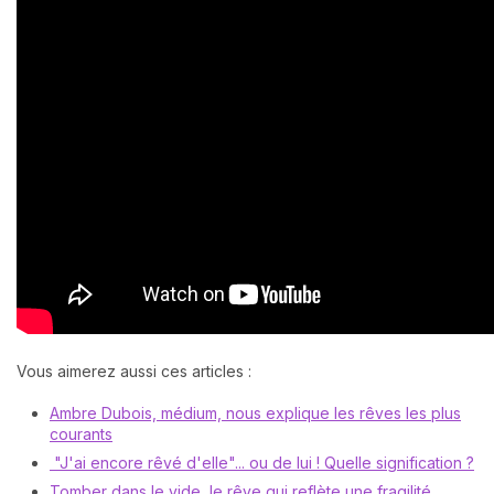
Vous aimerez aussi ces articles :
Ambre Dubois, médium, nous explique les rêves les plus
courants
"J'ai encore rêvé d'elle"... ou de lui ! Quelle signification ?
Tomber dans le vide, le rêve qui reflète une fragilité