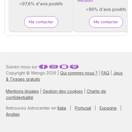
Médium
⭐97,6% d'avis positifs
⭐99% d'avis positifs
Me contacter
Me contacter
Suivez-nous sur
Copyright © Wengo 2026 |
Qui sommes nous ?
|
FAQ
|
Jeux
& Tirages gratuits
Mentions légales
|
Gestion des cookies
|
Charte de
confidentialité
Retrouvez Astrocenter en
Italie
|
Portugal
|
Espagne
|
Anglais