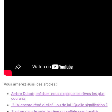
Vous aimerez aussi ces articles :
Ambre Dubois, médium, nous explique les rêves les plus
courants
"J'ai encore rêvé d'elle"... ou de lui ! Quelle signification ?
Tomber dans le vide, le rêve qui reflète une fragilité