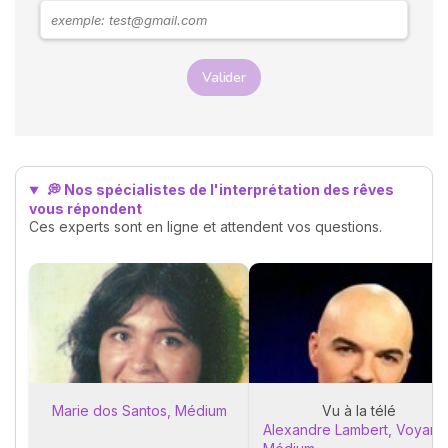
rend visite. Explorons
ensemble les messages
possibles derrière ces
rêves.
Valider
💭 Nos spécialistes de l'interprétation des rêves
vous répondent
Ces experts sont en ligne et attendent vos questions.
Marie dos Santos, Médium
Vu à la télé
Alexandre Lambert, Voyant 