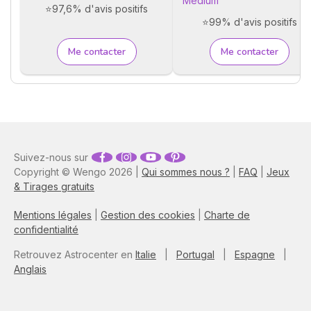
Médium
⭐97,6% d'avis positifs
⭐99% d'avis positifs
Me contacter
Me contacter
Suivez-nous sur
Copyright © Wengo 2026 |
Qui sommes nous ?
|
FAQ
|
Jeux
& Tirages gratuits
Mentions légales
|
Gestion des cookies
|
Charte de
confidentialité
Retrouvez Astrocenter en
Italie
|
Portugal
|
Espagne
|
Anglais