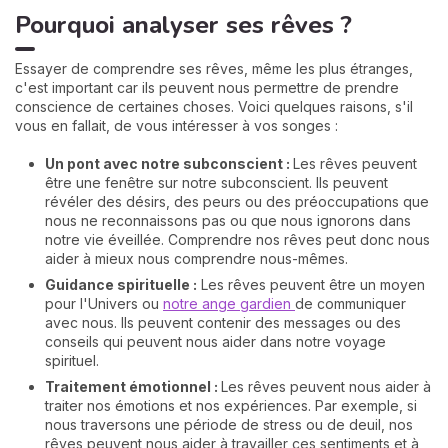
Pourquoi analyser ses rêves ?
Essayer de comprendre ses rêves, même les plus étranges,
c'est important car ils peuvent nous permettre de prendre
conscience de certaines choses. Voici quelques raisons, s'il
vous en fallait, de vous intéresser à vos songes :
Un pont avec notre subconscient :
Les rêves peuvent
être une fenêtre sur notre subconscient. Ils peuvent
révéler des désirs, des peurs ou des préoccupations que
nous ne reconnaissons pas ou que nous ignorons dans
notre vie éveillée. Comprendre nos rêves peut donc nous
aider à mieux nous comprendre nous-mêmes.
Guidance spirituelle :
Les rêves peuvent être un moyen
pour l'Univers ou
notre ange gardien
de communiquer
avec nous. Ils peuvent contenir des messages ou des
conseils qui peuvent nous aider dans notre voyage
spirituel.
Traitement émotionnel :
Les rêves peuvent nous aider à
traiter nos émotions et nos expériences. Par exemple, si
nous traversons une période de stress ou de deuil, nos
rêves peuvent nous aider à travailler ces sentiments et à