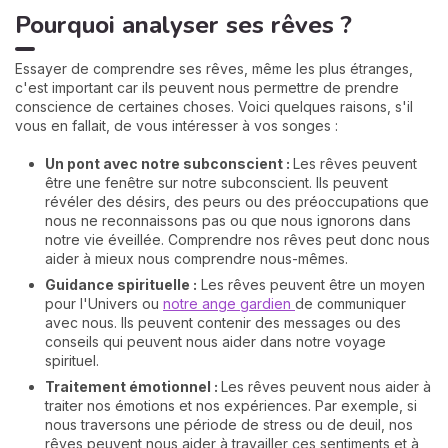
Pourquoi analyser ses rêves ?
Essayer de comprendre ses rêves, même les plus étranges,
c'est important car ils peuvent nous permettre de prendre
conscience de certaines choses. Voici quelques raisons, s'il
vous en fallait, de vous intéresser à vos songes :
Un pont avec notre subconscient :
Les rêves peuvent
être une fenêtre sur notre subconscient. Ils peuvent
révéler des désirs, des peurs ou des préoccupations que
nous ne reconnaissons pas ou que nous ignorons dans
notre vie éveillée. Comprendre nos rêves peut donc nous
aider à mieux nous comprendre nous-mêmes.
Guidance spirituelle :
Les rêves peuvent être un moyen
pour l'Univers ou
notre ange gardien
de communiquer
avec nous. Ils peuvent contenir des messages ou des
conseils qui peuvent nous aider dans notre voyage
spirituel.
Traitement émotionnel :
Les rêves peuvent nous aider à
traiter nos émotions et nos expériences. Par exemple, si
nous traversons une période de stress ou de deuil, nos
rêves peuvent nous aider à travailler ces sentiments et à