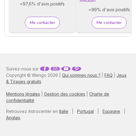
Médium
⭐97,6% d'avis positifs
⭐99% d'avis positifs
Me contacter
Me contacter
Suivez-nous sur
Copyright © Wengo 2026 |
Qui sommes nous ?
|
FAQ
|
Jeux
& Tirages gratuits
Mentions légales
|
Gestion des cookies
|
Charte de
confidentialité
Retrouvez Astrocenter en
Italie
|
Portugal
|
Espagne
|
Anglais