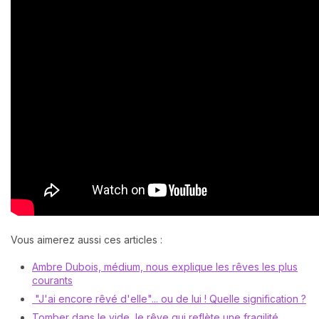
Vous aimerez aussi ces articles :
Ambre Dubois, médium, nous explique les rêves les plus
courants
"J'ai encore rêvé d'elle"... ou de lui ! Quelle signification ?
Tomber dans le vide, le rêve qui reflète une fragilité