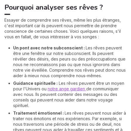
Pourquoi analyser ses rêves ?
Essayer de comprendre ses rêves, même les plus étranges,
c'est important car ils peuvent nous permettre de prendre
conscience de certaines choses. Voici quelques raisons, s'il
vous en fallait, de vous intéresser à vos songes :
Un pont avec notre subconscient :
Les rêves peuvent
être une fenêtre sur notre subconscient. Ils peuvent
révéler des désirs, des peurs ou des préoccupations que
nous ne reconnaissons pas ou que nous ignorons dans
notre vie éveillée. Comprendre nos rêves peut donc nous
aider à mieux nous comprendre nous-mêmes.
Guidance spirituelle :
Les rêves peuvent être un moyen
pour l'Univers ou
notre ange gardien
de communiquer
avec nous. Ils peuvent contenir des messages ou des
conseils qui peuvent nous aider dans notre voyage
spirituel.
Traitement émotionnel :
Les rêves peuvent nous aider à
traiter nos émotions et nos expériences. Par exemple, si
nous traversons une période de stress ou de deuil, nos
rêves peuvent nous aider à travailler ces sentiments et à