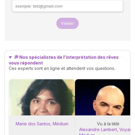
rend visite. Explorons
ensemble les messages
possibles derrière ces
rêves.
Valider
💭 Nos spécialistes de l'interprétation des rêves
vous répondent
Ces experts sont en ligne et attendent vos questions.
Marie dos Santos, Médium
Vu à la télé
Alexandre Lambert, Voyant 