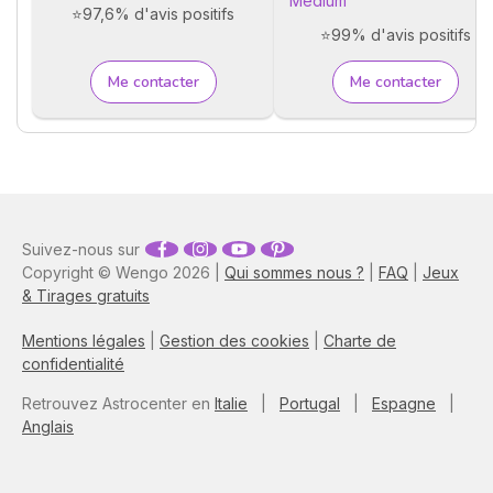
Médium
⭐97,6% d'avis positifs
⭐99% d'avis positifs
Me contacter
Me contacter
Suivez-nous sur
Copyright © Wengo 2026 |
Qui sommes nous ?
|
FAQ
|
Jeux
& Tirages gratuits
Mentions légales
|
Gestion des cookies
|
Charte de
confidentialité
Retrouvez Astrocenter en
Italie
|
Portugal
|
Espagne
|
Anglais