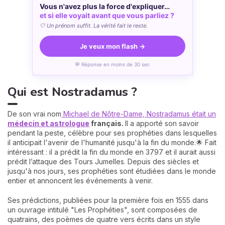
Vous n'avez plus la force d'expliquer…
et si elle voyait avant que vous parliez ?
🤍 Un prénom suffit. La vérité fait le reste.
Je veux mon flash →
💬 Réponse en moins de 30 sec
Qui est Nostradamus ?
De son vrai nom
Michael de Nôtre-Dame, Nostradamus était un
médecin et astrologue
français.
Il a apporté son savoir
pendant la peste, célèbre pour ses prophéties dans lesquelles
il anticipait l'avenir de l'humanité jusqu'à la fin du monde.🌟 Fait
intéressant : il a prédit la fin du monde en 3797 et il aurait aussi
prédit l’attaque des Tours Jumelles. Depuis des siècles et
jusqu'à nos jours, ses prophéties sont étudiées dans le monde
entier et annoncent les événements à venir.
Ses prédictions, publiées pour la première fois en 1555 dans
un ouvrage intitulé "Les Prophéties", sont composées de
quatrains, des poèmes de quatre vers écrits dans un style