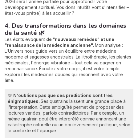
2026 sera l'année parfaite pour approfondir votre
développement spirituel. Vos dons intuitifs vont s'intensifier –
êtes-vous prêt(e) à les accueillir ?
4. Des transformations dans les domaines
de la santé 🌿
Les écrits évoquent
de "nouveaux remèdes" et une
"renaissance de la médecine ancienne".
Mon analyse :
L'Univers nous guide vers un équilibre entre médecine
moderne et sagesses ancestrales. La lithothérapie, les plantes
médicinales, l'énergie vibratoire – tout cela va gagner en
reconnaissance. Écoutez votre corps, il est votre temple.
Explorez les médecines douces qui résonnent avec votre
âme.
🫶
N'oublions pas que ces prédictions sont très
énigmatiques.
Ses quatrains laissent une grande place à
l'interprétation. Cette ambiguïté permet de proposer des
lectures variées, parfois contradictoires. Par exemple, un
même quatrain peut être interprété comme annonçant une
catastrophe naturelle ou un bouleversement politique, selon
le contexte et l'époque