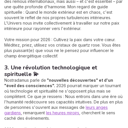
des remous internationaux, mais aussi – et c'est essentiel – par
une quête profonde d'harmonie. Mon regard de guide
spirituelle : Quand le monde extérieur est en chaos, c'est
souvent le reflet de nos propres turbulences intérieures.
L'Univers nous invite collectivement à travailler sur notre paix
intérieure pour rayonner vers l'extérieur.
Votre mission pour 2026 : Cultivez la paix dans votre cœur.
Méditez, priez, utilisez vos cristaux de quartz rose. Vous êtes
plus puissant(e) que vous ne le pensez pour influencer le
champ énergétique collectif.
3. Une révolution technologique et
spirituelle 💫
Nostradamus parle de
"nouvelles découvertes" et d'un
"éveil des consciences".
2026 pourrait marquer un tournant
où technologie et spiritualité ne s'opposent plus mais se
complètent. Ce que je ressens : Nous entrons dans une ère où
l'humanité redécouvre ses capacités intuitives. De plus en plus
de personnes s'ouvrent aux messages de
leurs anges
gardiens
, remarquent
les heures miroirs
, cherchent le sens
caché des événements.