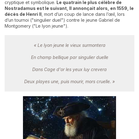
cryptique et symbolique.
Le quatrain le plus célèbre de
Nostradamus est le suivant, Il annonçait alors, en 1559, le
décès de Henri II
, mort d’un coup de lance dans l’œil, lors
d’un tournoi ("singulier duel") contre le jeune Gabriel de
Montgomery ("Le lyon jeune").
« Le lyon jeune le vieux surmontera
En champ bellique par singulier duelle
Dans Cage d'or les yeux luy crevera
Deux playes une, puis mourir, mors cruelle. »