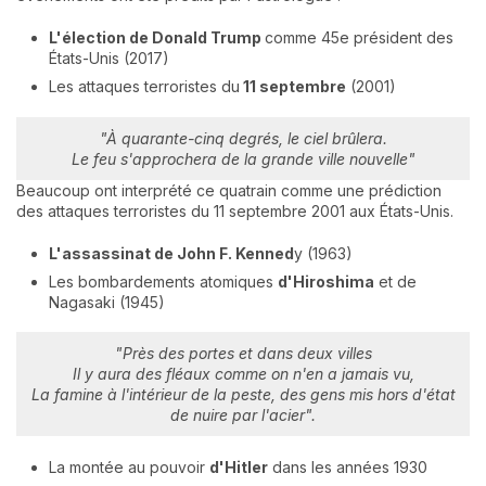
L'élection de Donald Trump
comme 45e président des
États-Unis (2017)
Les attaques terroristes du
11 septembre
(2001)
"À quarante-cinq degrés, le ciel brûlera.
Le feu s'approchera de la grande ville nouvelle"
Beaucoup ont interprété ce quatrain comme une prédiction
des attaques terroristes du 11 septembre 2001 aux États-Unis.
L'assassinat de John F. Kenned
y (1963)
Les bombardements atomiques
d'Hiroshima
et de
Nagasaki (1945)
"Près des portes et dans deux villes
Il y aura des fléaux comme on n'en a jamais vu,
La famine à l'intérieur de la peste, des gens mis hors d'état
de nuire par l'acier".
La montée au pouvoir
d'Hitler
dans les années 1930