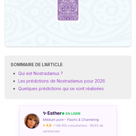
SOMMAIRE DE L’ARTICLE
Qui est Nostradamus ?
Les prédictions de Nostradamus pour 2026
Quelques prédictions qui se sont réalisées
✨ Esther
● EN LIGNE
Médium pure – Flashs & Channeling
⭐ 4,9
· +146 000 consultations · 99,6% de
satisfaction