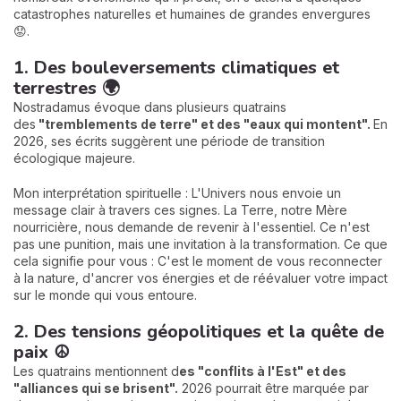
catastrophes naturelles et humaines de grandes envergures
😟.
1. Des bouleversements climatiques et
terrestres 🌍
Nostradamus évoque dans plusieurs quatrains
des
"tremblements de terre" et des "eaux qui montent".
En
2026, ses écrits suggèrent une période de transition
écologique majeure.
Mon interprétation spirituelle : L'Univers nous envoie un
message clair à travers ces signes. La Terre, notre Mère
nourricière, nous demande de revenir à l'essentiel. Ce n'est
pas une punition, mais une invitation à la transformation. Ce que
cela signifie pour vous : C'est le moment de vous reconnecter
à la nature, d'ancrer vos énergies et de réévaluer votre impact
sur le monde qui vous entoure.
2. Des tensions géopolitiques et la quête de
paix ☮️
Les quatrains mentionnent d
es "conflits à l'Est" et des
"alliances qui se brisent".
2026 pourrait être marquée par