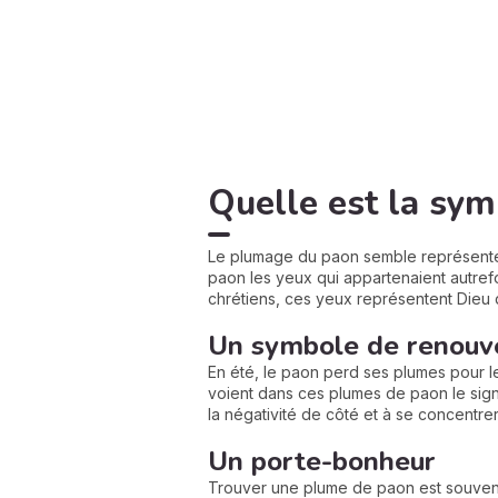
Quelle est la sym
Le plumage du paon semble représent
paon les yeux qui appartenaient autrefoi
chrétiens, ces yeux représentent Dieu qu
Un symbole de renouv
En été, le paon perd ses plumes pour les
voient dans ces plumes de paon le si
la négativité de côté et à se concentrer
Un porte-bonheur
Trouver une plume de paon est souvent