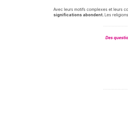
Avec leurs motifs complexes et leurs co
significations abondent.
Les religion
Des questi