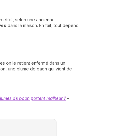
n effet, selon une ancienne
ves
dans la maison. En fait, tout dépend
es on le retient enfermé dans un
ison, une plume de paon qui vient de
 plumes de paon portent malheur ?
-