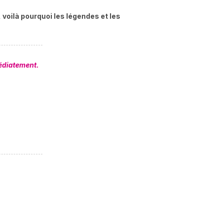
 voilà pourquoi les légendes et les
édiatement.