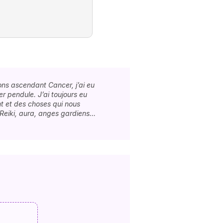
sons ascendant Cancer, j’ai eu
r pendule. J’ai toujours eu
t et des choses qui nous
 Reiki, aura, anges gardiens…