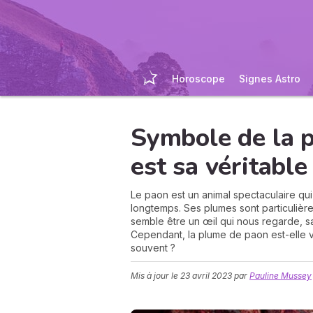
Horoscope
Signes Astro
Symbole de la p
est sa véritable
Le paon est un animal spectaculaire qui
longtemps. Ses plumes sont particulière
semble être un œil qui nous regarde, s
Cependant, la plume de paon est-elle 
souvent ?
Mis à jour le
23 avril 2023
par
Pauline Mussey