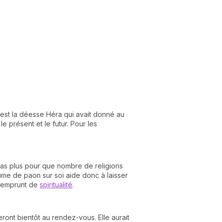
'est la déesse Héra qui avait donné au
e présent et le futur. Pour les
t pas plus pour que nombre de religions
me de paon sur soi aide donc à laisser
us emprunt de
spiritualité
.
eront bientôt au rendez-vous. Elle aurait