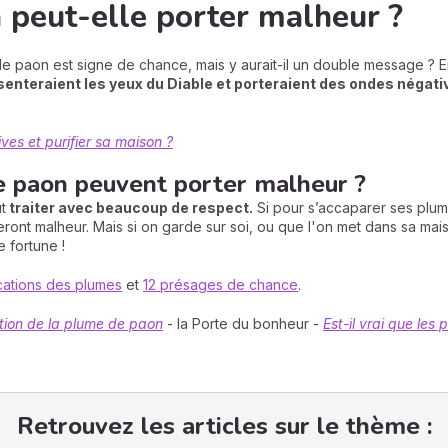
 peut-elle porter malheur ?
de paon est signe de chance, mais y aurait-il un double message ? E
senteraient les yeux du Diable et porteraient des ondes négati
.
es et purifier sa maison ?
e paon peuvent porter malheur ?
t
traiter avec beaucoup de respect.
Si pour s’accaparer ses plum
teront malheur. Mais si on garde sur soi, ou que l'on met dans sa ma
 fortune !
ications des plumes
et
12 présages de chance
.
ation de la plume de paon
- la Porte du bonheur -
Est-il vrai que les
Retrouvez les articles sur le thème :