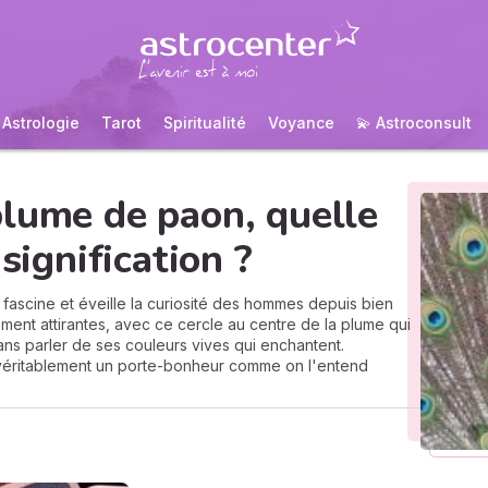
Astrologie
Tarot
Spiritualité
Voyance
💫 Astroconsult
lume de paon, quelle
 signification ?
 fascine et éveille la curiosité des hommes depuis bien
ment attirantes, avec ce cercle au centre de la plume qui
ans parler de ses couleurs vives qui enchantent.
véritablement un porte-bonheur comme on l'entend