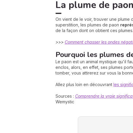
La plume de paon
On vient de le voir, trouver une plume 
superstition, les plumes de paon
repré
de la façon dont on obtient ces plumes
>>>
Comment chasser les ondes négativ
Pourquoi les plumes d
Le paon est un animal mystique qu'il fau
enclos, alors, en effet, ses plumes por
tomber, vous attirerez sur vous la bonne
Allez plus loin en découvrant
les signif
Sources :
Comprendre la vraie signific
Wemystic