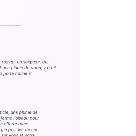
 trouvait un soigneur, qui
t une plume de paon, y a t il
la porte malheur
rticle, une plume de
ferme l'oiseau pour
é offerte avec
rgie positive de cet
 sur vous et votre