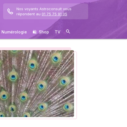
Nos voyants Astroconsult vous
répondent au
01 75 75 91 05
Numérologie
🛍 ️ Shop
TV