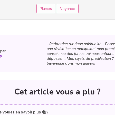
Plumes
Voyance
- Rédactrice rubrique spiritualité - Pois
une révélation en manipulant mon premie
 par
conscience des forces qui nous entouren
y
dépassent. Mes sujets de prédilection ?
bienvenue dans mon univers
Cet article vous a plu ?
 voulez en savoir plus 🤔 ?