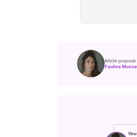
Article proposé
Pauline Musse
Vous