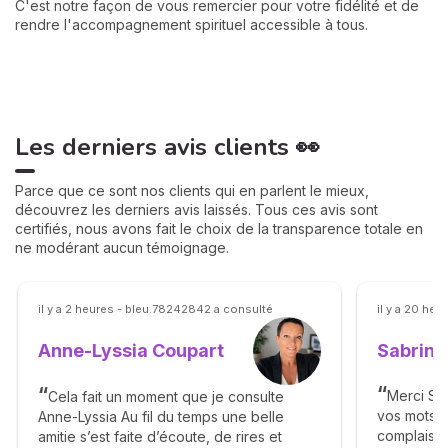
C'est notre façon de vous remercier pour votre fidélité et de
rendre l'accompagnement spirituel accessible à tous.
Les derniers avis clients 👀
Parce que ce sont nos clients qui en parlent le mieux,
découvrez les derniers avis laissés. Tous ces avis sont
certifiés, nous avons fait le choix de la transparence totale en
ne modérant aucun témoignage.
il y a 2 heures - bleu.78242842 a consulté
il y a 20 he
Sabrina
Anne-Lyssia Coupart
Merci Sab
Cela fait un moment que je consulte
vos mots j
Anne-Lyssia Au fil du temps une belle
complaisan
amitie s’est faite d’écoute, de rires et