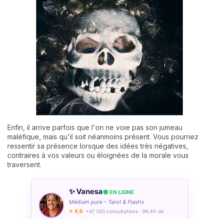
Enfin, il arrive parfois que l'on ne voie pas son jumeau
maléfique, mais qu'il soit néanmoins présent. Vous pourriez
ressentir sa présence lorsque des idées très négatives,
contraires à vos valeurs ou éloignées de la morale vous
traversent.
✨ Vanesa
🟢 EN LIGNE
Médium pure – Tarot & Flashs
⭐ 4,9
· +47 000 consultations · 99,4% de