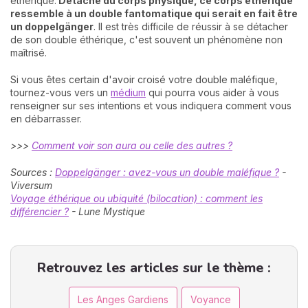
éthérique.
Détaché du corps physique, ce corps éthérique
ressemble à un double fantomatique qui serait en fait être
un doppelgänger
. Il est très difficile de réussir à se détacher
de son double éthérique, c'est souvent un phénomène non
maîtrisé.
Si vous êtes certain d'avoir croisé votre double maléfique,
tournez-vous vers un
médium
qui pourra vous aider à vous
renseigner sur ses intentions et vous indiquera comment vous
en débarrasser.
>>>
Comment voir son aura ou celle des autres ?
Sources :
Doppelgänger : avez-vous un double maléfique ?
-
Viversum
Voyage éthérique ou ubiquité (bilocation) : comment les
différencier ?
- Lune Mystique
Retrouvez les articles sur le thème :
Les Anges Gardiens
Voyance