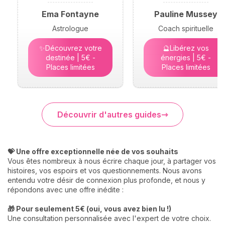
Ema Fontayne
Pauline Mussey
Astrologue
Coach spirituelle
✨Découvrez votre
🔮Libérez vos
destinée | 5€ -
énergies | 5€ -
Places limitées
Places limitées
Découvrir d'autres guides
💝 Une offre exceptionnelle née de vos souhaits
Vous êtes nombreux à nous écrire chaque jour, à partager vos
histoires, vos espoirs et vos questionnements. Nous avons
entendu votre désir de connexion plus profonde, et nous y
répondons avec une offre inédite :
🎁 Pour seulement 5€ (oui, vous avez bien lu !)
Une consultation personnalisée avec l'expert de votre choix.