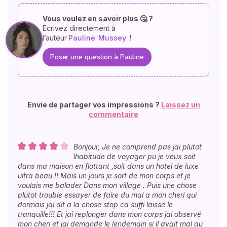
Vous voulez en savoir plus 🤔 ?
Ecrivez directement à
l’auteur
Pauline
Mussey
!
Poser une question à Pauline
Envie de partager vos impressions ?
Laissez un
commentaire
Bonjour, Je ne comprend pas jai plutot
lhabitude de voyager pu je veux soit
dans ma maison en flottant ,soit dans un hotel de luxe
ultra beau !! Mais un jours je sort de mon corps et je
voulais me balader Dans mon village . Puis une chose
plutot trouble essayer de faire du mal a mon cheri qui
dormais jai dit a la chose stop ca suffi laisse le
tranquille!!! Et jai replonger dans mon corps jai observé
mon cheri et jai demande le lendemain si il avait mal au