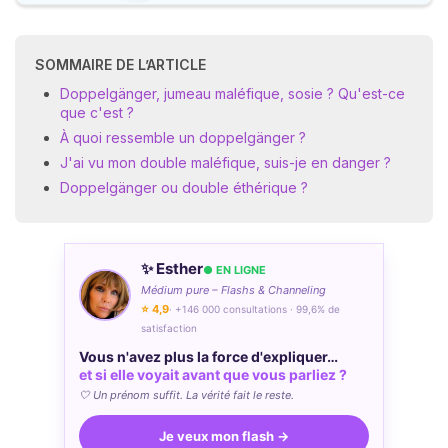
SOMMAIRE DE L’ARTICLE
Doppelgänger, jumeau maléfique, sosie ? Qu'est-ce
que c'est ?
À quoi ressemble un doppelgänger ?
J'ai vu mon double maléfique, suis-je en danger ?
Doppelgänger ou double éthérique ?
✨ Esther
● EN LIGNE
Médium pure – Flashs & Channeling
⭐ 4,9
· +146 000 consultations · 99,6% de
satisfaction
Vous n'avez plus la force d'expliquer…
et si elle voyait avant que vous parliez ?
🤍 Un prénom suffit. La vérité fait le reste.
Je veux mon flash →