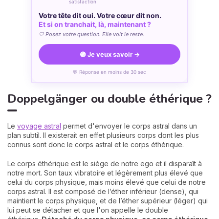
satisfaction
Votre tête dit oui. Votre cœur dit non.
Et si on tranchait, là, maintenant ?
🤍 Posez votre question. Elle voit le reste.
🟣 Je veux savoir →
💬 Réponse en moins de 30 sec
Doppelgänger ou double éthérique ?
Le
voyage astral
permet d'envoyer le corps astral dans un
plan subtil. Il existerait en effet plusieurs corps dont les plus
connus sont donc le corps astral et le corps éthérique.
Le corps éthérique est le siège de notre ego et il disparaît à
notre mort. Son taux vibratoire et légèrement plus élevé que
celui du corps physique, mais moins élevé que celui de notre
corps astral. Il est composé de l’éther inférieur (dense), qui
maintient le corps physique, et de l’éther supérieur (léger) qui
lui peut se détacher et que l'on appelle le double