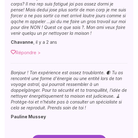
corps? Il ma rep suis fatigué jai pas assez dormi je
pense! Mais dedui jose plus sortir de mon corp je me suis
forcer a ne pas sortir ca met arrivé lautre jours comme si
qqche m appeler ...jai du me faire un gros travail sur moi
pour dire NON ! Quest ce que sais ?. Mon ami veux faire
venir quelqu un pr nettoyaer la maison !
Chavanne
,
il y a 2 ans
Répondre >
Bonjour ! Ton expérience est assez troublante. 🌒 Tu as
rencontré une forme d'énergie ou une entité lors de ton
voyage astral, qui pourrait ressembler à un
doppelgänger. Pour ta sécurité et ta tranquillité, l'idée de
nettoyer énergétiquement ta maison est judicieuse. 🧹
Protège-toi et n'hésite pas à consulter un spécialiste si
cela se reproduit. Prends soin de toi !
Pauline Mussey