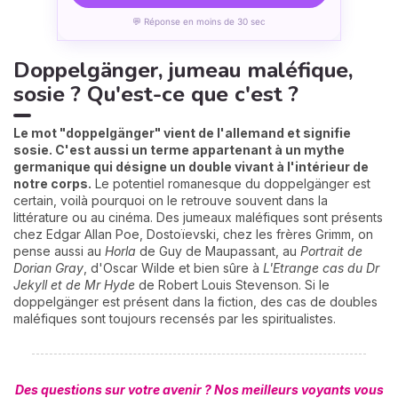
💬 Réponse en moins de 30 sec
Doppelgänger, jumeau maléfique,
sosie ? Qu'est-ce que c'est ?
Le mot "doppelgänger" vient de l'allemand et signifie
sosie. C'est aussi un terme appartenant à un mythe
germanique qui désigne un double vivant à l'intérieur de
notre corps.
Le potentiel romanesque du doppelgänger est
certain, voilà pourquoi on le retrouve souvent dans la
littérature ou au cinéma. Des jumeaux maléfiques sont présents
chez Edgar Allan Poe, Dostoïevski, chez les frères Grimm, on
pense aussi au
Horla
de Guy de Maupassant, au
Portrait de
Dorian Gray
, d'Oscar Wilde et bien sûre à
L'Etrange cas du Dr
Jekyll et de Mr Hyde
de Robert Louis Stevenson. Si le
doppelgänger est présent dans la fiction, des cas de doubles
maléfiques sont toujours recensés par les spiritualistes.
Des questions sur votre avenir ? Nos meilleurs voyants vous