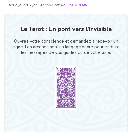
Mis à jour le
7 janvier 2024
par
Pauline Mussey
Le Tarot : Un pont vers l'Invisible
Ouvrez votre conscience et demandez à recevoir un
signe. Les arcanes sont un langage sacré pour traduire
les messages de vos guides ou de votre âme.
N
v
A
v
r
9