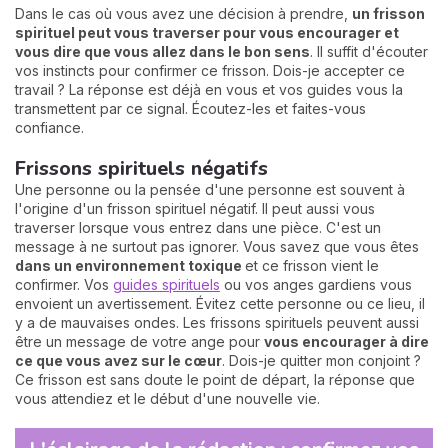
Dans le cas où vous avez une décision à prendre,
un frisson
spirituel peut vous traverser pour vous encourager et
vous dire que vous allez dans le bon sens
. Il suffit d'écouter
vos instincts pour confirmer ce frisson. Dois-je accepter ce
travail ? La réponse est déjà en vous et vos guides vous la
transmettent par ce signal. Écoutez-les et faites-vous
confiance.
Frissons spirituels négatifs
Une personne ou la pensée d'une personne est souvent à
l'origine d'un frisson spirituel négatif. Il peut aussi vous
traverser lorsque vous entrez dans une pièce. C'est un
message à ne surtout pas ignorer. Vous savez que vous êtes
dans un environnement toxique
et ce frisson vient le
confirmer. Vos
guides spirituels
ou vos anges gardiens vous
envoient un avertissement. Évitez cette personne ou ce lieu, il
y a de mauvaises ondes. Les frissons spirituels peuvent aussi
être un message de votre ange pour
vous encourager à dire
ce que vous avez sur le cœur
. Dois-je quitter mon conjoint ?
Ce frisson est sans doute le point de départ, la réponse que
vous attendiez et le début d'une nouvelle vie.