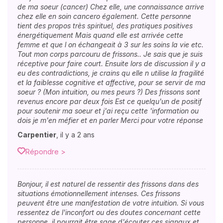
de ma soeur (cancer) Chez elle, une connaissance arrive
chez elle en soin cancero également. Cette personne
tient des propos très spirituel, des pratiques positives
énergétiquement Mais quand elle est arrivée cette
femme et que l on échangeait à 3 sur les soins la vie etc.
Tout mon corps parcouru de frissons.. Je sais que je suis
réceptive pour faire court. Ensuite lors de discussion il y a
eu des contradictions, je crains qu elle n utilise la fragilité
et la faiblesse cognitive et affective, pour se servir de ma
soeur ? (Mon intuition, ou mes peurs ?) Des frissons sont
revenus encore par deux fois Est ce quelqu'un de positif
pour soutenir ma soeur et j'ai reçu cette 'information ou
dois je m'en méfier et en parler Merci pour votre réponse
Carpentier
,
il y a 2 ans
Répondre >
Bonjour, il est naturel de ressentir des frissons dans des
situations émotionnellement intenses. Ces frissons
peuvent être une manifestation de votre intuition. Si vous
ressentez de l'inconfort ou des doutes concernant cette
personne, il pourrait être sage d'écouter ces signaux et