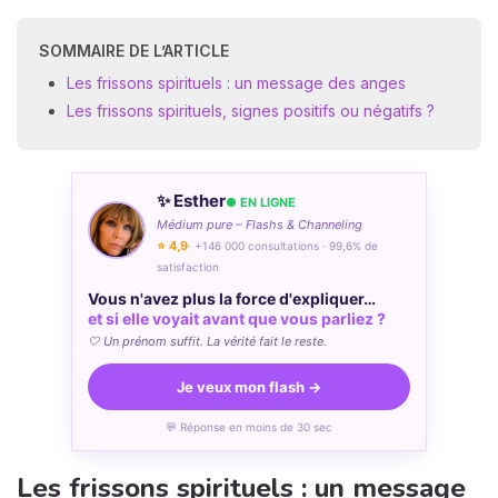
SOMMAIRE DE L’ARTICLE
Les frissons spirituels : un message des anges
Les frissons spirituels, signes positifs ou négatifs ?
✨ Esther
● EN LIGNE
Médium pure – Flashs & Channeling
⭐ 4,9
· +146 000 consultations · 99,6% de
satisfaction
Vous n'avez plus la force d'expliquer…
et si elle voyait avant que vous parliez ?
🤍 Un prénom suffit. La vérité fait le reste.
Je veux mon flash →
💬 Réponse en moins de 30 sec
Les frissons spirituels : un message