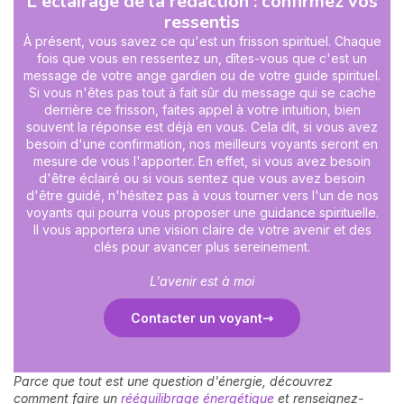
L'éclairage de la rédaction : confirmez vos
ressentis
À présent, vous savez ce qu'est un frisson spirituel. Chaque
fois que vous en ressentez un, dîtes-vous que c'est un
message de votre ange gardien ou de votre guide spirituel.
Si vous n'êtes pas tout à fait sûr du message qui se cache
derrière ce frisson, faites appel à votre intuition, bien
souvent la réponse est déjà en vous. Cela dit, si vous avez
besoin d'une confirmation, nos meilleurs voyants seront en
mesure de vous l'apporter. En effet,
si vous avez besoin
d'être éclairé ou si vous sentez que vous avez besoin
d'être guidé, n'hésitez pas à vous tourner vers l'un de nos
voyants qui pourra vous proposer une
guidance spirituelle
.
Il vous apportera une vision claire de votre avenir et des
clés pour avancer plus sereinement.
L'avenir est à moi
Contacter un voyant
Parce que tout est une question d'énergie, découvrez
comment faire un
rééquilibrage énergétique
et renseignez-