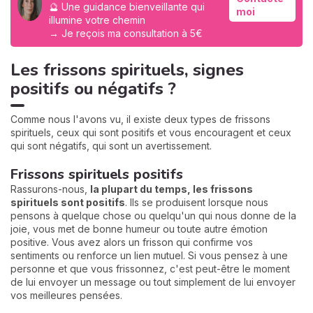
🔮 Une guidance bienveillante qui
moi
illumine votre chemin
→ Je reçois ma consultation à 5€
Les frissons spirituels, signes
positifs ou négatifs ?
Comme nous l'avons vu, il existe deux types de frissons
spirituels, ceux qui sont positifs et vous encouragent et ceux
qui sont négatifs, qui sont un avertissement.
Frissons spirituels positifs
Rassurons-nous,
la plupart du temps, les frissons
spirituels sont positifs
. Ils se produisent lorsque nous
pensons à quelque chose ou quelqu'un qui nous donne de la
joie, vous met de bonne humeur ou toute autre émotion
positive. Vous avez alors un frisson qui confirme vos
sentiments ou renforce un lien mutuel. Si vous pensez à une
personne et que vous frissonnez, c'est peut-être le moment
de lui envoyer un message ou tout simplement de lui envoyer
vos meilleures pensées.