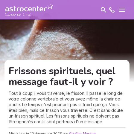
Frissons spirituels, quel
message faut-il y voir ?
Tout à coup il vous traverse, le frisson. Il passe le long de
votre colonne vertébrale et vous avez même la chair de
poule. Le temps n'est pourtant pas si froid que ça. Vous
êtes bien, mais ce frisson vous traverse. C'est sans doute
un frisson spirituel. Les frissons spirituels ne doivent pas
être ignorés car ils sont porteurs d'un message.
Mis à jour le
10 décembre 2023
par
Pauline Mussey