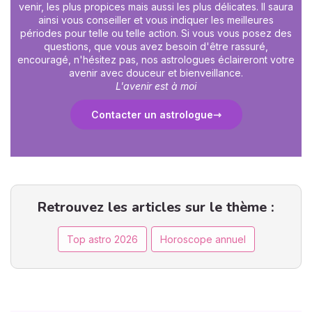
venir, les plus propices mais aussi les plus délicates. Il saura
ainsi vous conseiller et vous indiquer les meilleures
périodes pour telle ou telle action. Si vous vous posez des
questions, que vous avez besoin d'être rassuré,
encouragé, n'hésitez pas, nos astrologues éclaireront votre
avenir avec douceur et bienveillance.
L'avenir est à moi
Contacter un astrologue
Retrouvez les articles sur le thème :
Top astro 2026
Horoscope annuel