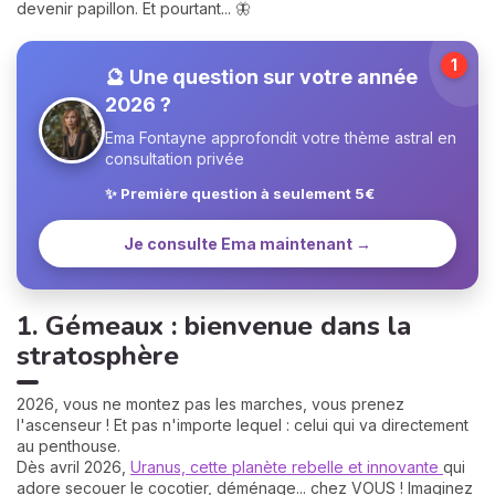
devenir papillon. Et pourtant... 🦋
1
🔮 Une question sur votre année
2026 ?
Ema Fontayne approfondit votre thème astral en
consultation privée
✨ Première question à seulement 5€
Je consulte Ema maintenant →
1. Gémeaux : bienvenue dans la
stratosphère
2026, vous ne montez pas les marches, vous prenez
l'ascenseur ! Et pas n'importe lequel : celui qui va directement
au penthouse.
Dès avril 2026,
Uranus, cette planète rebelle et innovante
qui
adore secouer le cocotier, déménage... chez VOUS ! Imaginez