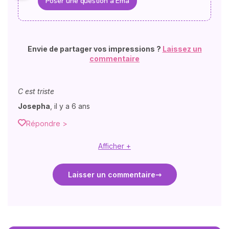
Poser une question à Ema
Envie de partager vos impressions ?
Laissez un
commentaire
C est triste
Josepha
,
il y a 6 ans
Répondre >
Afficher +
Laisser un commentaire