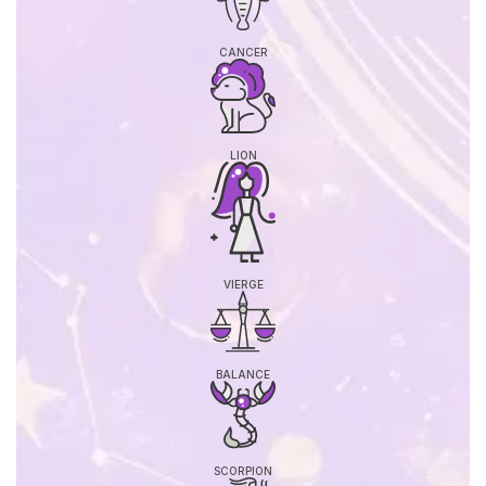
CANCER
LION
VIERGE
BALANCE
SCORPION