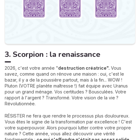
3. Scorpion : la renaissance
2026, c'est votre année "
destruction créatrice".
Vous
savez, comme quand on rénove une maison : oui, c'est le
bazar, il y a de la poussière partout, mais à la fin... WOW !
Pluton (VOTRE planète maîtresse !) fait équipe avec Uranus
pour un grand ménage. Vos certitudes ? Bousculées. Votre
rapport à l'argent ? Transformé. Votre vision de la vie ?
Révolutionnée.
RÉSISTER ne fera que rendre le processus plus douloureux.
Vous êtes le signe de la transformation par excellence ! C'est
votre superpouvoir. Alors pourquoi lutter contre votre propre
nature ? Cette année, vous allez découvrir une vérité
fondamentale :
ce qui s'effondre n'était pas assez solide