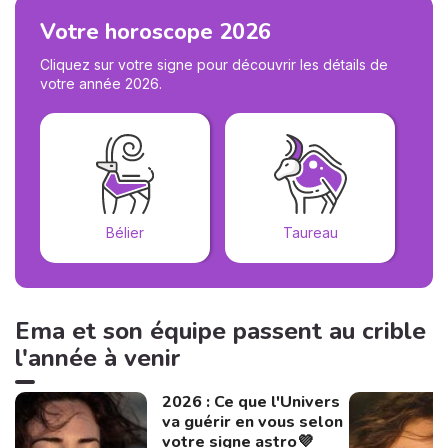
Votre horoscope 2026
Cliquez sur votre signe pour découvrir les détails de
votre année 2026.
Bélier
Taureau
Ema et son équipe passent au crible
l'année à venir
2026 : Ce que l'Univers
va guérir en vous selon
votre signe astro💜