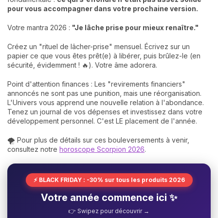
pour vous accompag
ner dans votre prochaine version.
Votre mantra 2026 :
"Je lâche prise pour mieux renaître."
Créez un "rituel de lâcher-prise" mensuel. Écrivez sur un
papier ce que vous êtes prêt(e) à libérer, puis brûlez-le (en
sécurité, évidemment ! 🔥). Votre âme adorera.
Point d'attention finances : Les "revirements financiers"
annoncés ne sont pas une punition, mais une réorganisation.
L'Univers vous apprend une nouvelle relation à l'abondance.
Tenez un journal de vos dépenses et investissez dans votre
développement personnel. C'est LE placement de l'année.
🌪️ Pour plus de détails sur ces bouleversements à venir,
consultez notre
horoscope Scorpion 2026
.
⚡ BLACK FRIDAY : -30% sur tous les produits 2026
Votre année commence ici ✨
👉 Swipez pour découvrir →