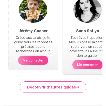
Jérémy Cooper
Sana Safiya
Grâce aux tarots, je te
Tes rêves t'appellent.
guide vers les réponses
Mes visions illuminent t
précises que tu
route vers un succès
recherches en amour.
prometteur. Laisse mon
don te guider.
Me contacter
Me contacter
Découvrir d'autres guides