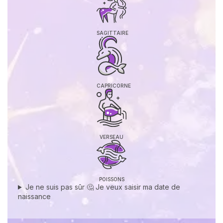
SAGITTAIRE
CAPRICORNE
VERSEAU
POISSONS
Je ne suis pas sûr 🤔 Je veux saisir ma date de
naissance