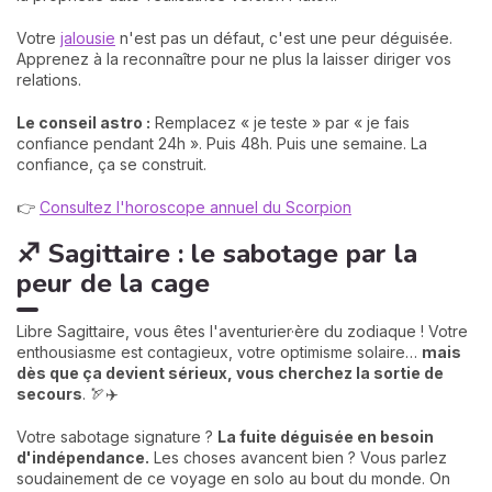
Votre
jalousie
n'est pas un défaut, c'est une peur déguisée.
Apprenez à la reconnaître pour ne plus la laisser diriger vos
relations.
Le conseil astro :
Remplacez « je teste » par « je fais
confiance pendant 24h ». Puis 48h. Puis une semaine. La
confiance, ça se construit.
👉
Consultez l'horoscope annuel du Scorpion
♐ Sagittaire : le sabotage par la
peur de la cage
Libre Sagittaire, vous êtes l'aventurier·ère du zodiaque ! Votre
enthousiasme est contagieux, votre optimisme solaire…
mais
dès que ça devient sérieux, vous cherchez la sortie de
secours
. 🏹✈️
Votre sabotage signature ?
La fuite déguisée en besoin
d'indépendance.
Les choses avancent bien ? Vous parlez
soudainement de ce voyage en solo au bout du monde. On