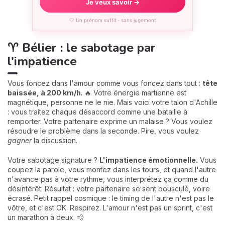
Je veux savoir →
🤍 Un prénom suffit · sans jugement
♈ Bélier : le sabotage par
l'impatience
Vous foncez dans l'amour comme vous foncez dans tout :
tête
baissée, à 200 km/h
. 🔥 Votre énergie martienne est
magnétique, personne ne le nie. Mais voici votre talon d'Achille
: vous traitez chaque désaccord comme une bataille à
remporter. Votre partenaire exprime un malaise ? Vous voulez
résoudre le problème dans la seconde. Pire, vous voulez
gagner
la discussion.
Votre sabotage signature ?
L'impatience émotionnelle.
Vous
coupez la parole, vous montez dans les tours, et quand l'autre
n'avance pas à votre rythme, vous interprétez ça comme du
désintérêt. Résultat : votre partenaire se sent bousculé, voire
écrasé. Petit rappel cosmique : le timing de l'autre n'est pas le
vôtre, et c'est OK. Respirez. L'amour n'est pas un sprint, c'est
un marathon à deux. 💨