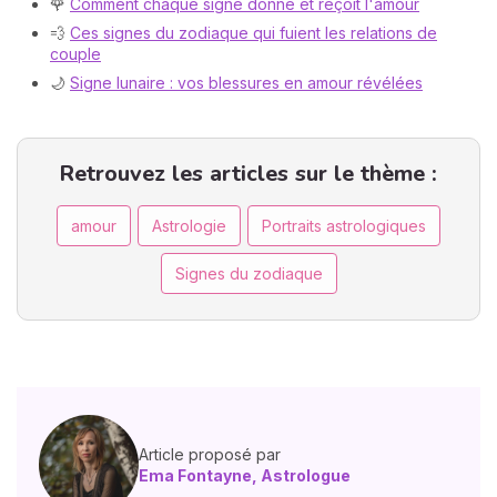
🌹
Comment chaque signe donne et reçoit l'amour
💨
Ces signes du zodiaque qui fuient les relations de
couple
🌙
Signe lunaire : vos blessures en amour révélées
Retrouvez les articles sur le thème :
amour
Astrologie
Portraits astrologiques
Signes du zodiaque
Article proposé par
Ema Fontayne, Astrologue