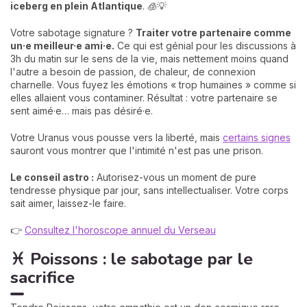
iceberg en plein Atlantique
. 🧊💡
Votre sabotage signature ?
Traiter votre partenaire comme
un·e meilleur·e ami·e.
Ce qui est génial pour les discussions à
3h du matin sur le sens de la vie, mais nettement moins quand
l'autre a besoin de passion, de chaleur, de connexion
charnelle. Vous fuyez les émotions « trop humaines » comme si
elles allaient vous contaminer. Résultat : votre partenaire se
sent aimé·e… mais pas désiré·e.
Votre Uranus vous pousse vers la liberté, mais
certains signes
sauront vous montrer que l'intimité n'est pas une prison.
Le conseil astro :
Autorisez-vous un moment de pure
tendresse physique par jour, sans intellectualiser. Votre corps
sait aimer, laissez-le faire.
👉
Consultez l'horoscope annuel du Verseau
♓ Poissons : le sabotage par le
sacrifice