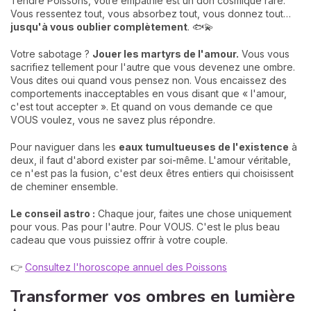
Tendre Poissons, votre empathie est un don cosmique rare.
Vous ressentez tout, vous absorbez tout, vous donnez tout…
jusqu'à vous oublier complètement
. 🐟💫
Votre sabotage ?
Jouer les martyrs de l'amour.
Vous vous
sacrifiez tellement pour l'autre que vous devenez une ombre.
Vous dites oui quand vous pensez non. Vous encaissez des
comportements inacceptables en vous disant que « l'amour,
c'est tout accepter ». Et quand on vous demande ce que
VOUS voulez, vous ne savez plus répondre.
Pour naviguer dans les
eaux tumultueuses de l'existence
à
deux, il faut d'abord exister par soi-même. L'amour véritable,
ce n'est pas la fusion, c'est deux êtres entiers qui choisissent
de cheminer ensemble.
Le conseil astro :
Chaque jour, faites une chose uniquement
pour vous. Pas pour l'autre. Pour VOUS. C'est le plus beau
cadeau que vous puissiez offrir à votre couple.
👉
Consultez l'horoscope annuel des Poissons
Transformer vos ombres en lumière