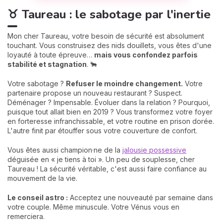
♉ Taureau : le sabotage par l'inertie
Mon cher Taureau, votre besoin de sécurité est absolument
touchant. Vous construisez des nids douillets, vous êtes d'une
loyauté à toute épreuve…
mais vous confondez parfois
stabilité et stagnation
. 🐂
Votre sabotage ?
Refuser le moindre changement.
Votre
partenaire propose un nouveau restaurant ? Suspect.
Déménager ? Impensable. Évoluer dans la relation ? Pourquoi,
puisque tout allait bien en 2019 ? Vous transformez votre foyer
en forteresse infranchissable, et votre routine en prison dorée.
L'autre finit par étouffer sous votre couverture de confort.
Vous êtes aussi champion·ne de la
jalousie possessive
déguisée en « je tiens à toi ». Un peu de souplesse, cher
Taureau ! La sécurité véritable, c'est aussi faire confiance au
mouvement de la vie.
Le conseil astro :
Acceptez une nouveauté par semaine dans
votre couple. Même minuscule. Votre Vénus vous en
remerciera.