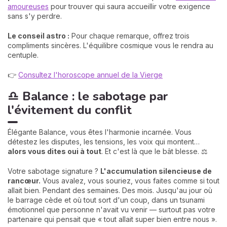
amoureuses
pour trouver qui saura accueillir votre exigence
sans s'y perdre.
Le conseil astro :
Pour chaque remarque, offrez trois
compliments sincères. L'équilibre cosmique vous le rendra au
centuple.
👉
Consultez l'horoscope annuel de la Vierge
♎ Balance : le sabotage par
l'évitement du conflit
Élégante Balance, vous êtes l'harmonie incarnée. Vous
détestez les disputes, les tensions, les voix qui montent…
alors vous dites oui à tout
. Et c'est là que le bât blesse. ⚖️
Votre sabotage signature ?
L'accumulation silencieuse de
rancœur.
Vous avalez, vous souriez, vous faites comme si tout
allait bien. Pendant des semaines. Des mois. Jusqu'au jour où
le barrage cède et où tout sort d'un coup, dans un tsunami
émotionnel que personne n'avait vu venir — surtout pas votre
partenaire qui pensait que « tout allait super bien entre nous ».