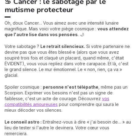
♋ Cancer : le sabotage par le
mutisme protecteur
Oh, doux Cancer… Vous aimez avec une intensité lunaire
magnifique. Mais voici votre piège cosmique :
vous attendez
que l'autre lise dans vos pensées
. 🌙
Votre sabotage ?
Le retrait silencieux.
Si votre partenaire ne
devine pas que vous êtes blessé·e (alors que vous avez
soupiré trois fois et claqué un placard, quand même, c'était
ÉVIDENT), vous vous repliez dans votre carapace. Et là, c'est
le grand silence. Le mur émotionnel. Le « non, rien, ça va »
glacial.
Spoiler cosmique :
personne n'est télépathe
, même pas un
Scorpion. Exprimer vos besoins n'est pas un signe de
faiblesse, c'est un acte de courage. Découvrez
vos
compatibilités amoureuses
pour comprendre qui saura le
mieux décoder vos silences.
Le conseil astro :
Entraînez-vous à dire « j'ai besoin de… » au
lieu de tester si l'autre le devinera. Votre cœur vous
remerciera.