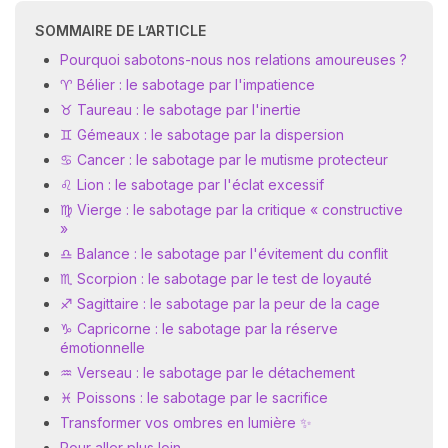
SOMMAIRE DE L’ARTICLE
Pourquoi sabotons-nous nos relations amoureuses ?
♈ Bélier : le sabotage par l'impatience
♉ Taureau : le sabotage par l'inertie
♊ Gémeaux : le sabotage par la dispersion
♋ Cancer : le sabotage par le mutisme protecteur
♌ Lion : le sabotage par l'éclat excessif
♍ Vierge : le sabotage par la critique « constructive
»
♎ Balance : le sabotage par l'évitement du conflit
♏ Scorpion : le sabotage par le test de loyauté
♐ Sagittaire : le sabotage par la peur de la cage
♑ Capricorne : le sabotage par la réserve
émotionnelle
♒ Verseau : le sabotage par le détachement
♓ Poissons : le sabotage par le sacrifice
Transformer vos ombres en lumière ✨
Pour aller plus loin…