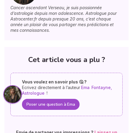
Cancer ascendant Verseau, je suis passionnée
d’astrologie depuis mon adolescence. Astrologue pour
Astrocenter.fr depuis presque 20 ans, c’est chaque
année un plaisir de vous partager mes prédictions et
mes connaissances.
Cet article vous a plu ?
Vous voulez en savoir plus 🤔 ?
Ecrivez directement à l’auteur
Ema
Fontayne,
Astrologue
!
Poser une question à Ema
Envie de partager vos impressions ?
Laissez un