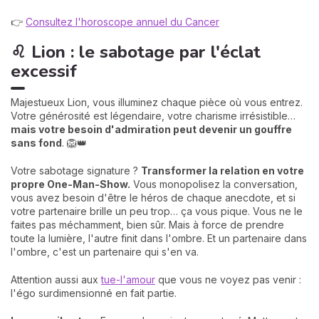
👉
Consultez l'horoscope annuel du Cancer
♌ Lion : le sabotage par l'éclat
excessif
Majestueux Lion, vous illuminez chaque pièce où vous entrez.
Votre générosité est légendaire, votre charisme irrésistible…
mais votre besoin d'admiration peut devenir un gouffre
sans fond
. 🦁👑
Votre sabotage signature ?
Transformer la relation en votre
propre One-Man-Show.
Vous monopolisez la conversation,
vous avez besoin d'être le héros de chaque anecdote, et si
votre partenaire brille un peu trop… ça vous pique. Vous ne le
faites pas méchamment, bien sûr. Mais à force de prendre
toute la lumière, l'autre finit dans l'ombre. Et un partenaire dans
l'ombre, c'est un partenaire qui s'en va.
Attention aussi aux
tue-l'amour
que vous ne voyez pas venir :
l'égo surdimensionné en fait partie.