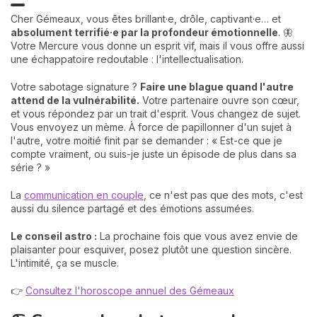
Cher Gémeaux, vous êtes brillant·e, drôle, captivant·e… et
absolument terrifié·e par la profondeur émotionnelle
. 🦋
Votre Mercure vous donne un esprit vif, mais il vous offre aussi
une échappatoire redoutable : l'intellectualisation.
Votre sabotage signature ?
Faire une blague quand l'autre
attend de la vulnérabilité.
Votre partenaire ouvre son cœur,
et vous répondez par un trait d'esprit. Vous changez de sujet.
Vous envoyez un mème. À force de papillonner d'un sujet à
l'autre, votre moitié finit par se demander : « Est-ce que je
compte vraiment, ou suis-je juste un épisode de plus dans sa
série ? »
La
communication en couple
, ce n'est pas que des mots, c'est
aussi du silence partagé et des émotions assumées.
Le conseil astro :
La prochaine fois que vous avez envie de
plaisanter pour esquiver, posez plutôt une question sincère.
L'intimité, ça se muscle.
👉
Consultez l'horoscope annuel des Gémeaux