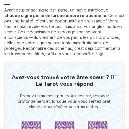
Avant de plonger signe par signe, un mot d'astrologue :
chaque signe porte en lui une ombre relationnelle
. Ce n'est
pas une fatalité, c'est une opportunité de croissance ! Votre
thème natal révèle vos forces, mais aussi vos angles morts en
amour. Ces mécanismes de sabotage sont souvent
inconscients — ils viennent de vos peurs les plus profondes,
celles que votre signe solaire tente maladroitement de
protéger. Reconnaître ces schémas, c'est déjà commencer à
les transformer. Alors, prêt·e à vous reconnaître ? 😏
Avez-vous trouvé votre âme soeur ? ❤️‍🔥
Le Tarot vous répond
Prenez un moment pour vous centrer, respirez
profondément et, lorsque vous vous sentez prêt,
cliquez pour révéler vos trois cartes...