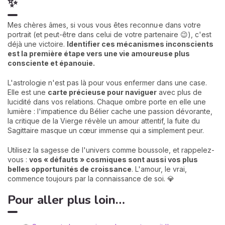
✨
Mes chères âmes, si vous vous êtes reconnu·e dans votre
portrait (et peut-être dans celui de votre partenaire 😉), c'est
déjà une victoire.
Identifier ces mécanismes inconscients
est la première étape vers une vie amoureuse plus
consciente et épanouie.
L'astrologie n'est pas là pour vous enfermer dans une case.
Elle est une
carte précieuse pour naviguer
avec plus de
lucidité dans vos relations. Chaque ombre porte en elle une
lumière : l'impatience du Bélier cache une passion dévorante,
la critique de la Vierge révèle un amour attentif, la fuite du
Sagittaire masque un cœur immense qui a simplement peur.
Utilisez la sagesse de l'univers comme boussole, et rappelez-
vous :
vos « défauts » cosmiques sont aussi vos plus
belles opportunités de croissance
. L'amour, le vrai,
commence toujours par la connaissance de soi. 💎
Pour aller plus loin…