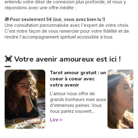
entendu votre désir de connexion plus profonde, et nous y
répondons avec une offre inédite :
🎁 Pour seulement 5€ (oui, vous avez bien lu !)
Une consultation personnalisée avec l'expert de votre choix.
C'est notre façon de vous remercier pour votre fidélité et de
rendre l'accompagnement spirituel accessible à tous.
💓 Votre avenir amoureux est ici !
Tarot amour gratuit : un
coeur à coeur avec
votre avenir
L'amour nous offre de
grands bonheurs mais aussi
d'immenses peines. Vous
nous parlez souvent
d'amour dans vos
Lire
messages, vous nous
posez des questions, vous
avez envie de savoir, c'est