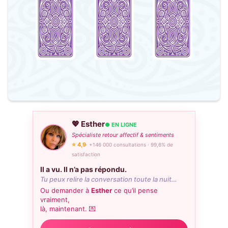
💖 Esther
● EN LIGNE
Spécialiste retour affectif & sentiments
⭐ 4,9
· +146 000 consultations · 99,6% de
satisfaction
Il a vu. Il n’a pas répondu.
Tu peux relire la conversation toute la nuit…
Ou demander à
Esther
ce qu’il pense
vraiment,
là, maintenant. 💌