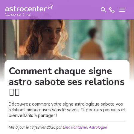
Comment chaque signe
astro sabote ses relations
🏴‍☠️
Découvrez comment votre signe astrologique sabote vos
relations amoureuses sans le savoir. 12 portraits piquants et
bienveillants à partager !
Mis à jour le
18 février 2026
par
Ema Fontayne, Astrologue