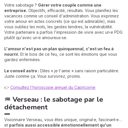
Votre sabotage ?
Gérer votre couple comme une
entreprise.
Objectifs, efficacité, résultats. Vous planifiez les
vacances comme un conseil d'administration. Vous exprimez
votre amour en actes concrets (ce qui est admirable), mais
vous oubliez les mots, les gestes tendres, la vulnérabilité.
Votre partenaire a parfois l'impression de vivre avec un·e PDG
plutôt qu'avec un·e amoureux·se.
L'amour n'est pas un plan quinquennal, c'est un feu à
nourrir.
Et le bois de ce feu, ce sont les émotions que vous
gardez enfermées.
Le conseil astro :
Dites « je t'aime » sans raison particulière.
Juste comme ça. Vous survivrez, promis.
👉
Consultez l'horoscope annuel du Capricorne
♒ Verseau : le sabotage par le
détachement
Visionnaire Verseau, vous êtes unique, original·e, fascinant·e…
et
parfois aussi accessible émotionnellement qu'un