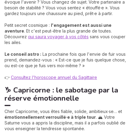
évoque l'avenir ? Vous changez de sujet. Votre partenaire a
besoin de stabilité ? Vous vous sentez « étouffé·e ». Vous
gardez toujours une chaussure au pied, prêt·e à partir.
Petit secret cosmique :
l'engagement est aussi une
aventure
. Et c'est peut-être la plus grande de toutes.
Découvrez
qui saura voyager à vos côtés
sans vous couper
les ailes.
Le conseil astro :
La prochaine fois que l'envie de fuir vous
prend, demandez-vous : « Est-ce que je fuis quelque chose,
ou est-ce que je fuis vers moi-même ? »
👉
Consultez l'horoscope annuel du Sagittaire
♑ Capricorne : le sabotage par la
réserve émotionnelle
Cher Capricorne, vous êtes fiable, solide, ambitieux·se… et
émotionnellement verrouillé·e à triple tour
. 🏔️ Votre
Saturne vous a appris la discipline, mais il a parfois oublié de
vous enseigner la tendresse spontanée.