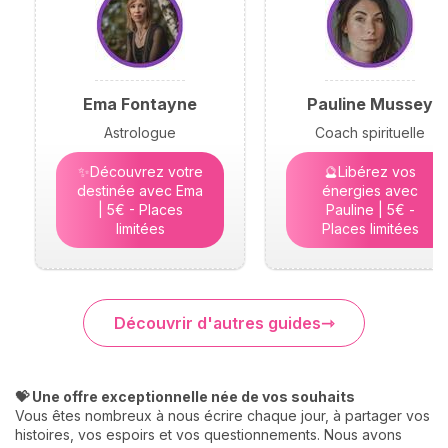
Ema Fontayne
Pauline Mussey
Astrologue
Coach spirituelle
✨Découvrez votre
🔮Libérez vos
destinée avec Ema
énergies avec
| 5€ - Places
Pauline | 5€ -
limitées
Places limitées
Découvrir d'autres guides
💝 Une offre exceptionnelle née de vos souhaits
Vous êtes nombreux à nous écrire chaque jour, à partager vos
histoires, vos espoirs et vos questionnements. Nous avons