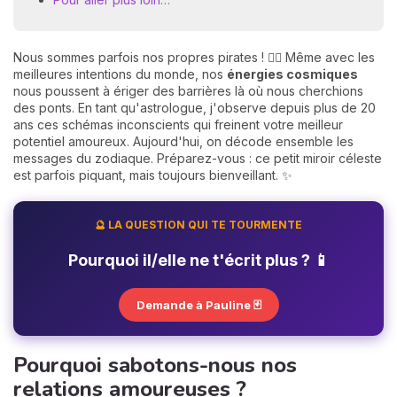
Nous sommes parfois nos propres pirates ! 🏴‍☠️ Même avec les
meilleures intentions du monde, nos
énergies cosmiques
nous poussent à ériger des barrières là où nous cherchions
des ponts. En tant qu'astrologue, j'observe depuis plus de 20
ans ces schémas inconscients qui freinent votre meilleur
potentiel amoureux. Aujourd'hui, on décode ensemble les
messages du zodiaque. Préparez-vous : ce petit miroir céleste
est parfois piquant, mais toujours bienveillant. ✨
🔮 LA QUESTION QUI TE TOURMENTE
Pourquoi il/elle ne t'écrit plus ? 📱
Demande à Pauline 🃏
Pourquoi sabotons-nous nos
relations amoureuses ?