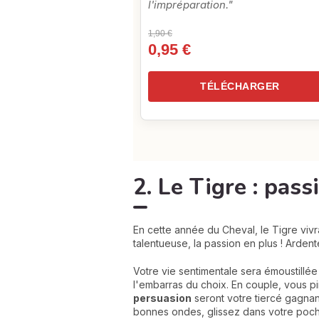
l'impréparation."
1,90 €
0,95 €
TÉLÉCHARGER
2. Le Tigre : pas
En cette année du Cheval, le Tigre viv
talentueuse, la passion en plus ! Arden
Votre vie sentimentale sera émoustillée
l'embarras du choix. En couple, vous p
persuasion
seront votre tiercé gagna
bonnes ondes, glissez dans votre poc