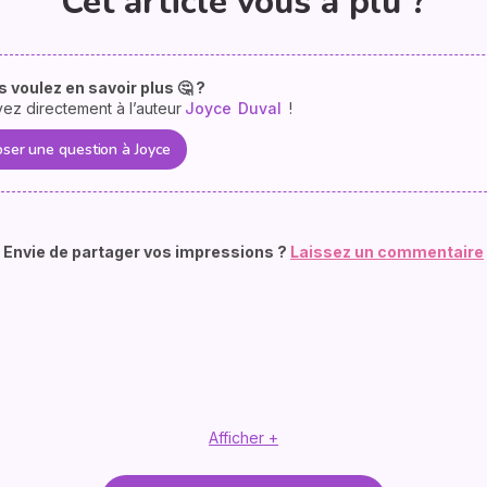
Cet article vous a plu ?
 voulez en savoir plus 🤔 ?
vez directement à l’auteur
Joyce
Duval
!
ser une question à Joyce
Envie de partager vos impressions ?
Laissez un commentaire
Afficher +