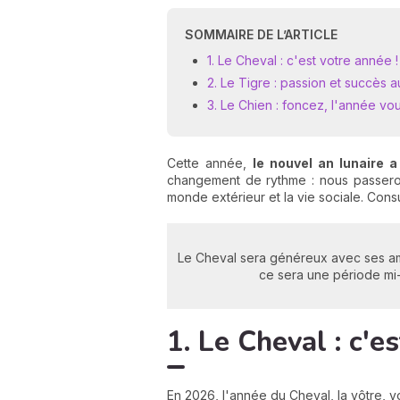
SOMMAIRE DE L’ARTICLE
1. Le Cheval : c'est votre année !
2. Le Tigre : passion et succès
3. Le Chien : foncez, l'année vou
Cette année,
le nouvel an lunaire a
changement de rythme : nous passerons
monde extérieur et la vie sociale. Con
Le Cheval sera généreux avec ses amis
ce sera une période mi-f
1. Le Cheval : c'e
En 2026, l'année du Cheval, la vôtre, 