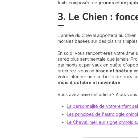
fruits composée de
prunes et de juju
3. Le Chien : fonc
L'année du Cheval apportera au Chien
morales basées sur des plaisirs simples 
En solo, vous rencontrerez votre âme s
serez plus sentimentale que jamais. Pr
par monts et par vaux en quête d'oppor
procurez-vous un
bracelet tibétain e
votre intérieur une corbeille de fruits 
mois d'octobre et novembre.
Vous avez aimé cet article ? Alors vous
La personnalité de votre enfant se
Les principes de l'astrologie chino
Le Cheval, meilleur signe chinois au 