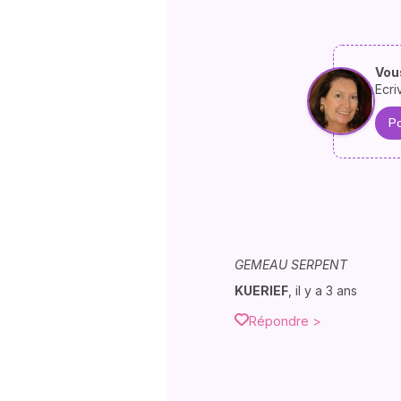
Vous
Ecri
Po
GEMEAU SERPENT
KUERIEF
,
il y a 3 ans
Répondre >