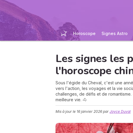
Horoscope
Signes Astro
Les signes les 
l'horoscope chi
Sous l'égide du Cheval, c'est une an
vers l'action, les voyages et la vie so
challenges, de défis et de romantisme. J
meilleure vie. 🐴
Mis à jour le
16 janvier 2026
par
Joyce Duval