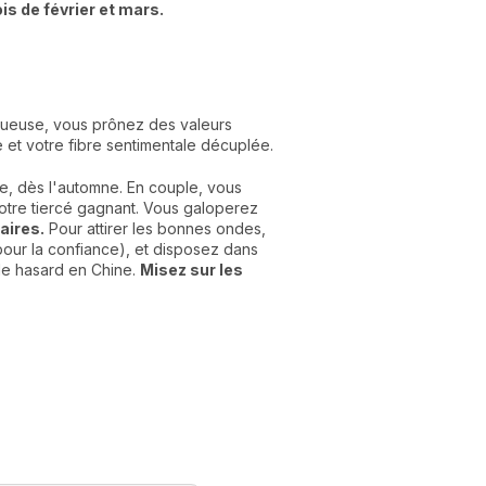
is de février et mars.
ctueuse, vous prônez des valeurs
ue et votre fibre sentimentale décuplée.
se, dès l'automne. En couple, vous
otre tiercé gagnant. Vous galoperez
aires.
Pour attirer les bonnes ondes,
pour la confiance), et disposez dans
de hasard en Chine.
Misez sur les