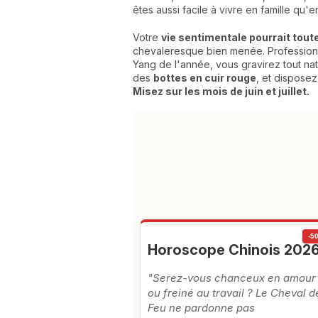
êtes aussi facile à vivre en famille qu'
Votre
vie sentimentale pourrait tout
chevaleresque bien menée. Professionn
Yang de l'année, vous gravirez tout nat
des
bottes en cuir rouge
, et disposez
Misez sur les mois de juin et juillet.
-5
Horoscope Chinois 202
"Serez-vous chanceux en amour
ou freiné au travail ? Le Cheval d
Feu ne pardonne pas