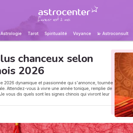
Astrologie
Tarot
Spiritualité
Voyance
💫 Astroconsult
plus chanceux selon
nois 2026
née 2026 dynamique et passionnée qui s'annonce, tournée
ciale. Attendez-vous à vivre une année tonique, remplie de
e vous dis quels sont les signes chinois qui vivront leur