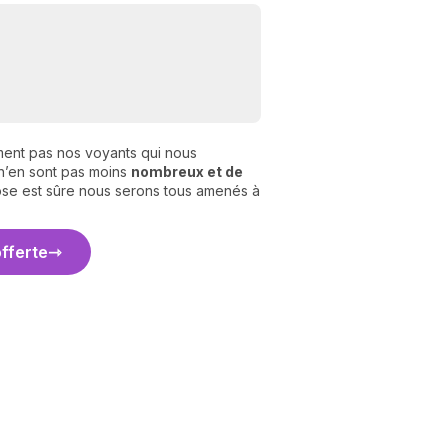
ment pas nos voyants qui nous
s n’en sont pas moins
nombreux et de
ose est sûre nous serons tous amenés à
offerte