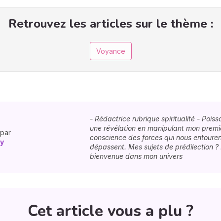
Retrouvez les articles sur le thème :
Voyance
- Rédactrice rubrique spiritualité - Pois
une révélation en manipulant mon premie
 par
conscience des forces qui nous entouren
y
dépassent. Mes sujets de prédilection ?
bienvenue dans mon univers
Cet article vous a plu ?