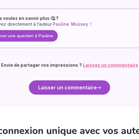
 voulez en savoir plus 🤔 ?
vez directement à l’auteur
Pauline
Mussey
!
ser une question à Pauline
Envie de partager vos impressions ?
Laissez un commentaire
Laisser un commentaire
connexion unique avec vos aut