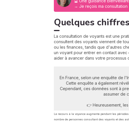
🔮 Une guidance bienveillant
→ Je reçois ma consultation
Quelques chiffres 
La consultation de voyants est une pra
consultent des voyants viennent de tous 
ou les finances, tandis que d'autres 
un voyant pour entrer en contact avec
aider à avancer dans votre processus d
En France, selon une enquête de l'In
Cette enquête a également révél
Cependant, ces données sont à pre
assumer de co
👉 Heureusement, les 
Le recours à la voyance augmente pendant les périodes
nombre de personnes consultant des voyants et des as