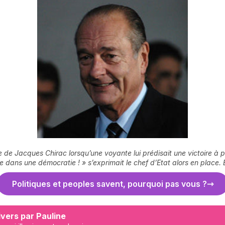
ise de Jacques Chirac lorsqu’une voyante lui prédisait une victoire à
 dans une démocratie ! » s’exprimait le chef d’Etat alors en place. E
Politiques et peoples savent, pourquoi pas vous ?
vers par Pauline