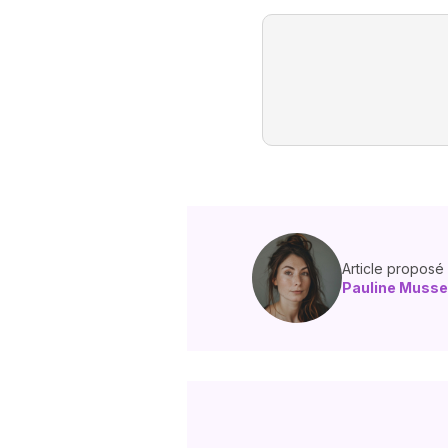
Article proposé
Pauline Musse