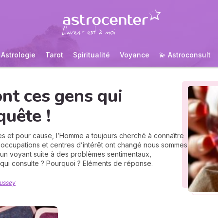
Astrologie
Tarot
Spiritualité
Voyance
💫 Astroconsult
ont ces gens qui
quête !
es et pour cause, l’Homme a toujours cherché à connaître
réoccupations et centres d’intérêt ont changé nous sommes
 un voyant suite à des problèmes sentimentaux,
, qui consulte ? Pourquoi ? Eléments de réponse.
Mussey