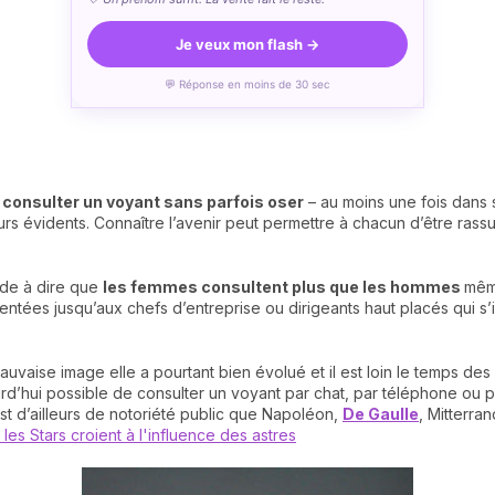
Je veux mon flash →
💬 Réponse en moins de 30 sec
 consulter un voyant sans parfois oser
– au moins une fois dans 
urs évidents. Connaître l’avenir peut permettre à chacun d’être ras
rde à dire que
les femmes consultent plus que les hommes
même
ntées jusqu’aux chefs d’entreprise ou dirigeants haut placés qui s’in
auvaise image elle a pourtant bien évolué et il est loin le temps d
rd’hui possible de consulter un voyant par chat, par téléphone ou p
 est d’ailleurs de notoriété public que Napoléon,
De Gaulle
, Mitterra
les Stars croient à l'influence des astres