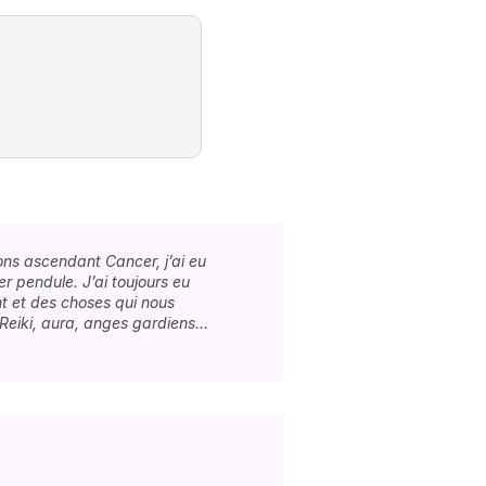
sons ascendant Cancer, j’ai eu
r pendule. J’ai toujours eu
t et des choses qui nous
 Reiki, aura, anges gardiens…