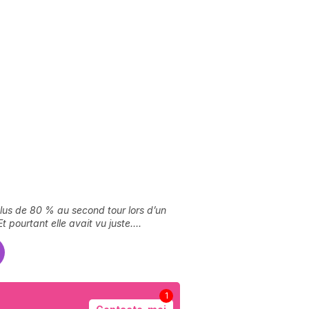
 plus de 80 % au second tour lors d’un
t pourtant elle avait vu juste….
1