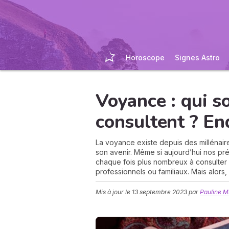
Horoscope
Signes Astro
Voyance : qui s
consultent ? En
La voyance existe depuis des millénair
son avenir. Même si aujourd’hui nos p
chaque fois plus nombreux à consulter
professionnels ou familiaux. Mais alors
Mis à jour le
13 septembre 2023
par
Pauline 