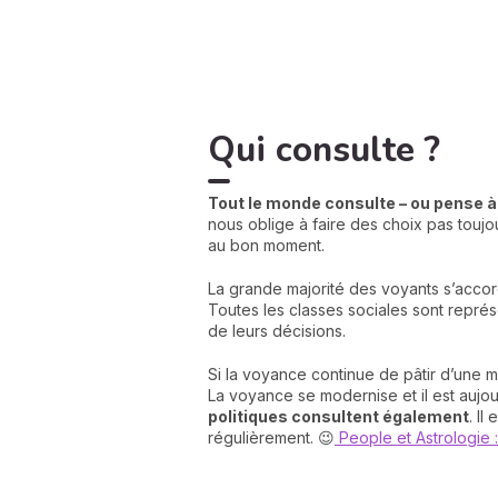
Qui consulte ?
Tout le monde consulte – ou pense à
nous oblige à faire des choix pas toujo
au bon moment.
La grande majorité des voyants s’acco
Toutes les classes sociales sont représe
de leurs décisions.
Si la voyance continue de pâtir d’une m
La voyance se modernise et il est aujou
politiques consultent également
. Il
régulièrement. 😉
People et Astrologie : 