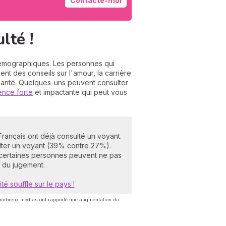
Contacte-moi
lté !
 démographiques. Les personnes qui
nt des conseils sur l'amour, la carrière
santé. Quelques-uns peuvent consulter
ence forte
et impactante qui peut vous
Français ont déjà consulté un voyant.
lter un voyant (39% contre 27%).
certaines personnes peuvent ne pas
r du jugement.
ité souffle sur le pays !
 nombreux médias ont rapporté une augmentation du