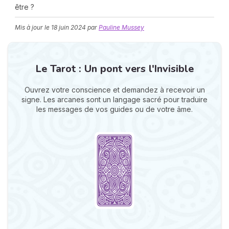
être ?
Mis à jour le
18 juin 2024
par
Pauline Mussey
Le Tarot : Un pont vers l'Invisible
Ouvrez votre conscience et demandez à recevoir un
N
signe. Les arcanes sont un langage sacré pour traduire
v
les messages de vos guides ou de votre âme.
A
v
r
9