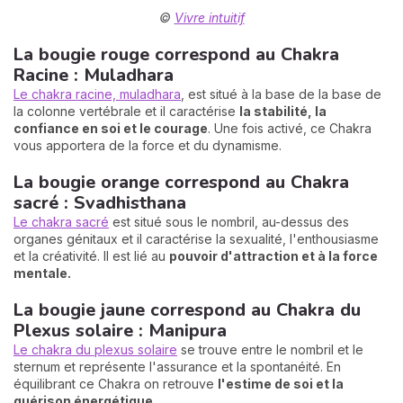
©
Vivre intuitif
La bougie rouge correspond au Chakra
Racine : Muladhara
Le chakra racine, muladhara
, est situé à la base de la base de
la colonne vertébrale et il caractérise
la stabilité, la
confiance en soi et le courage
. Une fois activé, ce Chakra
vous apportera de la force et du dynamisme.
La bougie orange correspond au Chakra
sacré : Svadhisthana
Le chakra sacré
est situé sous le nombril, au-dessus des
organes génitaux et il caractérise la sexualité, l'enthousiasme
et la créativité. Il est lié au
pouvoir d'attraction et à la force
mentale.
La bougie jaune correspond au Chakra du
Plexus solaire : Manipura
Le chakra du plexus solaire
se trouve entre le nombril et le
sternum et représente l'assurance et la spontanéité. En
équilibrant ce Chakra on retrouve
l'estime de soi et la
guérison énergétique.