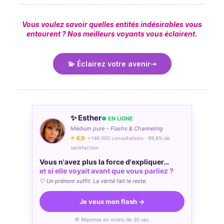
Vous voulez savoir quelles entités indésirables vous
entourent ?
Nos meilleurs voyants vous éclairent.
💫 Éclairez votre avenir
✨ Esther
● EN LIGNE
Médium pure – Flashs & Channeling
⭐ 4,9
· +146 000 consultations · 99,6% de
satisfaction
Vous n'avez plus la force d'expliquer…
et si elle voyait avant que vous parliez ?
🤍 Un prénom suffit. La vérité fait le reste.
Je veux mon flash →
💬 Réponse en moins de 30 sec