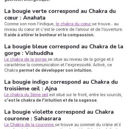
La bougie verte correspond au Chakra du
cœur : Anahata
Comme son nom l'indique,
le chakra du cœur
se trouve... au
niveau du cœur et c'est le centre de l’amour et de l’ouverture.
Il aide à attirer le bonheur et la compassion.
La bougie bleue correspond au Chakra de la
gorge : Vishuddha
Le chakra de la gorge
se situe au niveau de la gorge et il
caractérise la communication et l'expressivité. Activé, ce
Chakra
permet de
développer son intuition
.
La bougie indigo correspond au Chakra du
troisième œil : Ajna
Le chakra du 3ème œil
est situé sur le front, entre les sourcils,
c'est le chakra de l'intuition et de la sagesse
.
La bougie violette correspond au Chakra
couronne : Sahasrara
Le Chakra de la couronne
se trouve au sommet du crâne et il