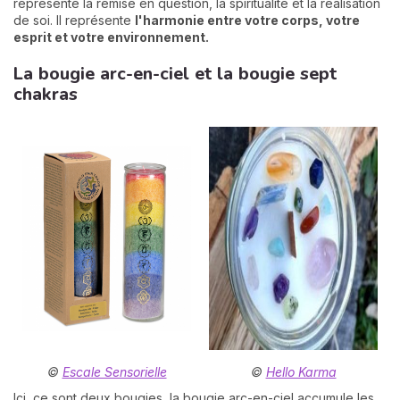
représente la remise en question, la spiritualité et la réalisation
de soi. Il représente
l'harmonie entre votre corps, votre
esprit et votre environnement.
La bougie arc-en-ciel et la bougie sept
chakras
©
Escale Sensorielle
©
Hello Karma
Ici, ce sont deux bougies, la bougie arc-en-ciel accumule les