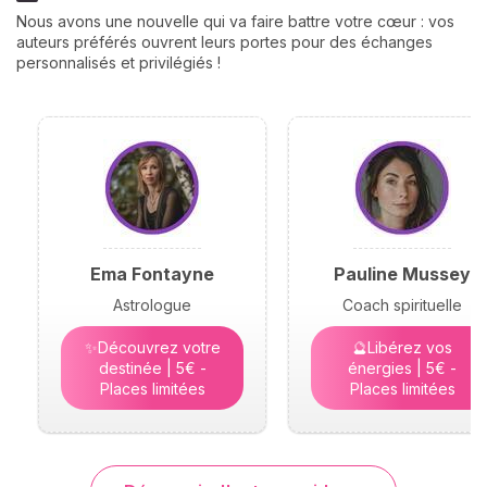
Nous avons une nouvelle qui va faire battre votre cœur : vos
auteurs préférés ouvrent leurs portes pour des échanges
personnalisés et privilégiés !
Ema Fontayne
Pauline Mussey
Astrologue
Coach spirituelle
✨Découvrez votre
🔮Libérez vos
destinée | 5€ -
énergies | 5€ -
Places limitées
Places limitées