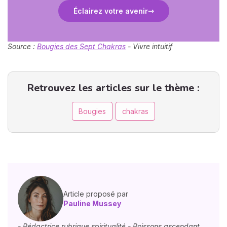
Éclairez votre avenir
Source :
Bougies des Sept Chakras
- Vivre intuitif
Retrouvez les articles sur le thème :
Bougies
chakras
Article proposé par
Pauline Mussey
- Rédactrice rubrique spiritualité - Poissons ascendant