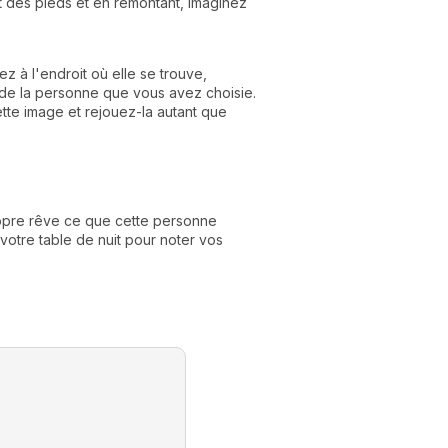
nt des pieds et en remontant, imaginez
z à l'endroit où elle se trouve,
de la personne que vous avez choisie.
cette image et rejouez-la autant que
ropre rêve ce que cette personne
votre table de nuit pour noter vos