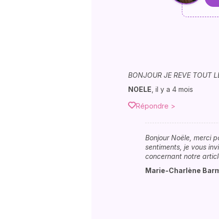
BONJOUR JE REVE TOUT L
NOELE
,
il y a 4 mois
Répondre >
Bonjour Noële, merci p
sentiments, je vous in
concernant notre article
Marie-Charlène Ba