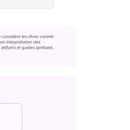
 je considère les rêves comme
mon interprétation des
éfunts et guides spirituels.