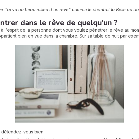
e t'ai vu au beau milieu d'un rêve" comme le chantait la Belle au b
entrer dans le rêve de quelqu'un ?
à l'esprit de la personne dont vous voulez pénétrer le rêve au mo
partient bien en vue dans la chambre. Sur sa table de nuit par exem
et détendez-vous bien.