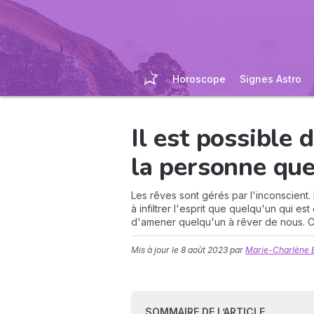
Horoscope
Signes Astro
Il est possible 
la personne qu
Les rêves sont gérés par l'inconscient. 
à infiltrer l'esprit que quelqu'un qui es
d'amener quelqu'un à rêver de nous. C
Mis à jour le
8 août 2023
par
Marie-Charlène
SOMMAIRE DE L’ARTICLE