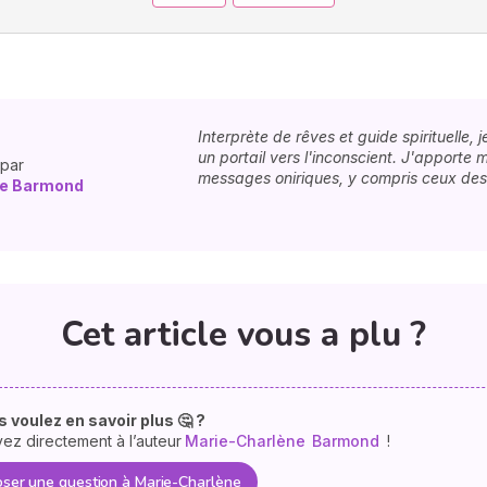
Interprète de rêves et guide spirituelle,
un portail vers l'inconscient. J'apporte 
 par
messages oniriques, y compris ceux des d
ne Barmond
Cet article vous a plu ?
 voulez en savoir plus 🤔 ?
vez directement à l’auteur
Marie-Charlène
Barmond
!
ser une question à Marie-Charlène