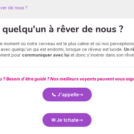
ver de nous ?
uelqu'un à rêver de nous ?
 moment où notre cerveau est le plus calme et où nos perceptions s
 avec quelqu'un qui est endormi, lorsque ce rêveur est lucide.
Un r
moment pour
communiquer avec lui
et donc s'insérer dans son rêve
u ? Besoin d'être guidé ? Nos meilleurs voyants peuvent vous aigui
📞 J'appelle
✉ Je tchate