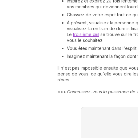
Inspirez et expirez 20 fois lentem
vos membres qui deviennent lourds
Chassez de votre esprit tout ce qui 
À présent, visualisez la personne q
visualisez-la en train de dormir. 
Le
troisième œil
se trouve sur le fr
vous le souhaitez.
Vous êtes maintenant dans l'esprit
Imaginez maintenant la façon dont 
Il n'est pas impossible ensuite que vou
pense de vous, ce qu'elle vous dira les
rêves.
>>> Connaissez-vous la puissance de v