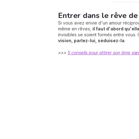
Entrer dans le rêve de
Si vous avez envie d'un amour réciproqu
même en rêves,
il faut d'abord qu'el
invisibles se soient formés entre vo
vision, parlez-lui, séduisez-la
.
>>>
5 conseils pour attirer son âme sœur