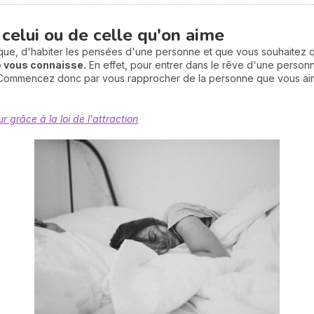
 celui ou de celle qu'on aime
e, d'habiter les pensées d'une personne et que vous souhaitez qu'il
le vous connaisse.
En effet, pour entrer dans le rêve d'une personn
us. Commencez donc par vous rapprocher de la personne que vous a
 grâce à la loi de l'attraction