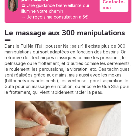
Contacte-
🔮 Une guidance bienveillante qui
moi
illumine votre chemin
→ Je reçois ma consultation à 5€
Le massage aux 300 manipulations
Dans le Tui Na (Tui : pousser Na : saisir) il existe plus de 300
manipulations qui sont adaptées en fonction des besoins. On
retrouve des techniques classiques comme les pressions, le
pétrissage ou le frottement, et d'autres comme les serrements,
le roulement, les percussions, la vibration, etc. Ces techniques
sont réalisées grâce aux mains, mais aussi avec les moxas
(bâtonnets incandescents), les ventouses pour l'aspiration, le
Gufa pour un massage en rotation, ou encore le Gua Sha pour
le frottement, qui vient rapidement racler la peau.