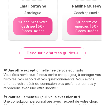
Ema Fontayne
Pauline Mussey
Astrologue
Coach spirituelle
✨Découvrez votre
🔮Libérez vos
destinée | 5€ -
énergies | 5€ -
Places limitées
Places limitées
Découvrir d'autres guides
💝 Une offre exceptionnelle née de vos souhaits
Vous êtes nombreux à nous écrire chaque jour, à partager vos
histoires, vos espoirs et vos questionnements. Nous avons
entendu votre désir de connexion plus profonde, et nous y
répondons avec une offre inédite :
🎁 Pour seulement 5€ (oui, vous avez bien lu !)
Une consultation personnalisée avec l'expert de votre choix.