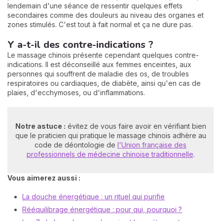
lendemain d'une séance de ressentir quelques effets
secondaires comme des douleurs au niveau des organes et
zones stimulés. C'est tout à fait normal et ça ne dure pas.
Y a-t-il des contre-indications ?
Le massage chinois présente cependant quelques contre-
indications. Il est déconseillé aux femmes enceintes, aux
personnes qui souffrent de maladie des os, de troubles
respiratoires ou cardiaques, de diabète, ainsi qu'en cas de
plaies, d'ecchymoses, ou d'inflammations.
Notre astuce :
évitez de vous faire avoir en vérifiant bien
que le praticien qui pratique le massage chinois adhère au
code de déontologie de
l'Union française des
professionnels de médecine chinoise traditionnelle
.
Vous aimerez aussi :
La douche énergétique : un rituel qui purifie
Rééquilibrage énergétique : pour qui, pourquoi ?