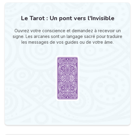
Le Tarot : Un pont vers l'Invisible
Ouvrez votre conscience et demandez à recevoir un
signe. Les arcanes sont un langage sacré pour traduire
les messages de vos guides ou de votre âme.
N
v
A
v
r
9