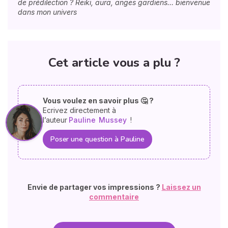
de prédilection ? Reiki, aura, anges gardiens… bienvenue
dans mon univers
Cet article vous a plu ?
Vous voulez en savoir plus 🤔 ?
Ecrivez directement à
l’auteur
Pauline
Mussey
!
Poser une question à Pauline
Envie de partager vos impressions ?
Laissez un
commentaire