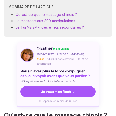
SOMMAIRE DE L’ARTICLE
Qu'est-ce que le massage chinois ?
Le massage aux 300 manipulations
Le Tui Na a-t-il des effets secondaires ?
✨ Esther
● EN LIGNE
Médium pure – Flashs & Channeling
⭐ 4,9
· +146 000 consultations · 99,6% de
satisfaction
Vous n'avez plus la force d'expliquer…
et si elle voyait avant que vous parliez ?
🤍 Un prénom suffit. La vérité fait le reste.
Je veux mon flash →
💬 Réponse en moins de 30 sec
Qu'est-ce que le massage chinois ?