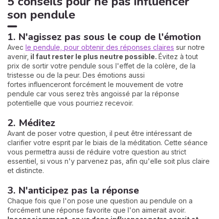
5 conseils pour ne pas influencer
son pendule
1. N'agissez pas sous le coup de l'émotion
Avec
le pendule, pour obtenir des réponses claires
sur notre
avenir,
il faut rester le plus neutre possible.
Évitez à tout
prix de sortir votre pendule sous l'effet de la colère, de la
tristesse ou de la peur. Des émotions aussi
fortes influenceront forcément le mouvement de votre
pendule car vous serez très angoissé par la réponse
potentielle que vous pourriez recevoir.
2. Méditez
Avant de poser votre question, il peut être intéressant de
clarifier votre esprit par le biais de la méditation. Cette séance
vous permettra aussi de réduire votre question au strict
essentiel, si vous n'y parvenez pas, afin qu'elle soit plus claire
et distincte.
3. N'anticipez pas la réponse
Chaque fois que l'on pose une question au pendule on a
forcément une réponse favorite que l'on aimerait avoir.