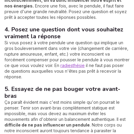
Inconsciemment, on va donc influencer notre esprit et
nos énergies.
Encore une fois, avec le pendule, il faut faire
preuve d'une grande neutralité. Posez une question et soyez
prêt à accepter toutes les réponses possibles.
4. Posez une question dont vous souhaitez
vraiment la réponse
Si vous posez à votre pendule une question qui implique un
gros bouleversement dans votre vie (changement de carrière,
rupture amoureuse, enfant, etc.) votre inconscient va
forcément compenser pour pousser le pendule à vous montrer
ce que vous voulez voir. En
radiesthésie
il ne faut pas poser
de questions auxquelles vous n'êtes pas prêt à recevoir la
réponse.
5. Essayez de ne pas bouger votre avant-
bras
Ça paraît évident mais c'est moins simple qu'on pourrait le
penser. Tenir son avant-bras complètement statique est
impossible, mais vous devez au maximum éviter les
mouvements afin d'obtenir un balancement authentique. Il est
difficile de ne pas influencer un pendule
. Notre corps ou
notre inconscient auront toujours tendance à parasiter la