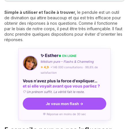
Simple à utiliser et facile à trouver,
le pendule est un outil
de divination qui attire beaucoup et qui est très efficace pour
obtenir des réponses à nos questions. Comme il fonctionne
par le biais de notre corps, il peut être très influençable. Il faut
donc prendre quelques dispositions pour éviter d'orienter les
réponses.
✨ Esther
● EN LIGNE
Médium pure – Flashs & Channeling
⭐ 4,9
· +146 000 consultations · 99,6% de
satisfaction
Vous n'avez plus la force d'expliquer…
et si elle voyait avant que vous parliez ?
🤍 Un prénom suffit. La vérité fait le reste.
Je veux mon flash →
💬 Réponse en moins de 30 sec