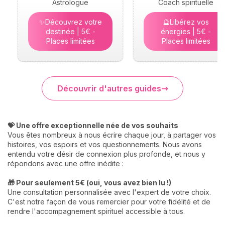
Astrologue
Coach spirituelle
✨Découvrez votre
🔮Libérez vos
destinée | 5€ -
énergies | 5€ -
Places limitées
Places limitées
Découvrir d'autres guides
💝 Une offre exceptionnelle née de vos souhaits
Vous êtes nombreux à nous écrire chaque jour, à partager vos
histoires, vos espoirs et vos questionnements. Nous avons
entendu votre désir de connexion plus profonde, et nous y
répondons avec une offre inédite :
🎁 Pour seulement 5€ (oui, vous avez bien lu !)
Une consultation personnalisée avec l'expert de votre choix.
C'est notre façon de vous remercier pour votre fidélité et de
rendre l'accompagnement spirituel accessible à tous.