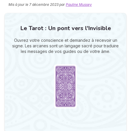
Mis à jour le
7 décembre 2023
par
Pauline Mussey
Le Tarot : Un pont vers l'Invisible
Ouvrez votre conscience et demandez à recevoir un
signe. Les arcanes sont un langage sacré pour traduire
les messages de vos guides ou de votre âme.
N
v
A
v
r
9