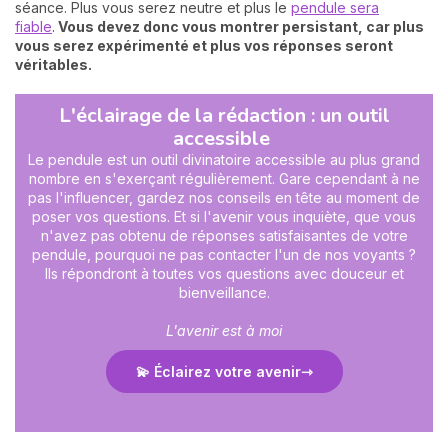
séance. Plus vous serez neutre et plus le
pendule sera
fiable
.
Vous devez donc vous montrer persistant, car plus
vous serez expérimenté et plus vos réponses seront
véritables.
L'éclairage de la rédaction : un outil
accessible
Le pendule est un outil divinatoire accessible au plus grand
nombre en s'exerçant régulièrement. Gare cependant à ne
pas l'influencer, gardez nos conseils en tête au moment de
poser vos questions. Et si l'avenir vous inquiète, que vous
n'avez pas obtenu de réponses satisfaisantes de votre
pendule, pourquoi ne pas contacter l'un de nos voyants ?
Ils répondront à toutes vos questions avec douceur et
bienveillance.
L'avenir est à moi
💫 Éclairez votre avenir