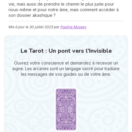
vie, mais aussi de prendre le chemin le plus juste pour
nous-même et pour notre âme, mais comment accéder à
son dossier akashique ?
Mis à jour le
30 juillet 2023
par
Pauline Mussey
Le Tarot : Un pont vers l'Invisible
N
v
Ouvrez votre conscience et demandez à recevoir un
A
signe. Les arcanes sont un langage sacré pour traduire
v
les messages de vos guides ou de votre âme.
r
9