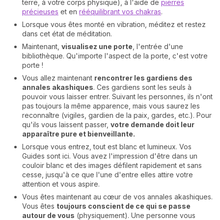
terre, à votre corps physique), à l'aide de
pierres
précieuses
et en
rééquilibrant vos chakras
.
Lorsque vous êtes monté en vibration, méditez et restez
dans cet état de méditation.
Maintenant,
visualisez une porte
, l'entrée d'une
bibliothèque. Qu'importe l'aspect de la porte, c'est votre
porte !
Vous allez maintenant
rencontrer les gardiens des
annales akashiques
. Ces gardiens sont les seuls à
pouvoir vous laisser entrer. Suivant les personnes, ils n'ont
pas toujours la même apparence, mais vous saurez les
reconnaître (vigiles, gardien de la paix, gardes, etc.). Pour
qu'ils vous laissent passer,
votre demande doit leur
apparaître pure et bienveillante.
Lorsque vous entrez, tout est blanc et lumineux. Vos
Guides sont ici. Vous avez l'impression d'être dans un
couloir blanc et des images défilent rapidement et sans
cesse, jusqu'à ce que l'une d'entre elles attire votre
attention et vous aspire.
Vous êtes maintenant au cœur de vos annales akashiques.
Vous êtes
toujours conscient de ce qui se passe
autour de vous
(physiquement). Une personne vous