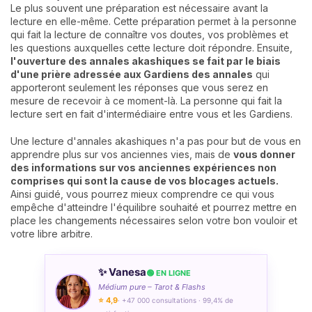
Le plus souvent une préparation est nécessaire avant la
lecture en elle-même. Cette préparation permet à la personne
qui fait la lecture de connaître vos doutes, vos problèmes et
les questions auxquelles cette lecture doit répondre. Ensuite,
l'ouverture des annales akashiques se fait par le biais
d'une prière adressée aux Gardiens des annales
qui
apporteront seulement les réponses que vous serez en
mesure de recevoir à ce moment-là. La personne qui fait la
lecture sert en fait d'intermédiaire entre vous et les Gardiens.
Une lecture d'annales akashiques n'a pas pour but de vous en
apprendre plus sur vos anciennes vies, mais de
vous donner
des informations sur vos anciennes expériences non
comprises qui sont la cause de vos blocages actuels.
Ainsi guidé, vous pourrez mieux comprendre ce qui vous
empêche d'atteindre l'équilibre souhaité et pourrez mettre en
place les changements nécessaires selon votre bon vouloir et
votre libre arbitre.
✨ Vanesa
🟢 EN LIGNE
Médium pure – Tarot & Flashs
⭐ 4,9
· +47 000 consultations · 99,4% de