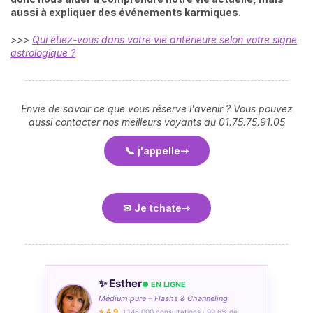
aussi à expliquer des événements karmiques.
>>>
Qui étiez-vous dans votre vie antérieure selon votre signe
astrologique ?
Envie de savoir ce que vous réserve l'avenir ? Vous pouvez
aussi contacter nos meilleurs voyants au 01.75.75.91.05
📞 j'appelle
✉ Je tchate
✨ Esther
● EN LIGNE
Médium pure – Flashs & Channeling
⭐ 4,9
· +146 000 consultations · 99,6% de