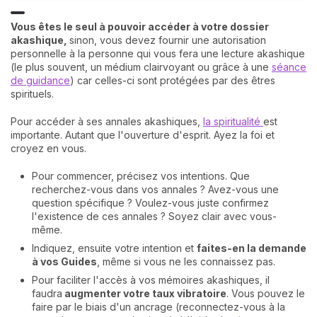
Vous êtes le seul à pouvoir accéder à votre dossier
akashique,
sinon, vous devez fournir une autorisation
personnelle à la personne qui vous fera une lecture akashique
(le plus souvent, un médium clairvoyant ou grâce à une
séance
de guidance
) car celles-ci sont protégées par des êtres
spirituels.
Pour accéder à ses annales akashiques,
la spiritualité
est
importante. Autant que l'ouverture d'esprit. Ayez la foi et
croyez en vous.
Pour commencer, précisez vos intentions. Que
recherchez-vous dans vos annales ? Avez-vous une
question spécifique ? Voulez-vous juste confirmez
l'existence de ces annales ? Soyez clair avec vous-
même.
Indiquez, ensuite votre intention et
faites-en la demande
à vos Guides
, même si vous ne les connaissez pas.
Pour faciliter l'accès à vos mémoires akashiques, il
faudra
augmenter votre taux vibratoire
. Vous pouvez le
faire par le biais d'un ancrage (reconnectez-vous à la