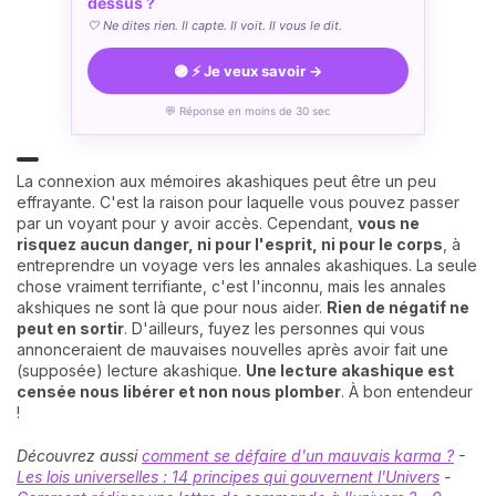
dessus ?
🤍 Ne dites rien. Il capte. Il voit. Il vous le dit.
🟣 ⚡ Je veux savoir →
💬 Réponse en moins de 30 sec
La connexion aux mémoires akashiques peut être un peu
effrayante. C'est la raison pour laquelle vous pouvez passer
par un voyant pour y avoir accès. Cependant,
vous ne
risquez aucun danger, ni pour l'esprit, ni pour le corps
, à
entreprendre un voyage vers les annales akashiques. La seule
chose vraiment terrifiante, c'est l'inconnu, mais les annales
akshiques ne sont là que pour nous aider.
Rien de négatif ne
peut en sortir
. D'ailleurs, fuyez les personnes qui vous
annonceraient de mauvaises nouvelles après avoir fait une
(supposée) lecture akashique.
Une lecture akashique est
censée nous libérer et non nous plomber
. À bon entendeur
!
Découvrez aussi
comment se défaire d'un mauvais karma ?
-
Les lois universelles : 14 principes qui gouvernent l'Univers
-