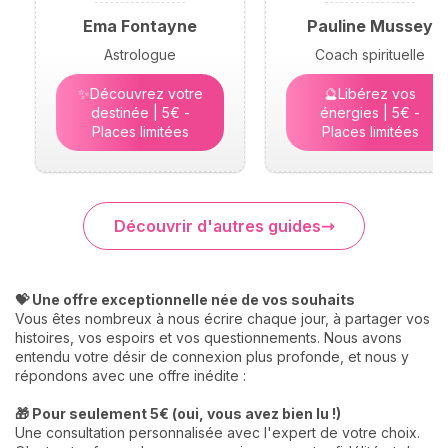
Ema Fontayne
Pauline Mussey
Astrologue
Coach spirituelle
✨Découvrez votre
🔮Libérez vos
destinée | 5€ -
énergies | 5€ -
Places limitées
Places limitées
Découvrir d'autres guides
💝 Une offre exceptionnelle née de vos souhaits
Vous êtes nombreux à nous écrire chaque jour, à partager vos
histoires, vos espoirs et vos questionnements. Nous avons
entendu votre désir de connexion plus profonde, et nous y
répondons avec une offre inédite :
🎁 Pour seulement 5€ (oui, vous avez bien lu !)
Une consultation personnalisée avec l'expert de votre choix.