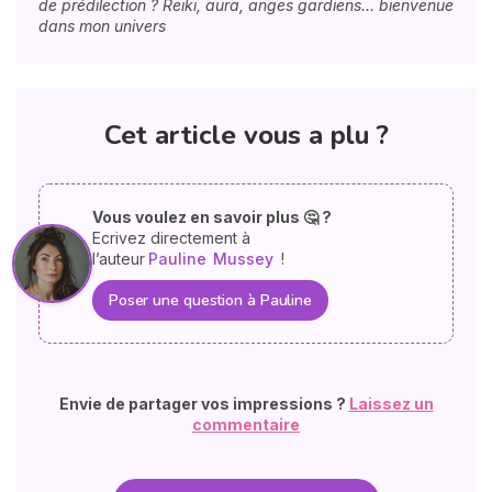
de prédilection ? Reiki, aura, anges gardiens… bienvenue
dans mon univers
Cet article vous a plu ?
Vous voulez en savoir plus 🤔 ?
Ecrivez directement à
l’auteur
Pauline
Mussey
!
Poser une question à Pauline
Envie de partager vos impressions ?
Laissez un
commentaire