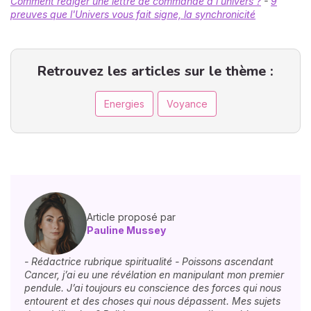
Comment rédiger une lettre de commande à l'univers ?
-
9
preuves que l'Univers vous fait signe, la synchronicité
Retrouvez les articles sur le thème :
Energies
Voyance
Article proposé par
Pauline Mussey
- Rédactrice rubrique spiritualité - Poissons ascendant
Cancer, j’ai eu une révélation en manipulant mon premier
pendule. J’ai toujours eu conscience des forces qui nous
entourent et des choses qui nous dépassent. Mes sujets