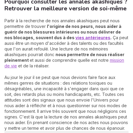
Pourquoi consulter les annales akashiques ?
Retrouver la meilleure version de soi-même
Partir à la recherche de nos annales akashiques peut nous
permettre de trouver
l'origine de nos peurs, nous aider à
guérir de nos blessures intérieures ou nous délivrer de
nos blocages, souvent dus à des
vies antérieures
.
Ça peut
aussi être un moyen d'accéder à des talents ou des facultés
que l'on aurait refoulé. Une lecture de nos mémoires
akashiques pourrait donc
nous permettre de nous réaliser
pleinement
et aussi de comprendre quelle est notre
mission
de vie
et de la réaliser.
Au jour le jour il se peut que nous devions faire face aux
mêmes genres de situations : des relations toxiques ou
désagréables, une incapacité à s'engager dans quoi que ce
soit, des retards plus ou moins handicapants, etc. Toutes ces
attitudes sont des signaux que nous envoie l'Univers pour
nous aider à réfléchir et à nous questionner sur nos modes de
fonctionnement. Il arrive très souvent que nous négligions ces
signes. C'est là que la lecture de nos annales akashiques peut
nous aider. En prenant conscience de nos actes nous pouvons
y mettre un terme et avoir plus de chances de nous épanouir.