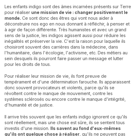
Les enfants indigo sont des âmes incarnées présents sur Terre
pour réaliser
une mission de vie : changer positivement le
monde.
Ce sont donc des êtres qui vont nous aider à
déconstruire nos ego en nous donnant à réfléchir, à penser et
à agir de façon différente. Très humanistes et avec un grand
sens de la justice, les indigos agissent aussi pour réduire les
inégalités et préserver la vie. C'est la raison pour laquelle ils
choisiront souvent des carrières dans la médecine, dans
l'humanitaire, dans l'écologie, l'activisme, etc. Des métiers au
sein desquels ils pourront faire passer un message et lutter
pour les droits de tous.
Pour réaliser leur mission de vie, ils font preuve de
tempérament et d'une détermination farouche. Ils apparaissent
donc souvent provocateurs et violents, parce qu'ils se
révoltent contre le manque de mouvement, contre les
systèmes sclérosés ou encore contre le manque d'intégrité,
d'humanité et de justice.
Il arrive très souvent que les enfants indigo ignorent ce qu'ils
sont réellement, mais une chose est sûre, ils se sentent tous
investis d'une mission.
Ils savent au fond d'eux-mêmes
qu'ils ont quelque chose à réaliser
, qu'ils ne peuvent pas