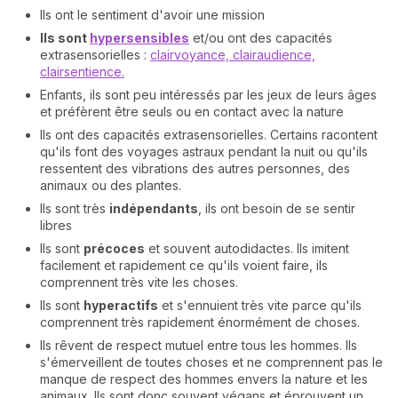
Ils ont le sentiment d'avoir une mission
Ils sont
hypersensibles
et/ou ont des capacités
extrasensorielles :
clairvoyance, clairaudience,
clairsentience.
Enfants, ils sont peu intéressés par les jeux de leurs âges
et préfèrent être seuls ou en contact avec la nature
Ils ont des capacités extrasensorielles. Certains racontent
qu'ils font des voyages astraux pendant la nuit ou qu'ils
ressentent des vibrations des autres personnes, des
animaux ou des plantes.
Ils sont très
indépendants
, ils ont besoin de se sentir
libres
Ils sont
précoces
et souvent autodidactes. Ils imitent
facilement et rapidement ce qu'ils voient faire, ils
comprennent très vite les choses.
Ils sont
hyperactifs
et s'ennuient très vite parce qu'ils
comprennent très rapidement énormément de choses.
Ils rêvent de respect mutuel entre tous les hommes. Ils
s'émerveillent de toutes choses et ne comprennent pas le
manque de respect des hommes envers la nature et les
animaux. Ils sont donc souvent végans et éprouvent un