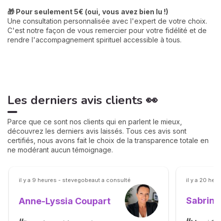
🎁 Pour seulement 5€ (oui, vous avez bien lu !)
Une consultation personnalisée avec l'expert de votre choix.
C'est notre façon de vous remercier pour votre fidélité et de
rendre l'accompagnement spirituel accessible à tous.
Les derniers avis clients 👀
Parce que ce sont nos clients qui en parlent le mieux,
découvrez les derniers avis laissés. Tous ces avis sont
certifiés, nous avons fait le choix de la transparence totale en
ne modérant aucun témoignage.
il y a 9 heures - stevegobeaut a consulté
il y a 20 he
Sabrina
Anne-Lyssia Coupart