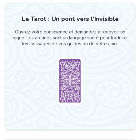
Le Tarot : Un pont vers l'Invisible
Ouvrez votre conscience et demandez à recevoir un
signe. Les arcanes sont un langage sacré pour traduire
les messages de vos guides ou de votre âme.
N
v
A
v
r
9