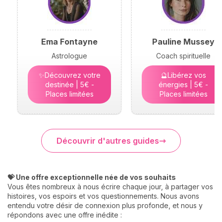
Ema Fontayne
Pauline Mussey
Astrologue
Coach spirituelle
✨Découvrez votre
🔮Libérez vos
destinée | 5€ -
énergies | 5€ -
Places limitées
Places limitées
Découvrir d'autres guides
💝 Une offre exceptionnelle née de vos souhaits
Vous êtes nombreux à nous écrire chaque jour, à partager vos
histoires, vos espoirs et vos questionnements. Nous avons
entendu votre désir de connexion plus profonde, et nous y
répondons avec une offre inédite :