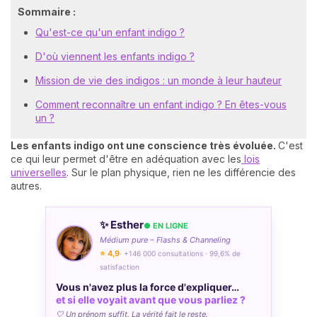
Sommaire :
Qu'est-ce qu'un enfant indigo ?
D'où viennent les enfants indigo ?
Mission de vie des indigos : un monde à leur hauteur
Comment reconnaître un enfant indigo ? En êtes-vous
un ?
Les enfants indigo ont une conscience très évoluée.
C'est
ce qui leur permet d'être en adéquation avec les
lois
universelles
. Sur le plan physique, rien ne les différencie des
autres.
✨ Esther
● EN LIGNE
Médium pure – Flashs & Channeling
⭐ 4,9
· +146 000 consultations · 99,6% de
satisfaction
Vous n'avez plus la force d'expliquer…
et si elle voyait avant que vous parliez ?
🤍 Un prénom suffit. La vérité fait le reste.