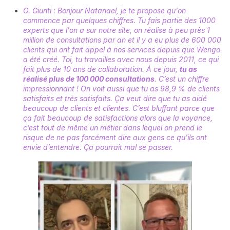
O. Giunti : Bonjour Natanael, je te propose qu'on
commence par quelques chiffres. Tu fais partie des 1000
experts que l'on a sur notre site, on réalise à peu près 1
million de consultations par an et il y a eu plus de 600 000
clients qui ont fait appel à nos services depuis que Wengo
a été créé. Toi, tu travailles avec nous depuis 2011, ce qui
fait plus de 10 ans de collaboration. À ce jour,
tu as
réalisé plus de 100 000 consultations
. C’est un chiffre
impressionnant ! On voit aussi que tu as 98,9 % de clients
satisfaits et très satisfaits. Ça veut dire que tu as aidé
beaucoup de clients et clientes. C’est bluffant parce que
ça fait beaucoup de satisfactions alors que la voyance,
c’est tout de même un métier dans lequel on prend le
risque de ne pas forcément dire aux gens ce qu’ils ont
envie d’entendre. Ça pourrait mal se passer.