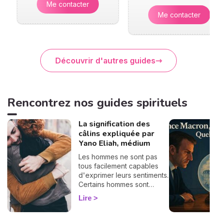
Me contacter
Me contacter
Découvrir d'autres guides
Rencontrez nos guides spirituels
La signification des
câlins expliquée par
Yano Eliah, médium
Les hommes ne sont pas
tous facilement capables
d'exprimer leurs sentiments.
Certains hommes sont
habitués à contrôler leurs
Lire
sentiments, par conséquent
il vous est difficile de