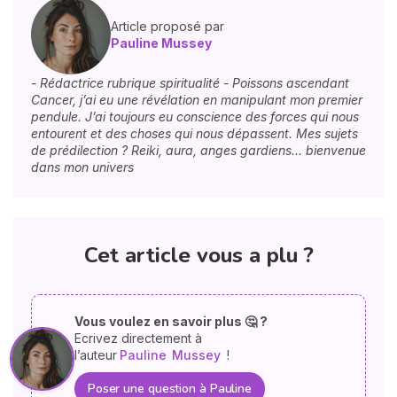
Article proposé par
Pauline Mussey
- Rédactrice rubrique spiritualité - Poissons ascendant
Cancer, j’ai eu une révélation en manipulant mon premier
pendule. J’ai toujours eu conscience des forces qui nous
entourent et des choses qui nous dépassent. Mes sujets
de prédilection ? Reiki, aura, anges gardiens… bienvenue
dans mon univers
Cet article vous a plu ?
Vous voulez en savoir plus 🤔 ?
Ecrivez directement à
l’auteur
Pauline
Mussey
!
Poser une question à Pauline