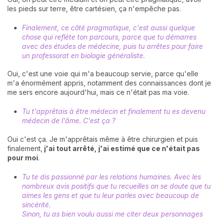
les pieds sur terre, être cartésien, ça n'empêche pas.
Finalement, ce côté pragmatique, c'est aussi quelque
chose qui reflète ton parcours, parce que tu démarres
avec des études de médecine, puis tu arrêtes pour faire
un professorat en biologie généraliste.
Oui, c'est une voie qui m'a beaucoup servie, parce qu'elle
m'a énormément appris, notamment des connaissances dont je
me sers encore aujourd'hui, mais ce n'était pas ma voie.
Tu t'apprêtais à être médecin et finalement tu es devenu
médecin de l'âme. C'est ça ?
Oui c'est ça. Je m'apprêtais même à être chirurgien et puis
finalement,
j'ai tout arrêté, j'ai estimé que ce n'était pas
pour moi
.
Tu te dis passionné par les relations humaines. Avec les
nombreux avis positifs que tu recueilles on se doute que tu
aimes les gens et que tu leur parles avec beaucoup de
sincérité.
Sinon, tu as bien voulu aussi me citer deux personnages