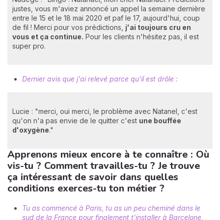
justes, vous m'aviez annoncé un appel la semaine dernière
entre le 15 et le 18 mai 2020 et paf le 17, aujourd'hui, coup
de fil ! Merci pour vos prédictions,
j'ai toujours cru en
vous et ça continue.
Pour les clients n'hésitez pas, il est
super pro.
Dernier avis que j'ai relevé parce qu'il est drôle :
Lucie : "merci, oui merci, le problème avec Natanel, c'est
qu'on n'a pas envie de le quitter c'est
une bouffée
d'oxygène
."
Apprenons mieux encore à te connaître : Où
vis-tu ? Comment travailles-tu ? Je trouve
ça intéressant de savoir dans quelles
conditions exerces-tu ton métier ?
Tu as commencé à Paris, tu as un peu cheminé dans le
sud de la France pour finalement t'installer à Barcelone,