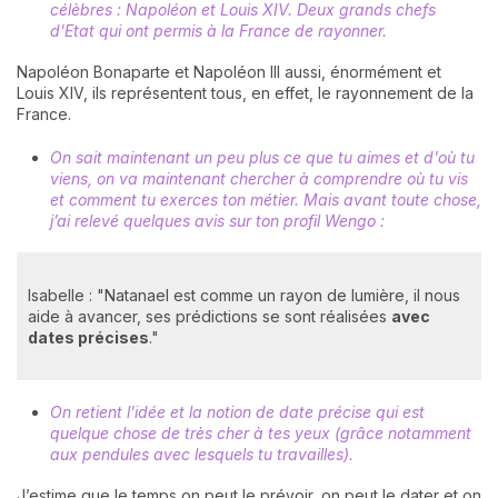
célèbres : Napoléon et Louis XIV. Deux grands chefs
d'Etat qui ont permis à la France de rayonner.
Napoléon Bonaparte et Napoléon III aussi, énormément et
Louis XIV, ils représentent tous, en effet, le rayonnement de la
France.
On sait maintenant un peu plus ce que tu aimes et d'où tu
viens, on va maintenant chercher à comprendre où tu vis
et comment tu exerces ton métier. Mais avant toute chose,
j’ai relevé quelques avis sur ton profil Wengo :
Isabelle : "Natanael est comme un rayon de lumière, il nous
aide à avancer, ses prédictions se sont réalisées
avec
dates précises
."
On retient l'idée et la notion de date précise qui est
quelque chose de très cher à tes yeux (grâce notamment
aux pendules avec lesquels tu travailles).
J’estime que le temps on peut le prévoir, on peut le dater et on