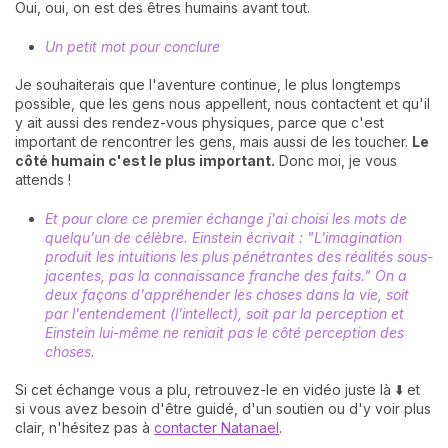
Oui, oui, on est des êtres humains avant tout.
Un petit mot pour conclure
Je souhaiterais que l'aventure continue, le plus longtemps
possible, que les gens nous appellent, nous contactent et qu'il
y ait aussi des rendez-vous physiques, parce que c'est
important de rencontrer les gens, mais aussi de les toucher.
Le
côté humain c'est le plus important.
Donc moi, je vous
attends !
Et pour clore ce premier échange j'ai choisi les mots de
quelqu'un de célèbre. Einstein écrivait : "L'imagination
produit les intuitions les plus pénétrantes des réalités sous-
jacentes, pas la connaissance franche des faits." On a
deux façons d'appréhender les choses dans la vie, soit
par l'entendement (l'intellect), soit par la perception et
Einstein lui-même ne reniait pas le côté perception des
choses.
Si cet échange vous a plu, retrouvez-le en vidéo juste là ⬇️ et
si vous avez besoin d'être guidé, d'un soutien ou d'y voir plus
clair, n'hésitez pas à
contacter Natanael
.