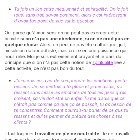
Tu fais un lien entre médiumnité et spiritualité. On le fait
tous, sans trop savoir comment, alors c'est intéressant
d'avoir ton point de vue sur la question
Oui parce qu'à mon sens on ne peut pas exercer cette
activité
si on n'a pas une obédience, si on ne croit pas en
quelque chose
. Alors, on peut ne pas être catholique, juif,
musulman ou bouddhiste, mais croire en une puissance qui
nous relie. Moi je suis extrêmement croyant et je pars du
principe que si on n'a pas cette notion de
spiritualité
liée à
cette activité, ce n’est pas bon du tout.
J'aimerais essayer de comprendre les émotions que tu
ressens. Je me mettais à ta place et je me disais, s'il
ressent sans cesse les émotions de tous les gens qu'ils
croisent, sa vie doit être un enfer. Tu me disais que ce
n'était pas comme ça que ça se passait, tu as besoin de
te concentrer. Comment pourrais-tu parler de ce que tu
ressens et qui te permet de prédire des choses à tes
clients ?
Il faut toujours
travailler en pleine neutralité
. Je ne travaille
pas avec des notions de jugement, ni des notions de