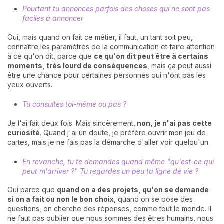
Pourtant tu annonces parfois des choses qui ne sont pas
faciles à annoncer
Oui, mais quand on fait ce métier, il faut, un tant soit peu,
connaître les paramètres de la communication et faire attention
à ce qu'on dit, parce que
ce qu'on dit peut être à certains
moments, très lourd de conséquences
, mais ça peut aussi
être une chance pour certaines personnes qui n'ont pas les
yeux ouverts.
Tu consultes toi-même ou pas ?
Je l'ai fait deux fois. Mais sincèrement,
non, je n'ai pas cette
curiosité
. Quand j'ai un doute, je préfère ouvrir mon jeu de
cartes, mais je ne fais pas la démarche d'aller voir quelqu'un.
En revanche, tu te demandes quand même "qu'est-ce qui
peut m'arriver ?" Tu regardes un peu ta ligne de vie ?
Oui parce que
quand on a des projets, qu'on se demande
si on a fait ou non le bon choix
, quand on se pose des
questions, on cherche des réponses, comme tout le monde. Il
ne faut pas oublier que nous sommes des êtres humains, nous