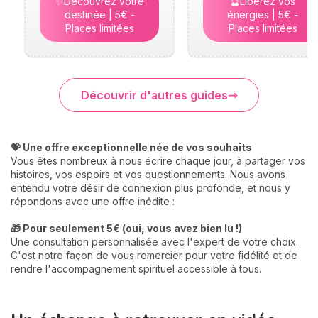
✨Découvrez votre
🔮Libérez vos
destinée | 5€ -
énergies | 5€ -
Places limitées
Places limitées
Découvrir d'autres guides
💝 Une offre exceptionnelle née de vos souhaits
Vous êtes nombreux à nous écrire chaque jour, à partager vos
histoires, vos espoirs et vos questionnements. Nous avons
entendu votre désir de connexion plus profonde, et nous y
répondons avec une offre inédite :
🎁 Pour seulement 5€ (oui, vous avez bien lu !)
Une consultation personnalisée avec l'expert de votre choix.
C'est notre façon de vous remercier pour votre fidélité et de
rendre l'accompagnement spirituel accessible à tous.