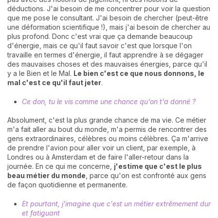
déductions. J'ai besoin de me concentrer pour voir la question
que me pose le consultant. J'ai besoin de chercher (peut-être
une déformation scientifique !), mais j'ai besoin de chercher au
plus profond. Donc c'est vrai que ça demande beaucoup
d'énergie, mais ce qu'il faut savoir c'est que lorsque l'on
travaille en termes d'énergie, il faut apprendre à se dégager
des mauvaises choses et des mauvaises énergies, parce qu'il
y a le Bien et le Mal.
Le bien c'est ce que nous donnons, le
mal c'est ce qu'il faut jeter
.
Ce don, tu le vis comme une chance qu'on t'a donné ?
Absolument, c'est la plus grande chance de ma vie. Ce métier
m'a fait aller au bout du monde, m'a permis de rencontrer des
gens extraordinaires, célèbres ou moins célèbres. Ça m'arrive
de prendre l'avion pour aller voir un client, par exemple, à
Londres ou à Amsterdam et de faire l'aller-retour dans la
journée. En ce qui me concerne,
j'estime que c'est le plus
beau métier du monde
, parce qu'on est confronté aux gens
de façon quotidienne et permanente.
Et pourtant, j'imagine que c'est un métier extrêmement dur
et fatiguant