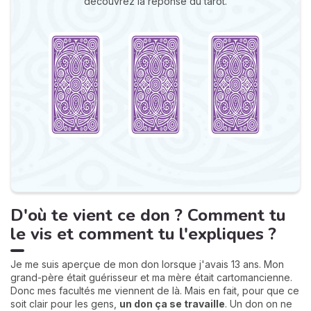
découvrez la réponse du tarot.
D'où te vient ce don ? Comment tu
le vis et comment tu l'expliques ?
Je me suis aperçue de mon don lorsque j'avais 13 ans. Mon
grand-père était guérisseur et ma mère était cartomancienne.
Donc mes facultés me viennent de là. Mais en fait, pour que ce
soit clair pour les gens,
un don ça se travaille
. Un don on ne