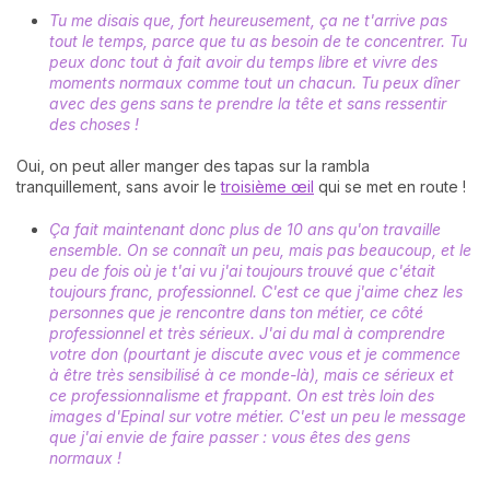
Tu me disais que, fort heureusement, ça ne t'arrive pas
tout le temps, parce que tu as besoin de te concentrer. Tu
peux donc tout à fait avoir du temps libre et vivre des
moments normaux comme tout un chacun. Tu peux dîner
avec des gens sans te prendre la tête et sans ressentir
des choses !
Oui, on peut aller manger des tapas sur la rambla
tranquillement, sans avoir le
troisième œil
qui se met en route !
Ça fait maintenant donc plus de 10 ans qu'on travaille
ensemble. On se connaît un peu, mais pas beaucoup, et le
peu de fois où je t'ai vu j'ai toujours trouvé que c'était
toujours franc, professionnel. C'est ce que j'aime chez les
personnes que je rencontre dans ton métier, ce côté
professionnel et très sérieux. J'ai du mal à comprendre
votre don (pourtant je discute avec vous et je commence
à être très sensibilisé à ce monde-là), mais ce sérieux et
ce professionnalisme et frappant. On est très loin des
images d'Epinal sur votre métier. C'est un peu le message
que j'ai envie de faire passer : vous êtes des gens
normaux !