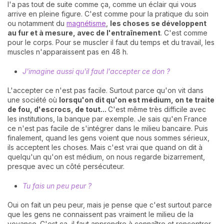
l'a pas tout de suite comme ça, comme un éclair qui vous
arrive en pleine figure. C'est comme pour la pratique du soin
ou notamment du
magnétisme
,
les choses se développent
au fur et à mesure, avec de l'entraînement
. C'est comme
pour le corps. Pour se muscler il faut du temps et du travail, les
muscles n'apparaissent pas en 48 h.
J'imagine aussi qu'il faut l'accepter ce don ?
L'accepter ce n'est pas facile. Surtout parce qu'on vit dans
une société où
lorsqu'on dit qu'on est médium, on te traite
de fou, d'escrocs, de tout...
C'est même très difficile avec
les institutions, la banque par exemple. Je sais qu'en France
ce n'est pas facile de s'intégrer dans le milieu bancaire. Puis
finalement, quand les gens voient que nous sommes sérieux,
ils acceptent les choses. Mais c'est vrai que quand on dit à
quelqu'un qu'on est médium, on nous regarde bizarrement,
presque avec un côté persécuteur.
Tu fais un peu peur ?
Oui on fait un peu peur, mais je pense que c'est surtout parce
que les gens ne connaissent pas vraiment le milieu de la
voyance. C'est ça, il faut apprendre à connaître et rencontrer