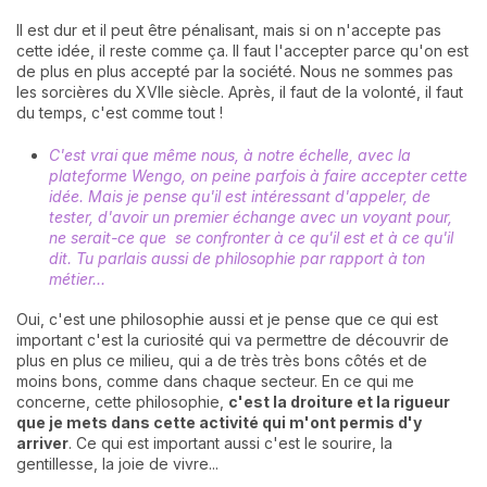
Il est dur et il peut être pénalisant, mais si on n'accepte pas
cette idée, il reste comme ça. Il faut l'accepter parce qu'on est
de plus en plus accepté par la société. Nous ne sommes pas
les sorcières du XVII
e
siècle. Après, il faut de la volonté, il faut
du temps, c'est comme tout !
C'est vrai que même nous, à notre échelle, avec la
plateforme Wengo, on peine parfois à faire accepter cette
idée. Mais je pense qu'il est intéressant d'appeler, de
tester, d'avoir un premier échange avec un voyant pour,
ne serait-ce que se confronter à ce qu'il est et à ce qu'il
dit. Tu parlais aussi de philosophie par rapport à ton
métier...
Oui, c'est une philosophie aussi et je pense que ce qui est
important c'est la curiosité qui va permettre de découvrir de
plus en plus ce milieu, qui a de très très bons côtés et de
moins bons, comme dans chaque secteur. En ce qui me
concerne, cette philosophie,
c'est la droiture et la rigueur
que je mets dans cette activité qui m'ont permis d'y
arriver
. Ce qui est important aussi c'est le sourire, la
gentillesse, la joie de vivre...