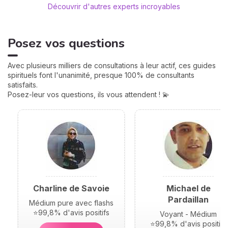
considérat
Découvrir d'autres experts incroyables
le chemin 
invitation 
Posez vos questions
Avec plusieurs milliers de consultations à leur actif, ces guides
spirituels font l'unanimité, presque 100% de consultants
satisfaits.
Posez-leur vos questions, ils vous attendent ! 💫
Charline de Savoie
Michael de
Pardaillan
Médium pure avec flashs
⭐99,8% d'avis positifs
Voyant - Médium
⭐99,8% d'avis positifs