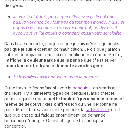
des gens.
Je vois tout à fait, parce que même si je ne le critiquais
pas, la voyance ce n'est pas du tout mon monde, mais j'ai
appris à le connaître en vous rencontrant, en discutant
avec vous et j'ai appris à connaître aussi votre sensibilité.
Dans la vie courante, moi je dis que je suis médium, je ne dis
pas que je suis expert en communication. Je dis que j'ai mon
cabinet de voyance, que j'ai une boutique ésotérique. En fait,
j'affiche la couleur parce que je pense que c'est super
important d'être franc et honnête avec les gens.
Tu travailles aussi beaucoup avec le pendule
Oui je travaille énormément avec le
pendule
, j'en vends aussi
d'ailleurs. Il y a différents types de pendules, mais c'est le
pendule qui me donne
cette facilité à percevoir le temps et
même de découvrir des chiffres
lorsqu'une personne ne
parle. Mais il faut savoir que le pendule, la
radiesthésie
, c'est
quelque chose qui fatigue énormément, ça demande
beaucoup d'énergie. On est obligé de beaucoup se
concentrer.