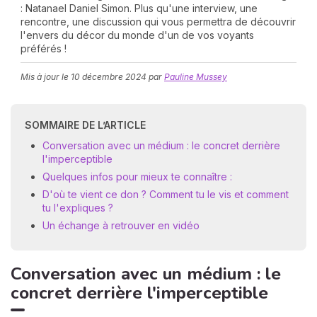
: Natanael Daniel Simon. Plus qu'une interview, une
rencontre, une discussion qui vous permettra de découvrir
l'envers du décor du monde d'un de vos voyants
préférés !
Mis à jour le
10 décembre 2024
par
Pauline Mussey
SOMMAIRE DE L’ARTICLE
N
Conversation avec un médium : le concret derrière
v
l'imperceptible
A
v
Quelques infos pour mieux te connaître :
r
D'où te vient ce don ? Comment tu le vis et comment
tu l'expliques ?
9
Un échange à retrouver en vidéo
Conversation avec un médium : le
concret derrière l'imperceptible