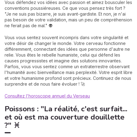
Vous défendez vos idées avec passion et aimez bousculer les
conventions poussiéreuses. Ce que vous pensez très fort ?
"Je ne suis pas bizarre, je suis avant-gardiste. Et non, je n'ai
pas besoin de votre validation, mais un peu de compréhension
ne ferait pas de mal." 👽
Vous vous sentez souvent incompris dans votre singularité et
votre désir de changer le monde. Votre cerveau fonctionne
différemment, connectant des idées que personne d'autre ne
relie. Vous êtes le rebelle humaniste, celui qui défend les
causes progressistes et imagine des solutions innovantes.
Parfois, vous vous sentez comme un extraterrestre observant
l'humanité avec bienveillance mais perplexité. Votre esprit libre
et votre humanisme profond sont précieux. Continuez de nous
surprendre et de nous faire évoluer ! 🚀
Consultez l'horoscope annuel du Verseau
Poissons : "La réalité, c'est surfait...
et où est ma couverture douillette
?" ♓