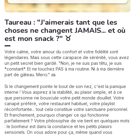
Taureau : "J'aimerais tant que les
choses ne changent JAMAIS... et où
est mon snack ?" ♉
Votre calme, votre amour du confort et votre fidélité sont
légendaires. Mais sous cette carapace de sérénité, vous avez
un petit secret bien gardé. "Non, je ne suis pas têtu, je suis
*constant*. Et ne touchez PAS à ma routine. Ni à ma dernière
part de gâteau. Merci." 🍰
Si le changement pointe le bout de son nez, c'est la panique
interne ! Vous aspirez à la stabilité, au plaisir simple, et à ce
que personne ne bouscule votre petit monde douillet. Votre
canapé préféré, votre restaurant habituel, votre playlist
réconfortante... tout cela constitue votre sanctuaire personnel.
Et franchement, pourquoi changer ce qui fonctionne
parfaitement ? Votre philosophie de vie tient en quelques mots
: le bonheur est dans la constance et les petits plaisirs
sensoriels. On vous adore pour ça, même quand vous