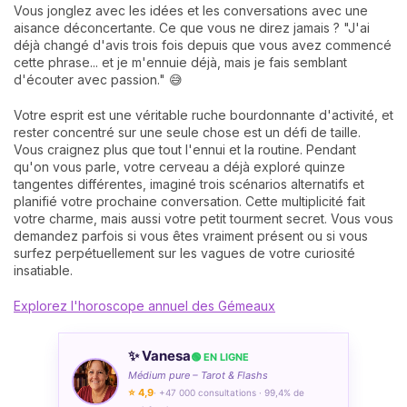
Vous jonglez avec les idées et les conversations avec une
aisance déconcertante. Ce que vous ne direz jamais ? "J'ai
déjà changé d'avis trois fois depuis que vous avez commencé
cette phrase... et je m'ennuie déjà, mais je fais semblant
d'écouter avec passion." 😅
Votre esprit est une véritable ruche bourdonnante d'activité, et
rester concentré sur une seule chose est un défi de taille.
Vous craignez plus que tout l'ennui et la routine. Pendant
qu'on vous parle, votre cerveau a déjà exploré quinze
tangentes différentes, imaginé trois scénarios alternatifs et
planifié votre prochaine conversation. Cette multiplicité fait
votre charme, mais aussi votre petit tourment secret. Vous vous
demandez parfois si vous êtes vraiment présent ou si vous
surfez perpétuellement sur les vagues de votre curiosité
insatiable.
Explorez l'horoscope annuel des Gémeaux
✨ Vanesa
🟢 EN LIGNE
Médium pure – Tarot & Flashs
⭐ 4,9
· +47 000 consultations · 99,4% de