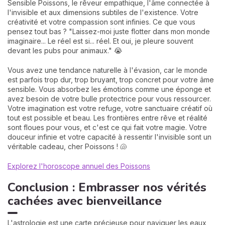
Sensible Poissons, le rêveur empathique, l'âme connectée à
l'invisible et aux dimensions subtiles de l'existence. Votre
créativité et votre compassion sont infinies. Ce que vous
pensez tout bas ? "Laissez-moi juste flotter dans mon monde
imaginaire... Le réel est si... réel. Et oui, je pleure souvent
devant les pubs pour animaux." 😭
Vous avez une tendance naturelle à l'évasion, car le monde
est parfois trop dur, trop bruyant, trop concret pour votre âme
sensible. Vous absorbez les émotions comme une éponge et
avez besoin de votre bulle protectrice pour vous ressourcer.
Votre imagination est votre refuge, votre sanctuaire créatif où
tout est possible et beau. Les frontières entre rêve et réalité
sont floues pour vous, et c'est ce qui fait votre magie. Votre
douceur infinie et votre capacité à ressentir l'invisible sont un
véritable cadeau, cher Poissons ! 🐚
Explorez l'horoscope annuel des Poissons
Conclusion : Embrasser nos vérités
cachées avec bienveillance
L'astrologie est une carte précieuse pour naviguer les eaux