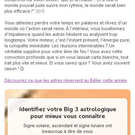
monde pouvait juste suivre mon rythme, le monde serait bien
plus efficace !" 🏃‍♀️💨
Vous détestez perdre votre temps en palabres et rêvez d'un
monde où l'action serait reine. À l'intérieur, vous bouillonnez
d'impatience quand les autres hésitent ou analysent trop
longtemps. Votre moteur, c'est l'instant présent, l'énergie pure,
la conquête immédiate. Les réunions interminables ? Un
véritable supplice pour votre âme de feu ! Vous avez cette
conviction profonde que si on vous laissait carte blanche, tout
irait plus vite et mieux. Et vous savez quoi ? Vous avez souvent
raison ! 😉
Découvrez ce que les astres réservent au Bélier cette année
Identifiez votre Big 3 astrologique
pour mieux vous connaître
Signe solaire, ascendant et signe lunaire ont
beaucoup à dire de vous