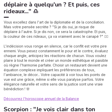
déplaire à quelqu'un ? Et puis, ces
rideaux..." ♎
Vous excellez dans l'art de la diplomatie et de la conciliation.
Mais votre pensée secrète ? "Si je dis oui, je risque de
déplaire à l'autre. Si je dis non, ce sera la catastrophe. Et puis,
la couleur de ces rideaux, ça va vraiment avec le canapé ?" 🤷‍♀️
L'indécision vous ronge en silence, car le conflit est votre pire
ennemi. Vous pesez constamment le pour et le contre, évaluez
chaque angle, anticipez les réactions de chacun. Vous voulez
plaire à tout le monde et créer un monde esthétique et paisible
où règne l'harmonie parfaite. Choisir un restaurant devient une
équation complexe impliquant les préférences de tous,
l'ambiance, le décor... Votre capacité à voir tous les points de
vue est une grâce, même si elle vous paralyse parfois. Votre
élégance naturelle et votre sens de la justice sont une vraie
bénédiction ! 🌸
Découvrez l'horoscope annuel de la Balance
Scorpion : "Je vois clair dans ton