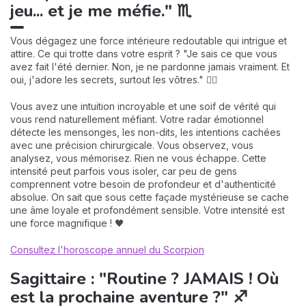
jeu... et je me méfie." ♏
Vous dégagez une force intérieure redoutable qui intrigue et
attire. Ce qui trotte dans votre esprit ? "Je sais ce que vous
avez fait l'été dernier. Non, je ne pardonne jamais vraiment. Et
oui, j'adore les secrets, surtout les vôtres." 🕵️‍♂️
Vous avez une intuition incroyable et une soif de vérité qui
vous rend naturellement méfiant. Votre radar émotionnel
détecte les mensonges, les non-dits, les intentions cachées
avec une précision chirurgicale. Vous observez, vous
analysez, vous mémorisez. Rien ne vous échappe. Cette
intensité peut parfois vous isoler, car peu de gens
comprennent votre besoin de profondeur et d'authenticité
absolue. On sait que sous cette façade mystérieuse se cache
une âme loyale et profondément sensible. Votre intensité est
une force magnifique ! 🖤
Consultez l'horoscope annuel du Scorpion
Sagittaire : "Routine ? JAMAIS ! Où
est la prochaine aventure ?" ♐