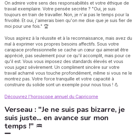
On admire votre sens des responsabilités et votre éthique de
travail exemplaire. Votre pensée secrète ? "Oui, je suis
toujours en train de travailler. Non, je n'ai pas le temps pour la
frivolité. Et oui, j'aimerais bien qu'on me dise que je suis fier de
moi pour une fois." 🏆
Vous aspirez à la réussite et à la reconnaissance, mais avez du
mal à exprimer vos propres besoins affectifs. Sous votre
carapace professionnelle se cache un cœur qui aimerait être
apprécié, pas seulement pour ce qu'il accomplit, mais pour ce
qu'il est. Vous vous imposez des standards élevés et vous
vous jugez sévèrement. Un compliment sincère sur votre
travail acharné vous touche profondément, même si vous ne le
montrez pas. Votre force tranquille et votre capacité à
construire du solide sont un exemple pour nous tous ! 💪
Découvrez l'horoscope annuel du Capricorne
Verseau : "Je ne suis pas bizarre, je
suis juste... en avance sur mon
temps !" ♒