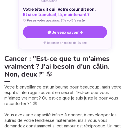
satisfaction
Votre tête dit oui. Votre cœur dit non.
Et si on tranchait, là, maintenant ?
🤍 Posez votre question. Elle voit le reste.
🟣 Je veux savoir →
💬 Réponse en moins de 30 sec
Cancer : "Est-ce que tu m'aimes
vraiment ? J'ai besoin d'un câlin.
Non, deux !" ♋
Votre bienveillance est un baume pour beaucoup, mais votre
esprit s'interroge souvent en secret. "Est-ce que vous
m'aimez vraiment ? Ou est-ce que je suis juste là pour vous
réconforter ?" 🥺
Vous avez une capacité infinie à donner, à envelopper les
autres de votre tendresse maternelle, mais vous vous
demandez constamment si cet amour est réciproque. Un mot