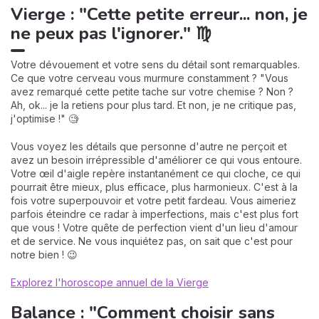
Vierge : "Cette petite erreur... non, je
ne peux pas l'ignorer." ♍
Votre dévouement et votre sens du détail sont remarquables.
Ce que votre cerveau vous murmure constamment ? "Vous
avez remarqué cette petite tache sur votre chemise ? Non ?
Ah, ok... je la retiens pour plus tard. Et non, je ne critique pas,
j'optimise !" 🧐
Vous voyez les détails que personne d'autre ne perçoit et
avez un besoin irrépressible d'améliorer ce qui vous entoure.
Votre œil d'aigle repère instantanément ce qui cloche, ce qui
pourrait être mieux, plus efficace, plus harmonieux. C'est à la
fois votre superpouvoir et votre petit fardeau. Vous aimeriez
parfois éteindre ce radar à imperfections, mais c'est plus fort
que vous ! Votre quête de perfection vient d'un lieu d'amour
et de service. Ne vous inquiétez pas, on sait que c'est pour
notre bien ! 😉
Explorez l'horoscope annuel de la Vierge
Balance : "Comment choisir sans