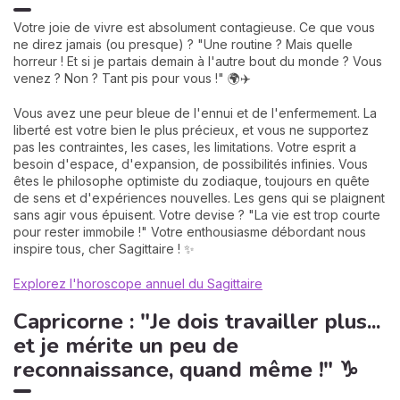
Votre joie de vivre est absolument contagieuse. Ce que vous
ne direz jamais (ou presque) ? "Une routine ? Mais quelle
horreur ! Et si je partais demain à l'autre bout du monde ? Vous
venez ? Non ? Tant pis pour vous !" 🌍✈️
Vous avez une peur bleue de l'ennui et de l'enfermement. La
liberté est votre bien le plus précieux, et vous ne supportez
pas les contraintes, les cases, les limitations. Votre esprit a
besoin d'espace, d'expansion, de possibilités infinies. Vous
êtes le philosophe optimiste du zodiaque, toujours en quête
de sens et d'expériences nouvelles. Les gens qui se plaignent
sans agir vous épuisent. Votre devise ? "La vie est trop courte
pour rester immobile !" Votre enthousiasme débordant nous
inspire tous, cher Sagittaire ! ✨
Explorez l'horoscope annuel du Sagittaire
Capricorne : "Je dois travailler plus...
et je mérite un peu de
reconnaissance, quand même !" ♑