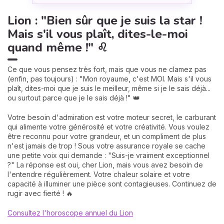
Lion : "Bien sûr que je suis la star !
Mais s'il vous plaît, dites-le-moi
quand même !" ♌
Ce que vous pensez très fort, mais que vous ne clamez pas
(enfin, pas toujours) : "Mon royaume, c'est MOI. Mais s'il vous
plaît, dites-moi que je suis le meilleur, même si je le sais déjà...
ou surtout parce que je le sais déjà !" 👑
Votre besoin d'admiration est votre moteur secret, le carburant
qui alimente votre générosité et votre créativité. Vous voulez
être reconnu pour votre grandeur, et un compliment de plus
n'est jamais de trop ! Sous votre assurance royale se cache
une petite voix qui demande : "Suis-je vraiment exceptionnel
?" La réponse est oui, cher Lion, mais vous avez besoin de
l'entendre régulièrement. Votre chaleur solaire et votre
capacité à illuminer une pièce sont contagieuses. Continuez de
rugir avec fierté ! 🔥
Consultez l'horoscope annuel du Lion