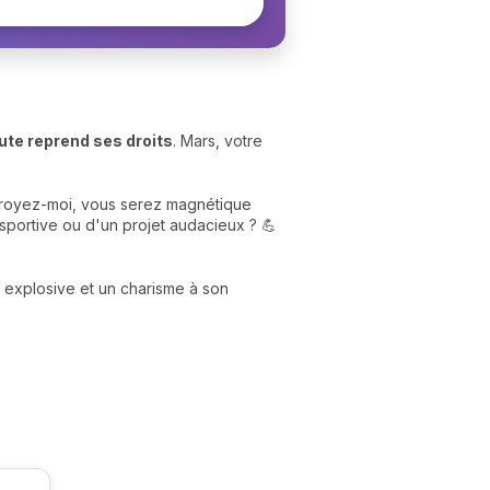
rute reprend ses droits
. Mars, votre
 croyez-moi, vous serez magnétique
 sportive ou d'un projet audacieux ? 💪
é explosive et un charisme à son