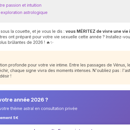
re passion et intuition
e exploration astrologique
us la couette, et je vous le dis :
vous MÉRITEZ de vivre une vie
stres ont préparé pour votre vie sexuelle cette année ? Installez-vou
 plus brûlantes de 2026 ! 🔥✨
ion profonde pour votre vie intime. Entre les passages de Vénus, le
échir, chaque signe vivra des moments intenses. N'oubliez pas : l'as
ésir !
 votre année 2026 ?
otre thème astral en consultation privée
lement 5€