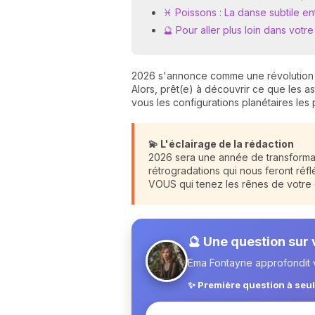
♓️ Poissons : La danse subtile ent
🔮 Pour aller plus loin dans votr
2026 s'annonce comme une révolution so
Alors, prêt(e) à découvrir ce que les a
vous les configurations planétaires les
💫 L'éclairage de la rédaction
2026 sera une année de transformat
rétrogradations qui nous feront réfl
VOUS qui tenez les rênes de votre d
🔮 Une question sur
Ema Fontayne approfondit v
✨ Première question à seu