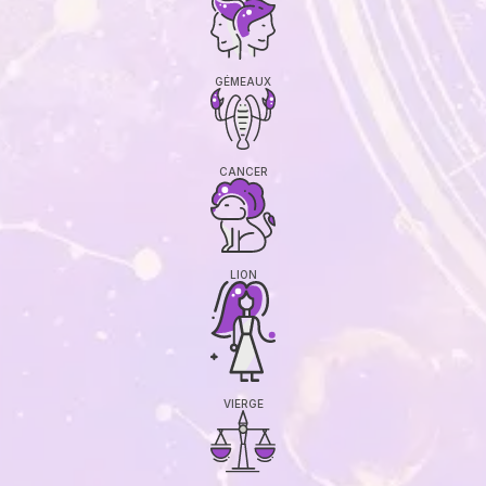
GÉMEAUX
CANCER
LION
VIERGE