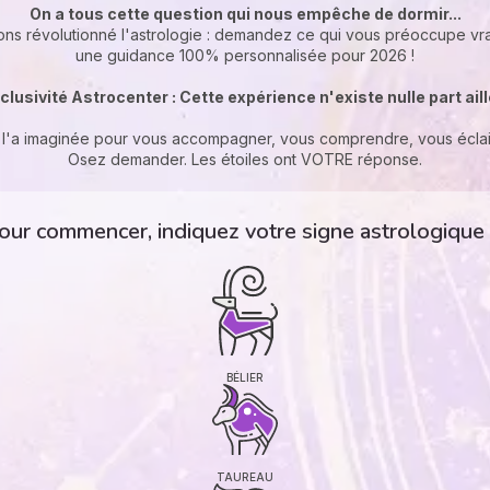
On a tous cette question qui nous empêche de dormir...
ons révolutionné l'astrologie : demandez ce qui vous préoccupe vr
une guidance 100% personnalisée pour 2026 !
clusivité Astrocenter : Cette expérience n'existe nulle part ail
l'a imaginée pour vous accompagner, vous comprendre, vous éclai
Osez demander. Les étoiles ont VOTRE réponse.
our commencer, indiquez votre signe astrologique
BÉLIER
TAUREAU