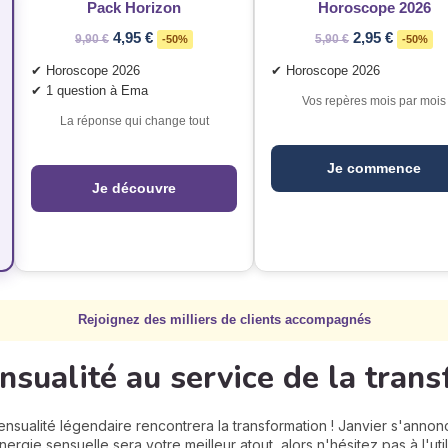
Pack Horizon
Horoscope 2026
4,95 €
2,95 €
9,90 €
-50%
5,90 €
-50%
✔ Horoscope 2026
✔ Horoscope 2026
✔ 1 question à Ema
Vos repères mois par mois
La réponse qui change tout
Je commence
Je découvre
Rejoignez des milliers de clients accompagnés
ensualité au service de la tran
nsualité légendaire rencontrera la transformation ! Janvier s'ann
ergie sensuelle sera votre meilleur atout, alors n'hésitez pas à l'ut