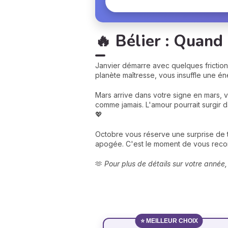
🔥 Bélier : Quand 
Janvier démarre avec quelques frictions
planète maîtresse, vous insuffle une én
Mars arrive dans votre signe en mars, 
comme jamais. L'amour pourrait surgir d
💖
Octobre vous réserve une surprise de t
apogée. C'est le moment de vous reconne
🫶
Pour plus de détails sur votre année
⭐ MEILLEUR CHOIX