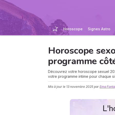
Horoscope
Signes Astro
Horoscope sexo
programme côté
Découvrez votre horoscope sexuel 2026 !
votre programme intime pour chaque si
Mis à jour le
13 novembre 2025
par
Ema Fonta
L'h