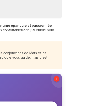
 intime épanouie et passionnée
.
s confortablement, j'ai étudié pour
s conjonctions de Mars et les
trologie vous guide, mais c'est
1