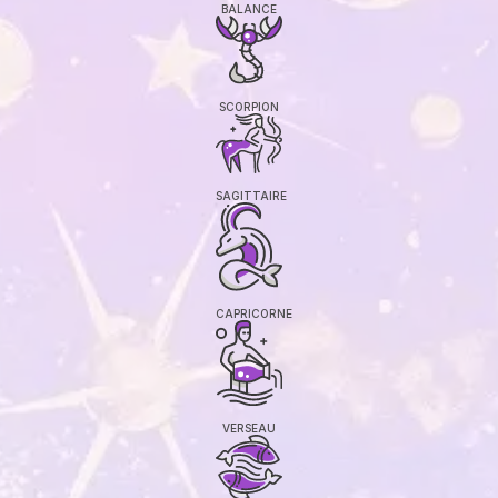
BALANCE
SCORPION
SAGITTAIRE
CAPRICORNE
VERSEAU