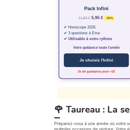
Pack Infini
5,95 €
11,90 €
-50%
✔ Horoscope 2026
✔ 3 questions à Ema
✔ Utilisable à votre rythme
Votre guidance toute l'année
Je choisis l'Infini
3x de guidance pour +1€
🌹 Taureau : La s
Préparez-vous à une année où votre se
multiples occasions de séduire. Votre én