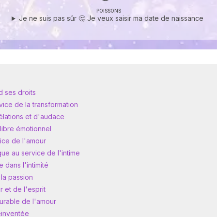
POISSONS
Je ne suis pas sûr 🤔 Je veux saisir ma date de naissance
d ses droits
vice de la transformation
lations et d'audace
ilibre émotionnel
vice de l'amour
ue au service de l'intime
 dans l'intimité
 la passion
 et de l'esprit
durable de l'amour
réinventée